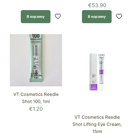
€
53.90
В корзину
В корзину
VT Cosmetics Reedle
Shot 100, 1ml
€
1.20
VT Cosmetics Reedle
Shot Lifting Eye Cream,
15ml