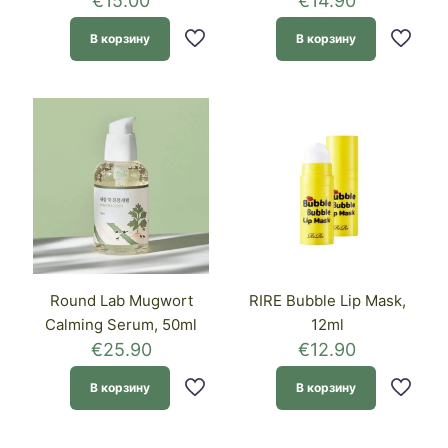
€
15.00
€
14.90
В корзину
В корзину
Round Lab Mugwort
RIRE Bubble Lip Mask,
Calming Serum, 50ml
12ml
€
25.90
€
12.90
В корзину
В корзину