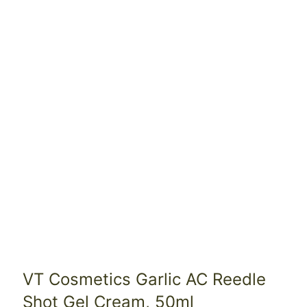
VT Cosmetics Garlic AC Reedle
Shot Gel Cream, 50ml