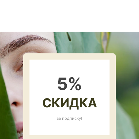
5
%
СКИДКА
за подписку!