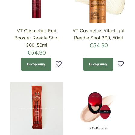
VT Cosmetics Red
VT Cosmetics Vita-Light
Booster Reedle Shot
Reedle Shot 300, 50ml
300, 50ml
€
54.90
€
54.90
В корзину
В корзину