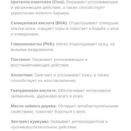
Центелла азиатская (Cica):
Оказывает успокаивающее
и увлажняющее действие, а также способствует
укреплению кожного барьера.
Салициловая кислота (BHA):
Отшелушивает отмершие
клетки кожи, очищает поры и помогает в борьбе с акне
и комедонами.
Глюконолактон (PHA):
Мягко отшелушивает кожу, не
вызывая раздражения.
Пантенол:
Оказывает успокаивающее и
восстанавливающее действие.
Аллантоин:
Смягчает и успокаивает кожу, а также
способствует ее восстановлению.
Гиалуроновая кислота:
Обеспечивает интенсивное
увлажнение, удерживая влагу в коже.
Масло чайного дерева:
Обладает антибактериальными
свойствами, помогает бороться с акне.
Экстракт куркумы:
Оказывает антиоксидантное и
противовоспалительное действие.