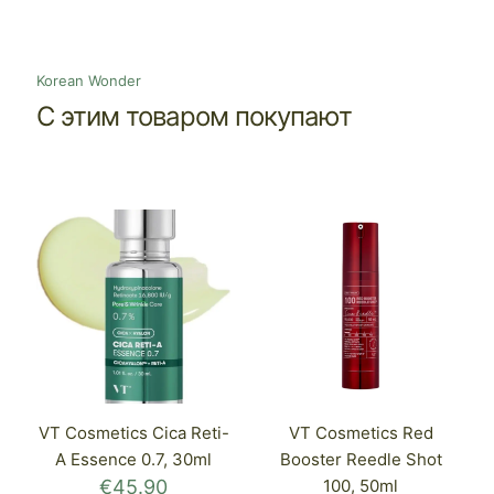
Korean Wonder
С этим товаром покупают
VT Cosmetics Cica Reti-
VT Cosmetics Red
A Essence 0.7, 30ml
Booster Reedle Shot
€
45.90
100, 50ml