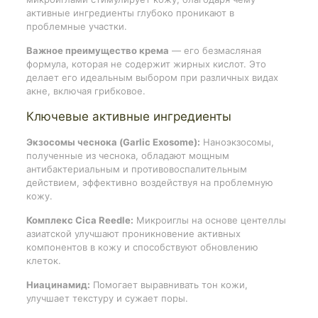
активные ингредиенты глубоко проникают в
проблемные участки.
Важное преимущество крема
— его безмасляная
формула, которая не содержит жирных кислот. Это
делает его идеальным выбором при различных видах
акне, включая грибковое.
Ключевые активные ингредиенты
Экзосомы чеснока (Garlic Exosome):
Наноэкзосомы,
полученные из чеснока, обладают мощным
антибактериальным и противовоспалительным
действием, эффективно воздействуя на проблемную
кожу.
Комплекс Cica Reedle:
Микроиглы на основе центеллы
азиатской улучшают проникновение активных
компонентов в кожу и способствуют обновлению
клеток.
Ниацинамид:
Помогает выравнивать тон кожи,
улучшает текстуру и сужает поры.