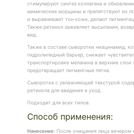
стимулируют синтез коллагена и обновлени
мимические морщины и препятствуют их по
и выравнивают тон кожи, делают пигментац
Также ретинол заживляет высыпания, возв
вид.
Также в составе сыворотки ниацинамид, к
гидролипидный барьер, снижает чувствител
транспортировке меланина в верхние слои
предотвращает пигментные пятна.
Сыворотка с увлажняющей текстурой соде
ретинола для введения в уход.
Подходит для всех типов.
Способ применения:
Нанесение:
После очищения лица вечером 