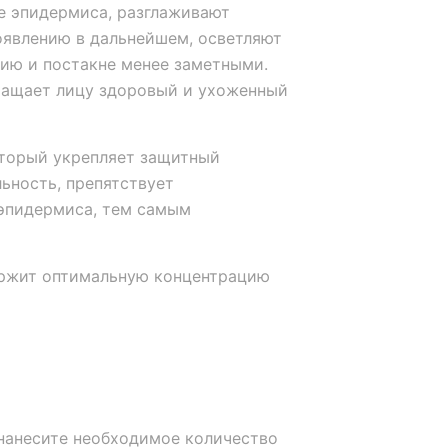
е эпидермиса, разглаживают
явлению в дальнейшем, осветляют
ию и постакне менее заметными.
ращает лицу здоровый и ухоженный
оторый укрепляет защитный
ьность, препятствует
 эпидермиса, тем самым
ржит оптимальную концентрацию
нанесите необходимое количество