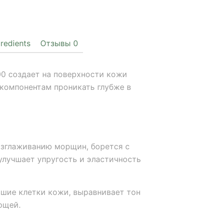
gredients
Отзывы
0
100 создает на поверхности кожи
компонентам проникать глубже в
зглаживанию морщин, борется с
улучшает упругость и эластичность
ие клетки кожи, выравнивает тон
ющей.