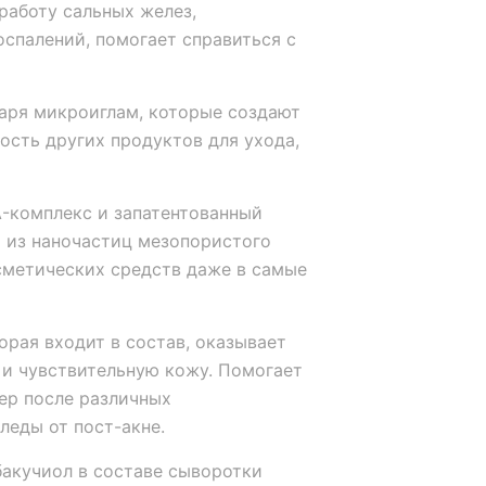
аботу сальных желез,
спалений, помогает справиться с
аря микроиглам, которые создают
ость других продуктов для ухода,
A-комплекс и запатентованный
 из наночастиц мезопористого
сметических средств даже в самые
орая входит в состав, оказывает
и чувствительную кожу. Помогает
ер после различных
леды от пост-акне.
бакучиол в составе сыворотки