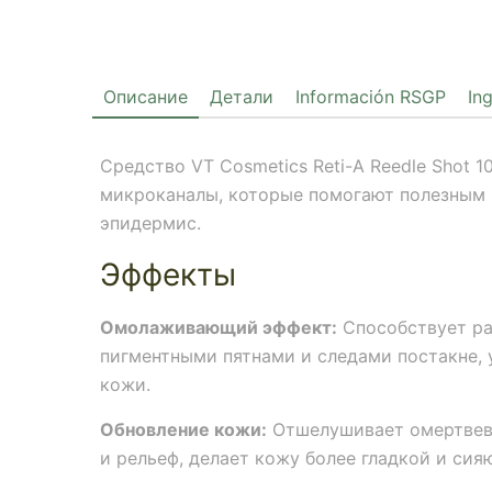
Описание
Детали
Información RSGP
In
Средство VT Cosmetics Reti-A Reedle Shot 
микроканалы, которые помогают полезным 
эпидермис.
Эффекты
Омолаживающий эффект:
Способствует ра
пигментными пятнами и следами постакне, 
кожи.
Обновление кожи:
Отшелушивает омертвевш
и рельеф, делает кожу более гладкой и сия