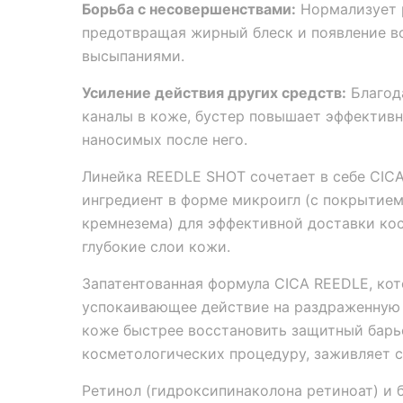
Борьба с несовершенствами:
Нормализует р
предотвращая жирный блеск и появление во
высыпаниями.
Усиление действия других средств:
Благод
каналы в коже, бустер повышает эффективн
наносимых после него.
Линейка REEDLE SHOT сочетает в себе CIC
ингредиент в форме микроигл (с покрытием
кремнезема) для эффективной доставки ко
глубокие слои кожи.
Запатентованная формула CICA REEDLE, кот
успокаивающее действие на раздраженную 
коже быстрее восстановить защитный барь
косметологических процедуру, заживляет с
Ретинол (гидроксипинаколона ретиноат) и 