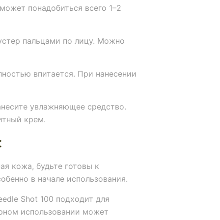
 может понадобиться всего 1–2
устер пальцами по лицу. Можно
ностью впитается. При нанесении
несите увлажняющее средство.
итный крем.
:
ая кожа, будьте готовы к
бенно в начале использования.
eedle Shot 100 подходит для
ерном использовании может