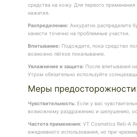
средства на кожу. Для первого применения
нажатия.
Распределение:
Аккуратно распределите б
нанести точечно на проблемные участки.
Впитывание:
Подождите, пока средство пол
возможно лёгкое покалывание.
Увлажнение и защита:
После впитывания на
Утром обязательно используйте солнцезащ
Меры предосторожности
Чувствительность:
Если у вас чувствительн
возможному раздражению и шелушению, осо
Частота применения:
VT Cosmetics Reti-A R
ежедневного использования, но при чрезм