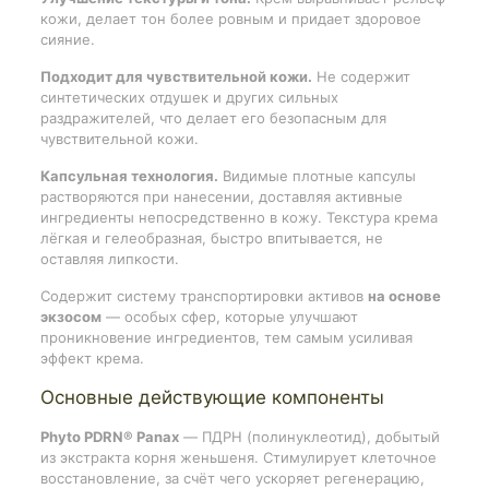
кожи, делает тон более ровным и придает здоровое
сияние.
Подходит для чувствительной кожи.
Не содержит
синтетических отдушек и других сильных
раздражителей, что делает его безопасным для
чувствительной кожи.
Капсульная технология.
Видимые плотные капсулы
растворяются при нанесении, доставляя активные
ингредиенты непосредственно в кожу. Текстура крема
лёгкая и гелеобразная, быстро впитывается, не
оставляя липкости.
Содержит систему транспортировки активов
на основе
экзосом
— особых сфер, которые улучшают
проникновение ингредиентов, тем самым усиливая
эффект крема.
Основные действующие компоненты
Phyto PDRN® Panax
— ПДРН (полинуклеотид), добытый
из экстракта корня женьшеня. Стимулирует клеточное
восстановление, за счёт чего ускоряет регенерацию,