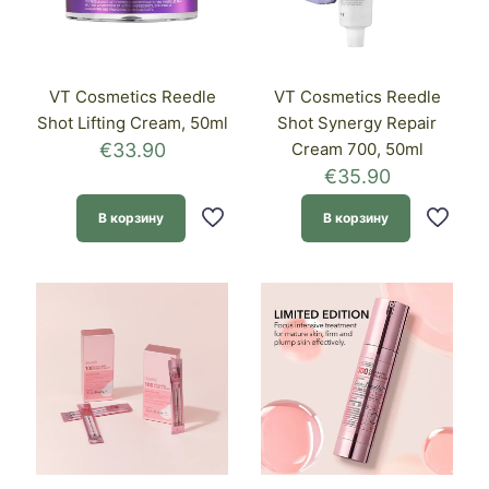
VT Cosmetics Reedle
VT Cosmetics Reedle
Shot Lifting Cream, 50ml
Shot Synergy Repair
€
33.90
Cream 700, 50ml
€
35.90
В корзину
В корзину