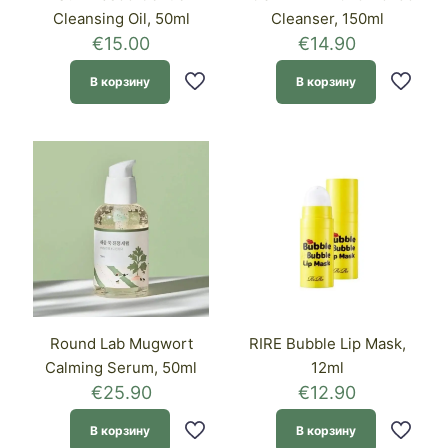
Cleansing Oil, 50ml
Cleanser, 150ml
€
15.00
€
14.90
В корзину
В корзину
Round Lab Mugwort
RIRE Bubble Lip Mask,
Calming Serum, 50ml
12ml
€
25.90
€
12.90
В корзину
В корзину