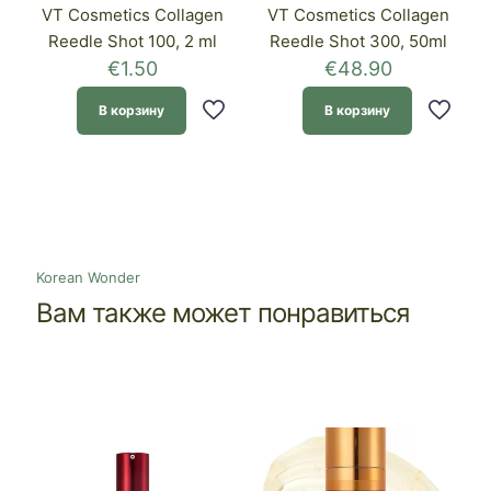
VT Cosmetics Collagen
VT Cosmetics Collagen
Reedle Shot 100, 2 ml
Reedle Shot 300, 50ml
€
1.50
€
48.90
В корзину
В корзину
Korean Wonder
Вам также может понравиться