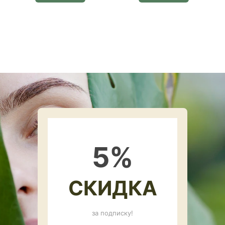
5
%
СКИДКА
за подписку!