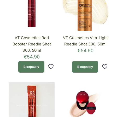
VT Cosmetics Red
VT Cosmetics Vita-Light
Booster Reedle Shot
Reedle Shot 300, 50ml
300, 50ml
€
54.90
€
54.90
В корзину
В корзину