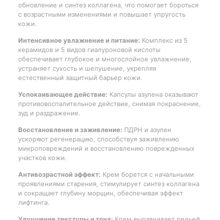
обновление и синтез коллагена, что помогает бороться
с возрастными изменениями и повышает упругость
кожи.
Интенсивное увлажнение и питание:
Комплекс из 5
керамидов и 5 видов гиалуроновой кислоты
обеспечивает глубокое и многослойное увлажнение,
устраняет сухость и шелушение, укрепляя
естественный защитный барьер кожи.
Успокаивающее действие:
Капсулы азулена оказывают
противовоспалительное действие, снимая покраснение,
зуд и раздражение.
Восстановление и заживление:
ПДРН и азулен
ускоряют регенерацию, способствуя заживлению
микроповреждений и восстановлению поврежденных
участков кожи.
Антивозрастной эффект:
Крем борется с начальными
проявлениями старения, стимулирует синтез коллагена
и сокращает глубину морщин, обеспечивая эффект
лифтинга.
Улучшение текстуры и тона:
Крем выравнивает рельеф