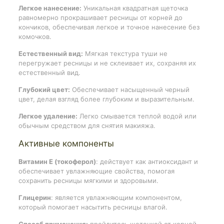
Легкое нанесение:
Уникальная квадратная щеточка
равномерно прокрашивает ресницы от корней до
кончиков, обеспечивая легкое и точное нанесение без
комочков.
Естественный вид:
Мягкая текстура туши не
перегружает ресницы и не склеивает их, сохраняя их
естественный вид.
Глубокий цвет:
Обеспечивает насыщенный черный
цвет, делая взгляд более глубоким и выразительным.
Легкое удаление:
Легко смывается теплой водой или
обычным средством для снятия макияжа.
Активные компоненты
Витамин Е (токоферол)
: действует как антиоксидант и
обеспечивает увлажняющие свойства, помогая
сохранить ресницы мягкими и здоровыми.
Глицерин
: является увлажняющим компонентом,
который помогает насытить ресницы влагой.