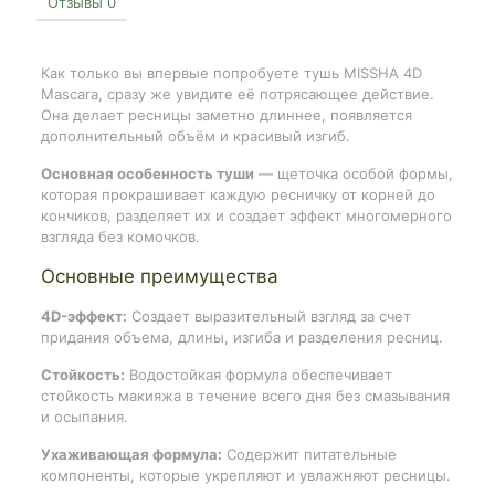
Отзывы
0
Как только вы впервые попробуете тушь MISSHA 4D
Mascara, сразу же увидите её потрясающее действие.
Она делает ресницы заметно длиннее, появляется
дополнительный объём и красивый изгиб.
Основная особенность туши
— щеточка особой формы,
которая прокрашивает каждую ресничку от корней до
кончиков, разделяет их и создает эффект многомерного
взгляда без комочков.
Основные преимущества
4D-эффект:
Создает выразительный взгляд за счет
придания объема, длины, изгиба и разделения ресниц.
Стойкость:
Водостойкая формула обеспечивает
стойкость макияжа в течение всего дня без смазывания
и осыпания.
Ухаживающая формула:
Содержит питательные
компоненты, которые укрепляют и увлажняют ресницы.