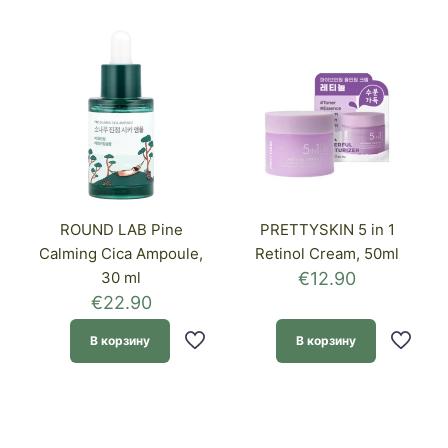
ROUND LAB Pine
PRETTYSKIN 5 in 1
Calming Cica Ampoule,
Retinol Cream, 50ml
30 ml
€
12.90
€
22.90
В корзину
В корзину