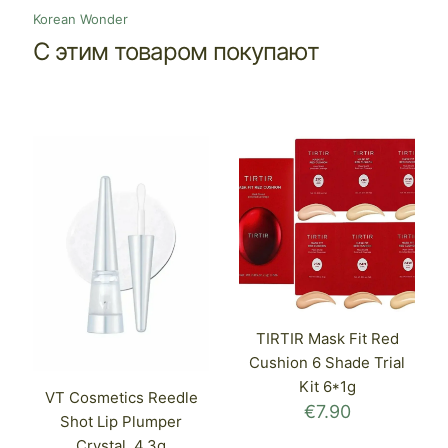
Korean Wonder
С этим товаром покупают
TIRTIR Mask Fit Red
Cushion 6 Shade Trial
Kit 6*1g
VT Cosmetics Reedle
€
7.90
Shot Lip Plumper
Crystal, 4.3g