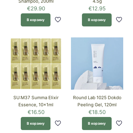
Shampoo, 200ml
4.5g
€
29.90
€
12.95
В корзину
В корзину
SU:M37 Summa Elixir
Round Lab 1025 Dokdo
Essence, 10x1ml
Peeling Gel, 120ml
€
16.50
€
18.50
В корзину
В корзину