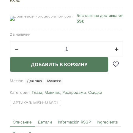
€
3.50
Бесплатная доставка
от
55€
2 в наличии
Количество
товара
MISSHA
4D
ДОБАВИТЬ В КОРЗИНУ
Mascara,
7g
Метка:
Для глаз
Макияж
Категория:
Глаза
,
Макияж
,
Распродажа
,
Скидки
АРТИКУЛ:
MISH-MASC1
Описание
Детали
Información RSGP
Ingredients