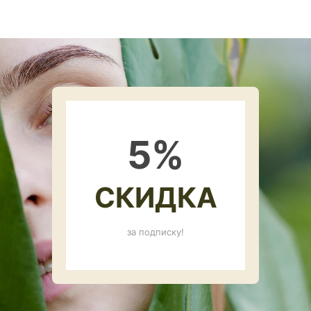
5
%
СКИДКА
за подписку!