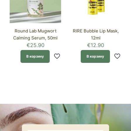
Round Lab Mugwort
RIRE Bubble Lip Mask,
Calming Serum, 50ml
12ml
€
25.90
€
12.90
В корзину
В корзину