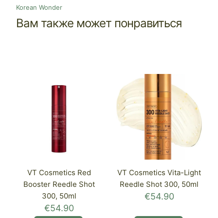
Korean Wonder
Вам также может понравиться
VT Cosmetics Red
VT Cosmetics Vita-Light
Booster Reedle Shot
Reedle Shot 300, 50ml
300, 50ml
€
54.90
€
54.90