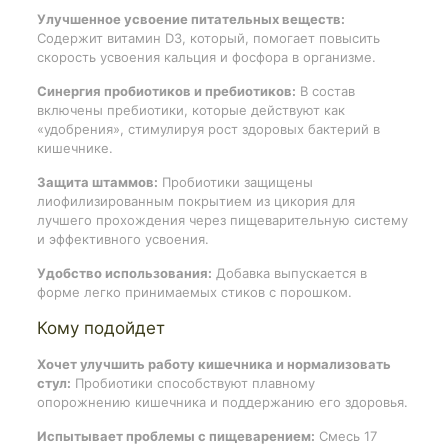
Улучшенное усвоение питательных веществ:
Содержит витамин D3, который, помогает повысить
скорость усвоения кальция и фосфора в организме.
Синергия пробиотиков и пребиотиков:
В состав
включены пребиотики, которые действуют как
«удобрения», стимулируя рост здоровых бактерий в
кишечнике.
Защита штаммов:
Пробиотики защищены
лиофилизированным покрытием из цикория для
лучшего прохождения через пищеварительную систему
и эффективного усвоения.
Удобство использования:
Добавка выпускается в
форме легко принимаемых стиков с порошком.
Кому подойдет
Хочет улучшить работу кишечника и нормализовать
стул:
Пробиотики способствуют плавному
опорожнению кишечника и поддержанию его здоровья.
Испытывает проблемы с пищеварением:
Смесь 17