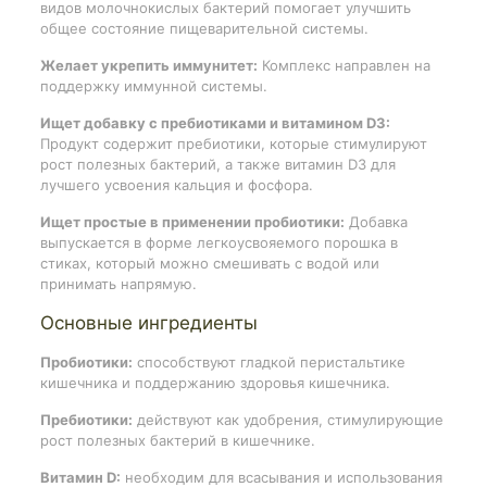
видов молочнокислых бактерий помогает улучшить
общее состояние пищеварительной системы.
Желает укрепить иммунитет:
Комплекс направлен на
поддержку иммунной системы.
Ищет добавку с пребиотиками и витамином D3:
Продукт содержит пребиотики, которые стимулируют
рост полезных бактерий, а также витамин D3 для
лучшего усвоения кальция и фосфора.
Ищет простые в применении пробиотики:
Добавка
выпускается в форме легкоусвояемого порошка в
стиках, который можно смешивать с водой или
принимать напрямую.
Основные ингредиенты
Пробиотики:
способствуют гладкой перистальтике
кишечника и поддержанию здоровья кишечника.
Пребиотики:
действуют как удобрения, стимулирующие
рост полезных бактерий в кишечнике.
Витамин D:
необходим для всасывания и использования