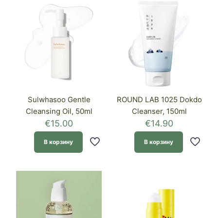
Sulwhasoo Gentle
ROUND LAB 1025 Dokdo
Cleansing Oil, 50ml
Cleanser, 150ml
€
15.00
€
14.90
В корзину
В корзину