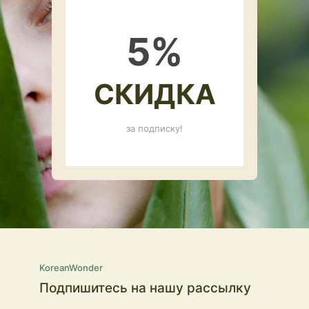
5
%
СКИДКА
за подписку!
KoreanWonder
Подпишитесь на нашу рассылку