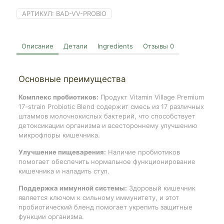
30
stick
АРТИКУЛ:
BAD-VV-PROBIO
(2026.09.01)
Описание
Детали
Ingredients
Отзывы
0
Основные преимущества
Комплекс пробиотиков:
Продукт Vitamin Village Premium
17-strain Probiotic Blend содержит смесь из 17 различных
штаммов молочнокислых бактерий, что способствует
детоксикации организма и всестороннему улучшению
микрофлоры кишечника.
Улучшение пищеварения:
Наличие пробиотиков
помогает обеспечить нормальное функционирование
кишечника и наладить стул.
Поддержка иммунной системы:
Здоровый кишечник
является ключом к сильному иммунитету, и этот
пробиотический бленд помогает укрепить защитные
функции организма.