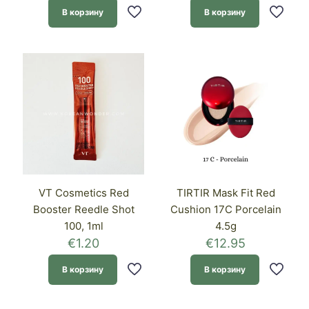
В корзину
В корзину
VT Cosmetics Red
TIRTIR Mask Fit Red
Booster Reedle Shot
Cushion 17C Porcelain
100, 1ml
4.5g
€
1.20
€
12.95
В корзину
В корзину