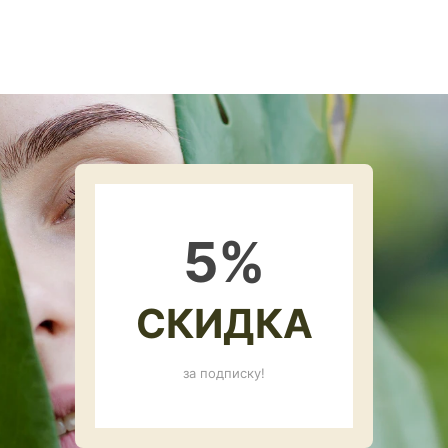
5
%
СКИДКА
за подписку!