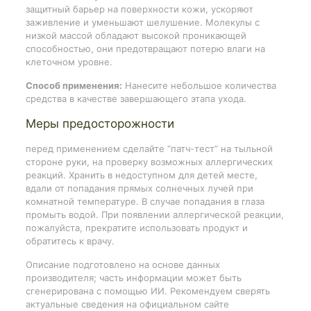
защитный барьер на поверхности кожи, ускоряют
заживление и уменьшают шелушение. Молекулы с
низкой массой обладают высокой проникающей
способностью, они предотвращают потерю влаги на
клеточном уровне.
Способ применения:
Нанесите небольшое количества
средства в качестве завершающего этапа ухода.
Меры предосторожности
перед применением сделайте “патч-тест” на тыльной
стороне руки, на проверку возможных аллергических
реакций. Хранить в недоступном для детей месте,
вдали от попадания прямых солнечных лучей при
комнатной температуре. В случае попадания в глаза
промыть водой. При появлении аллергической реакции,
пожалуйста, прекратите использовать продукт и
обратитесь к врачу.
Описание подготовлено на основе данных
производителя; часть информации может быть
сгенерирована с помощью ИИ. Рекомендуем сверять
актуальные сведения на официальном сайте