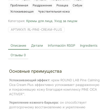
Cream
Проблемная
Раздражение
Розацеа
Себум
Plus,
60ml
Успокаивающая
Чувствительная кожа
Категория:
Кремы для лица
,
Уход за лицом
АРТИКУЛ:
RL-PINE-CREAM-PLUS
Описание
Детали
Información RSGP
Ingredients
Отзывы
0
Основные преимущества
Успокаивающий эффект:
крем ROUND LAB Pine Calming
Cica Cream Plus эффективно успокаивает раздраженную
и покрасневшую кожу благодаря комплексу PINE CICA
ACTIVER™.
Укрепление кожного барьера:
он способствует
долгосрочному восстановлению и укреплению