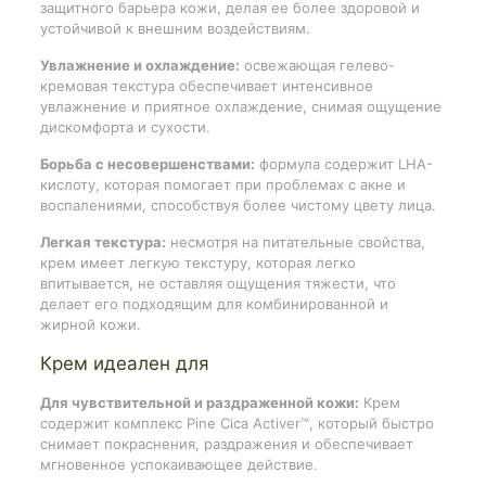
защитного барьера кожи, делая ее более здоровой и
устойчивой к внешним воздействиям.
Увлажнение и охлаждение:
освежающая гелево-
кремовая текстура обеспечивает интенсивное
увлажнение и приятное охлаждение, снимая ощущение
дискомфорта и сухости.
Борьба с несовершенствами:
формула содержит LHA-
кислоту, которая помогает при проблемах с акне и
воспалениями, способствуя более чистому цвету лица.
Легкая текстура:
несмотря на питательные свойства,
крем имеет легкую текстуру, которая легко
впитывается, не оставляя ощущения тяжести, что
делает его подходящим для комбинированной и
жирной кожи.
Крем идеален для
Для чувствительной и раздраженной кожи:
Крем
содержит комплекс Pine Cica Activer™, который быстро
снимает покраснения, раздражения и обеспечивает
мгновенное успокаивающее действие.