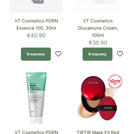
VT Cosmetics PDRN
VT Cosmetics
Essence 100, 30ml
Glucamune Cream,
€
40.90
100ml
€
30.90
В корзину
В корзину
VT Cosmetics PDRN
TIRTIR Mask Fit Red