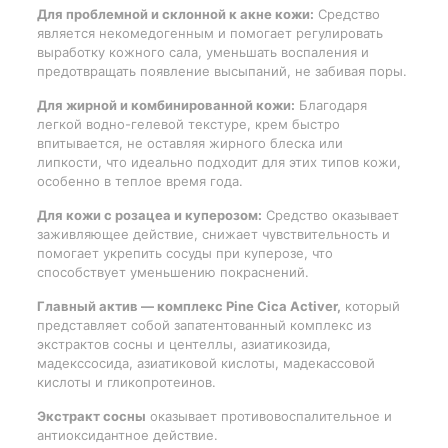
Для проблемной и склонной к акне кожи:
Средство
является некомедогенным и помогает регулировать
выработку кожного сала, уменьшать воспаления и
предотвращать появление высыпаний, не забивая поры.
Для жирной и комбинированной кожи:
Благодаря
легкой водно-гелевой текстуре, крем быстро
впитывается, не оставляя жирного блеска или
липкости, что идеально подходит для этих типов кожи,
особенно в теплое время года.
Для кожи с розацеа и куперозом:
Средство оказывает
заживляющее действие, снижает чувствительность и
помогает укрепить сосуды при куперозе, что
способствует уменьшению покраснений.
Главный актив — комплекс Pine Cica Activer,
который
представляет собой запатентованный комплекс из
экстрактов сосны и центеллы, азиатикозида,
мадекссосида, азиатиковой кислоты, мадекассовой
кислоты и гликопротеинов.
Экстракт сосны
оказывает противовоспалительное и
антиоксидантное действие.