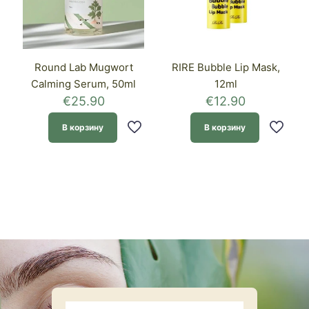
Round Lab Mugwort
RIRE Bubble Lip Mask,
Calming Serum, 50ml
12ml
€
25.90
€
12.90
В корзину
В корзину