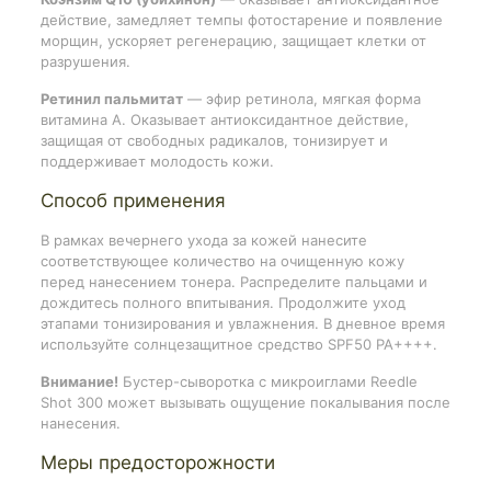
действие, замедляет темпы фотостарение и появление
морщин, ускоряет регенерацию, защищает клетки от
разрушения.
Ретинил пальмитат
— эфир ретинола, мягкая форма
витамина A. Оказывает антиоксидантное действие,
защищая от свободных радикалов, тонизирует и
поддерживает молодость кожи.
Способ применения
В рамках вечернего ухода за кожей нанесите
соответствующее количество на очищенную кожу
перед нанесением тонера. Распределите пальцами и
дождитесь полного впитывания. Продолжите уход
этапами тонизирования и увлажнения. В дневное время
используйте солнцезащитное средство SPF50 PA++++.
Внимание!
Бустер-сыворотка с микроиглами Reedle
Shot 300 может вызывать ощущение покалывания после
нанесения.
Меры предосторожности