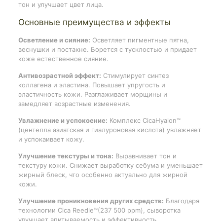
тон и улучшает цвет лица.
Основные преимущества и эффекты
Осветление и сияние:
Осветляет пигментные пятна,
веснушки и постакне. Борется с тусклостью и придает
коже естественное сияние.
Антивозрастной эффект:
Стимулирует синтез
коллагена и эластина. Повышает упругость и
эластичность кожи. Разглаживает морщины и
замедляет возрастные изменения.
Увлажнение и успокоение:
Комплекс CicaHyalon™
(центелла азиатская и гиалуроновая кислота) увлажняет
и успокаивает кожу.
Улучшение текстуры и тона:
Выравнивает тон и
текстуру кожи. Снижает выработку себума и уменьшает
жирный блеск, что особенно актуально для жирной
кожи.
Улучшение проникновения других средств:
Благодаря
технологии Cica Reedle™(237 500 ppm), сыворотка
улучшает впитываемость и эффективность