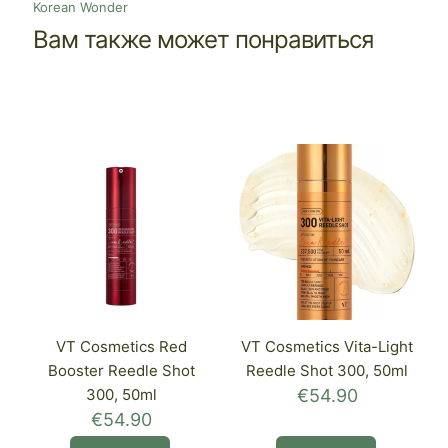
Korean Wonder
Вам также может понравиться
VT Cosmetics Red
VT Cosmetics Vita-Light
Booster Reedle Shot
Reedle Shot 300, 50ml
300, 50ml
€
54.90
€
54.90