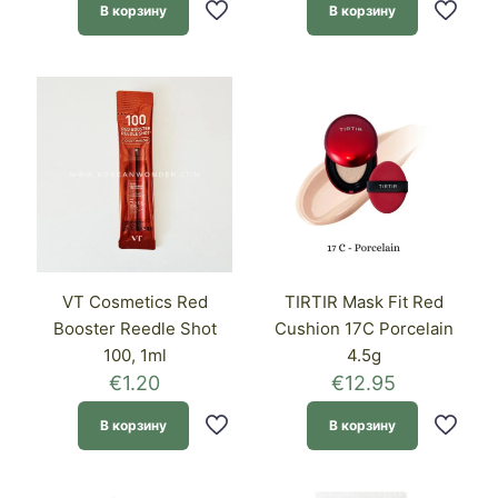
В корзину
В корзину
VT Cosmetics Red
TIRTIR Mask Fit Red
Booster Reedle Shot
Cushion 17C Porcelain
100, 1ml
4.5g
€
1.20
€
12.95
В корзину
В корзину