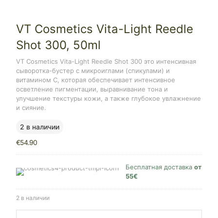
VT Cosmetics Vita-Light Reedle
Shot 300, 50ml
VT Cosmetics Vita-Light Reedle Shot 300 это интенсивная
сыворотка-бустер с микроиглами (спикулами) и
витамином C, которая обеспечивает интенсивное
осветление пигментации, выравнивание тона и
улучшение текстуры кожи, а также глубокое увлажнение
и сияние.
2 в наличии
€
54.90
Бесплатная доставка
от
55€
2 в наличии
Количество