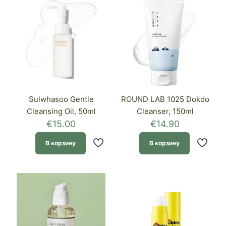
Sulwhasoo Gentle
ROUND LAB 1025 Dokdo
Cleansing Oil, 50ml
Cleanser, 150ml
€
15.00
€
14.90
В корзину
В корзину