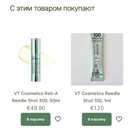
С этим товаром покупают
VT Cosmetics Reti-A
VT Cosmetics Reedle
Reedle Shot 300, 50ml
Shot 100, 1ml
€
49.90
€
1.20
В корзину
В корзину