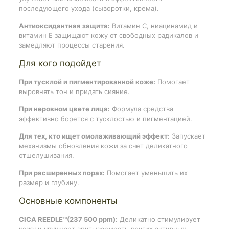
последующего ухода (сыворотки, крема).
Антиоксидантная защита:
Витамин С, ниацинамид и
витамин Е защищают кожу от свободных радикалов и
замедляют процессы старения.
Для кого подойдет
При тусклой и пигментированной коже:
Помогает
выровнять тон и придать сияние.
При неровном цвете лица:
Формула средства
эффективно борется с тусклостью и пигментацией.
Для тех, кто ищет омолаживающий эффект:
Запускает
механизмы обновления кожи за счет деликатного
отшелушивания.
При расширенных порах:
Помогает уменьшить их
размер и глубину.
Основные компоненты
CICA REEDLE™(237 500 ppm):
Деликатно стимулирует