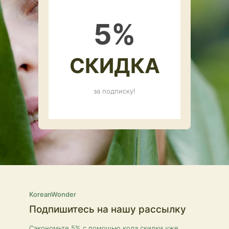
5
%
СКИДКА
за подписку!
KoreanWonder
Подпишитесь на нашу рассылку
Сэкономьте 5% с помощью кода скидки уже