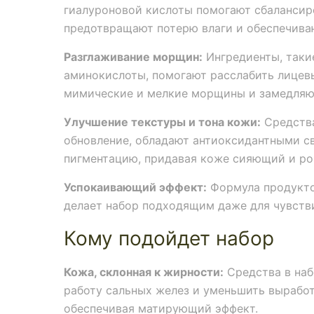
гиалуроновой кислоты помогают сбалансир
предотвращают потерю влаги и обеспечива
Разглаживание морщин:
Ингредиенты, таки
аминокислоты, помогают расслабить лице
мимические и мелкие морщины и замедляю
Улучшение текстуры и тона кожи:
Средства
обновление, обладают антиоксидантными с
пигментацию, придавая коже сияющий и ро
Успокаивающий эффект:
Формула продукто
делает набор подходящим даже для чувств
Кому подойдет набор
Кожа, склонная к жирности:
Средства в наб
работу сальных желез и уменьшить выработ
обеспечивая матирующий эффект.