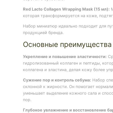
Red Lacto Collagen Wrapping Mask (15 мл):
М
которая трансформируется на коже, подтяг
Набор миниатюр идеально подходит для пу
продукцией бренда.
Основные преимущества
Укрепление и повышение эластичности:
Ср
гидролизованный коллаген и пептиды, кото
коллагена и эластина, делая кожу более уп
Сужение пор и контроль себума:
Набор спе
склонной к жирности. Он помогает нормали
уменьшает выделение кожного сала и спо
пор.
Глубокое увлажнение и восстановление ба