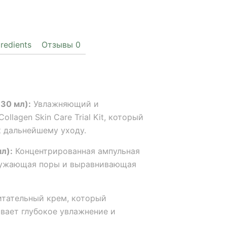
gredients
Отзывы
0
(30 мл):
Увлажняющий и
llagen Skin Care Trial Kit, который
к дальнейшему уходу.
л):
Концентрированная ампульная
сужающая поры и выравнивающая
тательный крем, который
вает глубокое увлажнение и