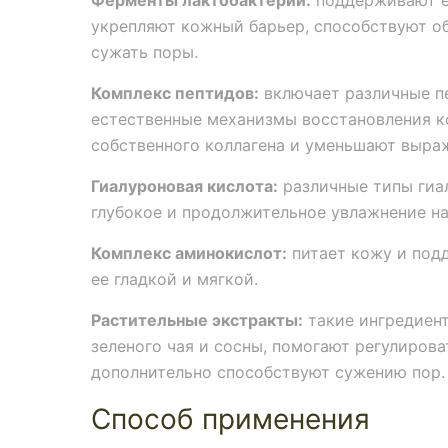
Ферменты лактобактерий:
поддерживают е
укрепляют кожный барьер, способствуют о
сужать поры.
Комплекс пептидов:
включает различные п
естественные механизмы восстановления к
собственного коллагена и уменьшают выра
Гиалуроновая кислота:
различные типы гиа
глубокое и продолжительное увлажнение на
Комплекс аминокислот:
питает кожу и подд
ее гладкой и мягкой.
Растительные экстракты:
такие ингредиент
зеленого чая и сосны, помогают регулирова
дополнительно способствуют сужению пор.
Способ применения