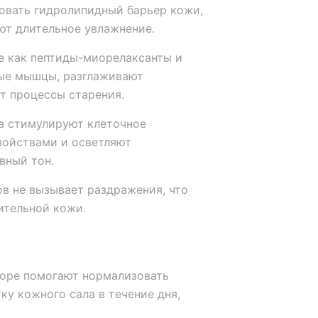
овать гидролипидный барьер кожи,
ют длительное увлажнение.
е как пептиды-миорелаксанты и
вые мышцы, разглаживают
т процессы старения.
 стимулируют клеточное
войствами и осветляют
вный тон.
в не вызывает раздражения, что
ительной кожи.
оре помогают нормализовать
ку кожного сала в течение дня,