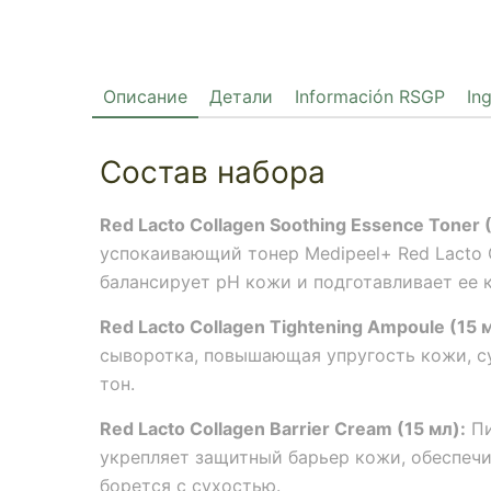
Описание
Детали
Información RSGP
In
Состав набора
Red Lacto Collagen Soothing Essence Toner 
успокаивающий тонер Medipeel+ Red Lacto Co
балансирует pH кожи и подготавливает ее 
Red Lacto Collagen Tightening Ampoule (15 м
сыворотка, повышающая упругость кожи, 
тон.
Red Lacto Collagen Barrier Cream (15 мл):
Пи
укрепляет защитный барьер кожи, обеспечи
борется с сухостью.