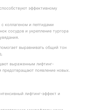
способствуют эффективному
с коллагеном и пептидами
нок сосудов и укрепление тургора
увядания.
помогает выравнивать общий тон
д.
дают выраженным лифтинг-
 предотвращают появление новых.
нтенсивный лифтинг-эффект и