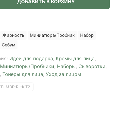
ДОБАВИТЬ В КОРЗИНУ
n
Жирность
Миниатюра/Пробник
Набор
Себум
рия:
Идеи для подарка
,
Кремы для лица
,
Миниатюры/Пробники
,
Наборы
,
Сыворотки
,
,
Тонеры для лица
,
Уход за лицом
УЛ:
MDP-RL-KIT2