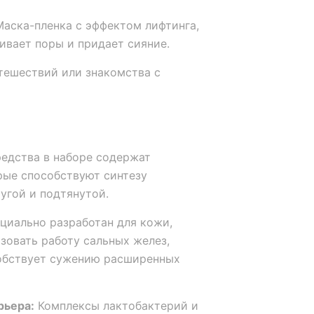
аска-пленка с эффектом лифтинга,
ивает поры и придает сияние.
тешествий или знакомства с
едства в наборе содержат
рые способствуют синтезу
ругой и подтянутой.
циально разработан для кожи,
зовать работу сальных желез,
собствует сужению расширенных
рьера:
Комплексы лактобактерий и