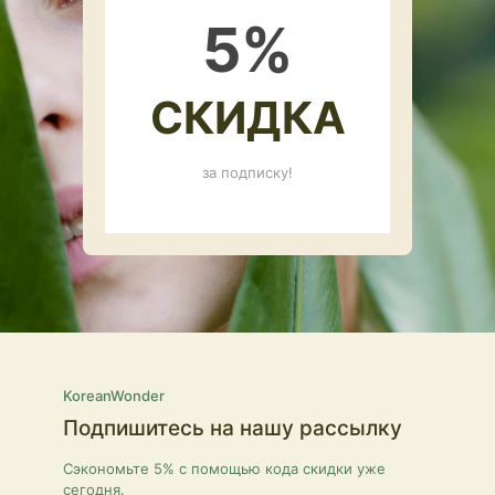
5
%
СКИДКА
за подписку!
KoreanWonder
Подпишитесь на нашу рассылку
Сэкономьте 5% с помощью кода скидки уже
сегодня.