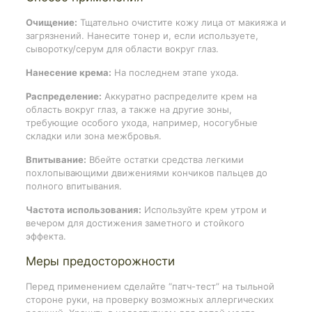
Очищение:
Тщательно очистите кожу лица от макияжа и
загрязнений. Нанесите тонер и, если используете,
сыворотку/серум для области вокруг глаз.
Нанесение крема:
На последнем этапе ухода.
Распределение:
Аккуратно распределите крем на
область вокруг глаз, а также на другие зоны,
требующие особого ухода, например, носогубные
складки или зона межбровья.
Впитывание:
Вбейте остатки средства легкими
похлопывающими движениями кончиков пальцев до
полного впитывания.
Частота использования:
Используйте крем утром и
вечером для достижения заметного и стойкого
эффекта.
Меры предосторожности
Перед применением сделайте “патч-тест” на тыльной
стороне руки, на проверку возможных аллергических