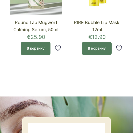
Round Lab Mugwort
RIRE Bubble Lip Mask,
Calming Serum, 50ml
12ml
€
25.90
€
12.90
В корзину
В корзину