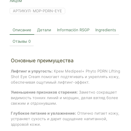
лицом
АРТИКУЛ:
MDP-PDRN-EYE
Описание
Детали
Información RSGP
Ingredients
Отзывы
0
Основные преимущества
Лифтинг и упругость:
Крем Medipeel+ Phyto PDRN Lifting
Shot Eye Cream помогает подтягивать и укреплять кожу,
обеспечивая ощутимый лифтинг-эффект.
Уменьшение признаков старения:
Заметно сокращает
видимость тонких линий и морщин, делая взгляд более
свежим и отдохнувшим.
Глубокое питание и увлажнение:
Отлично питает кожу,
устраняет сухость и дарит ощущение напитанной,
здоровой кожи.