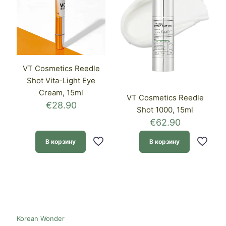
VT Cosmetics Reedle
Shot Vita-Light Eye
Cream, 15ml
VT Cosmetics Reedle
€
28.90
Shot 1000, 15ml
€
62.90
В корзину
В корзину
Korean Wonder