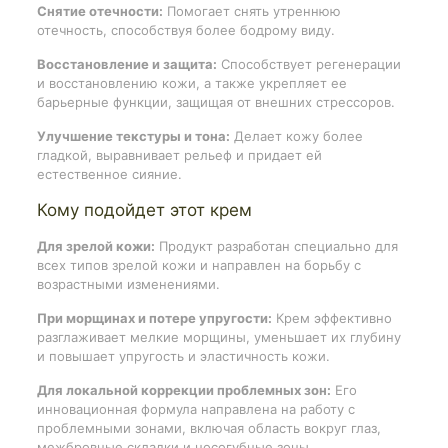
Снятие отечности:
Помогает снять утреннюю
отечность, способствуя более бодрому виду.
Восстановление и защита:
Способствует регенерации
и восстановлению кожи, а также укрепляет ее
барьерные функции, защищая от внешних стрессоров.
Улучшение текстуры и тона:
Делает кожу более
гладкой, выравнивает рельеф и придает ей
естественное сияние.
Кому подойдет этот крем
Для зрелой кожи:
Продукт разработан специально для
всех типов зрелой кожи и направлен на борьбу с
возрастными изменениями.
При морщинах и потере упругости:
Крем эффективно
разглаживает мелкие морщины, уменьшает их глубину
и повышает упругость и эластичность кожи.
Для локальной коррекции проблемных зон:
Его
инновационная формула направлена на работу с
проблемными зонами, включая область вокруг глаз,
межбровные складки и носогубные зоны.