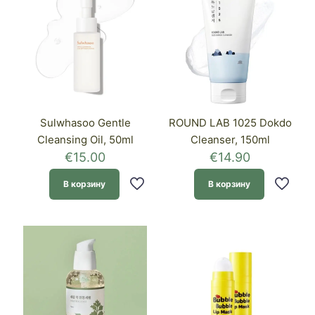
Sulwhasoo Gentle
ROUND LAB 1025 Dokdo
Cleansing Oil, 50ml
Cleanser, 150ml
€
15.00
€
14.90
В корзину
В корзину