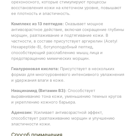
орехоносного, которые стимулируют процессы
восстановления кожи на клеточном уровне, повышают
ее плотность и эластичность.
Комплекс из 13 пептидов:
Оказывает мощное
антивозрастное действие, включая сокращение глубины
морщин, разглаживание и подтягивание кожи. В
частности, в составе присутствует аргирелин (Acetyl
Hexapeptide-8), ботулоподобный пептид,
способствующий расслаблению мышц лица и
предотвращению мимических морщин.
Гиалуроновая кислота:
Присутствует в нескольких
формах для многоуровневого интенсивного увлажнения
и удержания влаги в коже.
Ниацинамид (Витамин B3):
Способствует
выравниванию тона кожи, уменьшению темных кругов
и укреплению кожного барьера.
Аденозин:
Усиливает антивозрастной эффект,
способствует разглаживанию морщин и улучшению
эластичности кожи.
Способ применения