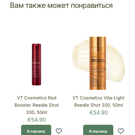
Вам также может понравиться
VT Cosmetics Red
VT Cosmetics Vita-Light
Booster Reedle Shot
Reedle Shot 300, 50ml
300, 50ml
€
54.90
€
54.90
В корзину
В корзину