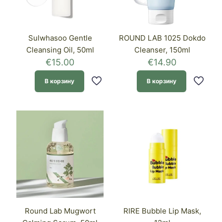
Sulwhasoo Gentle
ROUND LAB 1025 Dokdo
Cleansing Oil, 50ml
Cleanser, 150ml
€
15.00
€
14.90
В корзину
В корзину
Round Lab Mugwort
RIRE Bubble Lip Mask,