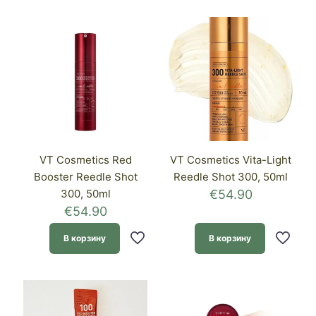
VT Cosmetics Red
VT Cosmetics Vita-Light
Booster Reedle Shot
Reedle Shot 300, 50ml
300, 50ml
€
54.90
€
54.90
В корзину
В корзину