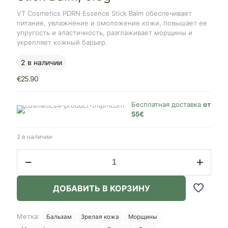
VT Cosmetics PDRN Essence Stick Balm обеспечивает
питание, увлажнение и омоложение кожи, повышает ее
упругость и эластичность, разглаживает морщины и
укрепляет кожный барьер.
2 в наличии
€
25.90
Бесплатная доставка
от
55€
2 в наличии
Количество
товара
VT
Cosmetics
ДОБАВИТЬ В КОРЗИНУ
PDRN
Essence
Stick
Метка:
Бальзам
Зрелая кожа
Морщины
Balm,