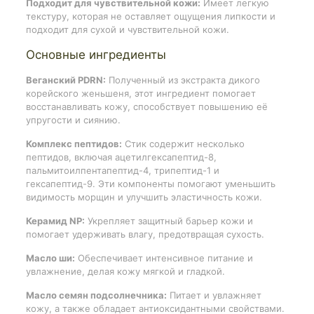
Подходит для чувствительной кожи:
Имеет легкую
текстуру, которая не оставляет ощущения липкости и
подходит для сухой и чувствительной кожи.
Основные ингредиенты
Веганский PDRN:
Полученный из экстракта дикого
корейского женьшеня, этот ингредиент помогает
восстанавливать кожу, способствует повышению её
упругости и сиянию.
Комплекс пептидов:
Стик содержит несколько
пептидов, включая ацетилгексапептид-8,
пальмитоилпентапептид-4, трипептид-1 и
гексапептид-9. Эти компоненты помогают уменьшить
видимость морщин и улучшить эластичность кожи.
Керамид NP:
Укрепляет защитный барьер кожи и
помогает удерживать влагу, предотвращая сухость.
Масло ши:
Обеспечивает интенсивное питание и
увлажнение, делая кожу мягкой и гладкой.
Масло семян подсолнечника:
Питает и увлажняет
кожу, а также обладает антиоксидантными свойствами.