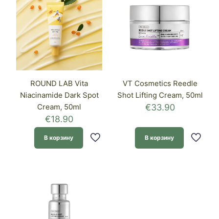
ROUND LAB Vita
VT Cosmetics Reedle
Niacinamide Dark Spot
Shot Lifting Cream, 50ml
Cream, 50ml
€
33.90
€
18.90
В корзину
В корзину