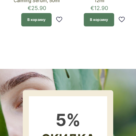
Calming Serum, 50ml
12ml
€
25.90
€
12.90
В корзину
В корзину
5
%