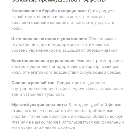
Омоложение и борьба с морщинами:
Стимулирует
выработку коллагена и эластина, что помогает
разгладить мелкие морщины и повысить упругость
кожи.
Интенсивное питание и увлажнение:
Обеспечивает
глубокое питание и поддерживает оптимальный
уровень увлажненности, защищая от обезвоживания.
Восстановление и укрепление:
Ускоряет регенерацию
клеток и укрепляет эпидермальный барьер, защищая
кожу от негативного воздействия окружающей среды.
Сияние и ровный тон:
Придает коже здоровое
внутреннее свечение (эффект «glow skin»), выравнивает
тон и устраняет тусклость.
Мультифункциональность:
Благодаря удобной форме
стика, его легко наносить точечно на проблемные
участки, такие как носогубные складки, область вокруг
глаз или на шею. Может использоваться как финальный
этап ухода или поверх макияжа.