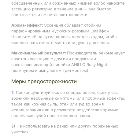
обесцвеченных или сожженных химией волос наносите
эссенцию регулярно в течение дня — она быстро
впитывается и не оставляет липкости.
Арома-эффект:
Эссенция обладает стойким
парфюмированным мускусно-розовым шлейфом.
Наносите её на сухие волосы перед выходом, чтобы
использовать вместо миста или духов для волос.
Максимальный результат:
Производитель рекомендует
сочетать эссенцию с другими продуктами
восстанавливающей линейки ANILLO Rosy Night
(шампунем и ампульным тритментом).
Меры предосторожности
1) Проконсультируйтесь со специалистом, если у вас
возникли необычные симптомы или побочные эффекты,
такие как кожная сыпь, отек или зуд во время
использования или в результате воздействия прямых
солнечных лучей после использования.
2) Не использовать на ранах или других пораженных
участках.