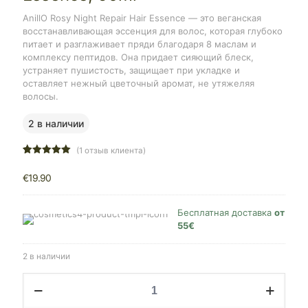
AnillO Rosy Night Repair Hair Essence — это веганская
восстанавливающая эссенция для волос, которая глубоко
питает и разглаживает пряди благодаря 8 маслам и
комплексу пептидов. Она придает сияющий блеск,
устраняет пушистость, защищает при укладке и
оставляет нежный цветочный аромат, не утяжеляя
волосы.
2 в наличии
(
1
отзыв клиента)
Рейтинг
3
5.00
из 5
€
19.90
на основе
опроса
пользователей
Бесплатная доставка
от
55€
2 в наличии
Количество
товара
AnillO