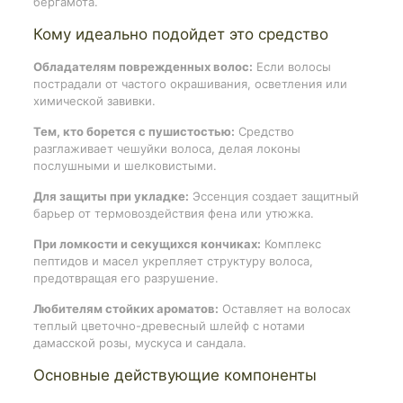
бергамота.
Кому идеально подойдет это средство
Обладателям поврежденных волос:
Если волосы
пострадали от частого окрашивания, осветления или
химической завивки.
Тем, кто борется с пушистостью:
Средство
разглаживает чешуйки волоса, делая локоны
послушными и шелковистыми.
Для защиты при укладке:
Эссенция создает защитный
барьер от термовоздействия фена или утюжка.
При ломкости и секущихся кончиках:
Комплекс
пептидов и масел укрепляет структуру волоса,
предотвращая его разрушение.
Любителям стойких ароматов:
Оставляет на волосах
теплый цветочно-древесный шлейф с нотами
дамасской розы, мускуса и сандала.
Основные действующие компоненты