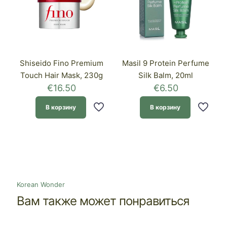
Shiseido Fino Premium
Masil 9 Protein Perfume
Touch Hair Mask, 230g
Silk Balm, 20ml
€
16.50
€
6.50
В корзину
В корзину
Korean Wonder
Вам также может понравиться