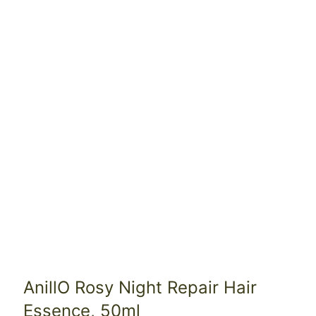
AnillO Rosy Night Repair Hair
Essence, 50ml