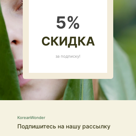
5
%
СКИДКА
за подписку!
KoreanWonder
Подпишитесь на нашу рассылку