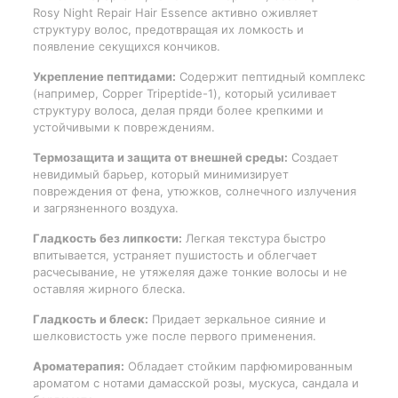
Rosy Night Repair Hair Essence активно оживляет
структуру волос, предотвращая их ломкость и
появление секущихся кончиков.
Укрепление пептидами:
Содержит пептидный комплекс
(например, Copper Tripeptide-1), который усиливает
структуру волоса, делая пряди более крепкими и
устойчивыми к повреждениям.
Термозащита и защита от внешней среды:
Создает
невидимый барьер, который минимизирует
повреждения от фена, утюжков, солнечного излучения
и загрязненного воздуха.
Гладкость без липкости:
Легкая текстура быстро
впитывается, устраняет пушистость и облегчает
расчесывание, не утяжеляя даже тонкие волосы и не
оставляя жирного блеска.
Гладкость и блеск:
Придает зеркальное сияние и
шелковистость уже после первого применения.
Ароматерапия:
Обладает стойким парфюмированным
ароматом с нотами дамасской розы, мускуса, сандала и