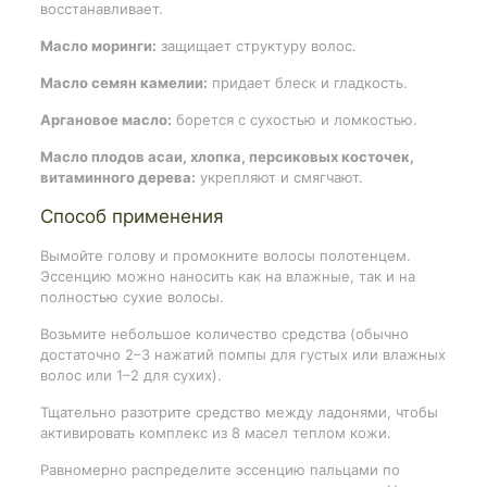
восстанавливает.
Масло моринги:
защищает структуру волос.
Масло семян камелии:
придает блеск и гладкость.
Аргановое масло:
борется с сухостью и ломкостью.
Масло плодов асаи, хлопка, персиковых косточек,
витаминного дерева:
укрепляют и смягчают.
Способ применения
Вымойте голову и промокните волосы полотенцем.
Эссенцию можно наносить как на влажные, так и на
полностью сухие волосы.
Возьмите небольшое количество средства (обычно
достаточно 2–3 нажатий помпы для густых или влажных
волос или 1–2 для сухих).
Тщательно разотрите средство между ладонями, чтобы
активировать комплекс из 8 масел теплом кожи.
Равномерно распределите эссенцию пальцами по