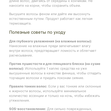
длине волос, двигаясь от середины к кончикам. Не
наносите на корни, чтобы сохранить объем.
Высушите волосы феном или дайте им высохнуть
естественным путем. Продукт работает как легкая
термозащита.
Полезные советы по уходу
Для глубокого увлажнения (на влажные волосы):
Нанесение на влажные пряди запечатывает влагу
внутри волоса, предотвращает ломкость и облегчает
расчесывание.
Против пушистости и для глянцевого блеска (на сухие
волосы):
Используйте 1 каплю средства на уже
высушенные волосы в качестве финиша, чтобы сгладить
торчащие волоски и придать локонам сияние.
Правило тонких волос:
Если у вас тонкие или склонные
к жирности волосы, используйте минимальное
количество эссенции и только на ночь, чтобы избежать
утяжеления.
SOS-восстановление:
Для сильно поврежденных,