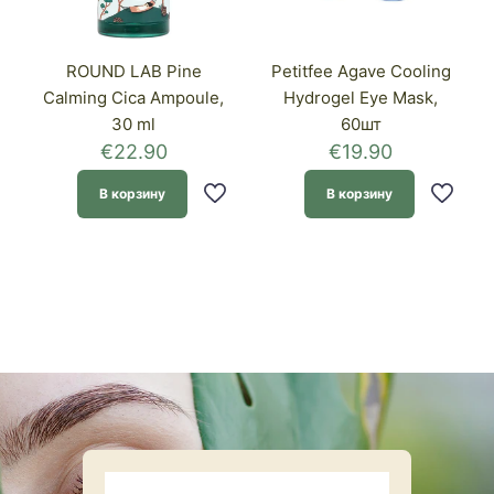
ROUND LAB Pine
Petitfee Agave Cooling
Calming Cica Ampoule,
Hydrogel Eye Mask,
30 ml
60шт
€
22.90
€
19.90
В корзину
В корзину