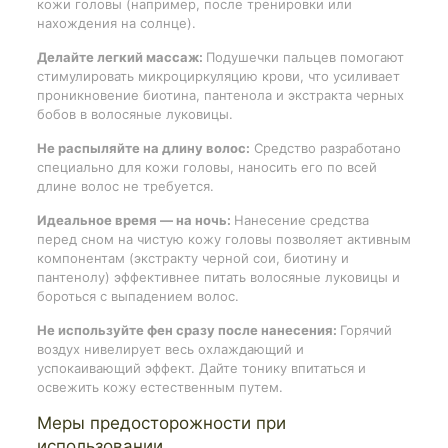
кожи головы (например, после тренировки или
нахождения на солнце).
Делайте легкий массаж:
Подушечки пальцев помогают
стимулировать микроциркуляцию крови, что усиливает
проникновение биотина, пантенола и экстракта черных
бобов в волосяные луковицы.
Не распыляйте на длину волос:
Средство разработано
специально для кожи головы, наносить его по всей
длине волос не требуется.
Идеальное время — на ночь:
Нанесение средства
перед сном на чистую кожу головы позволяет активным
компонентам (экстракту черной сои, биотину и
пантенолу) эффективнее питать волосяные луковицы и
бороться с выпадением волос.
Не используйте фен сразу после нанесения:
Горячий
воздух нивелирует весь охлаждающий и
успокаивающий эффект. Дайте тонику впитаться и
освежить кожу естественным путем.
Меры предосторожности при
использовании