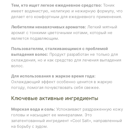
Тем, кто ищет легкое ежедневное средство:
Тоник
имеет водянистую, нелипкую и нежирную формулу, что
делает его комфортным для ежедневного применения.
Любителям ненавязчивых ароматов:
Легкий мятный
аромат с тонкими цветочными нотами, который не
является подавляющим.
Пользователям, сталкивающимся с проблемой
выпадения волос:
Продукт разработан не только для
охлаждения, но и как средство для лечения выпадения
волос.
Для использования в жаркое время года:
Охлаждающий эффект особенно ценится в жаркую
погоду, помогая почувствовать себя свежее.
Ключевые активные ингредиенты
Морская вода и соль:
Успокаивают раздраженную кожу
головы и насыщают ее минералами. Это
запатентованный ингредиент «Cool Salt», направленный
на борьбу с зудом.