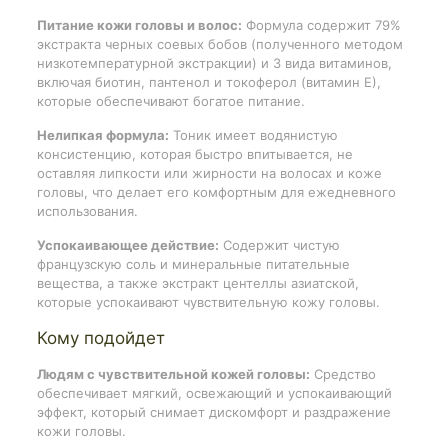
Питание кожи головы и волос:
Формула содержит 79%
экстракта черных соевых бобов (полученного методом
низкотемпературной экстракции) и 3 вида витаминов,
включая биотин, пантенол и токоферол (витамин Е),
которые обеспечивают богатое питание.
Нелипкая формула:
Тоник имеет водянистую
консистенцию, которая быстро впитывается, не
оставляя липкости или жирности на волосах и коже
головы, что делает его комфортным для ежедневного
использования.
Успокаивающее действие:
Содержит чистую
французскую соль и минеральные питательные
вещества, а также экстракт центеллы азиатской,
которые успокаивают чувствительную кожу головы.
Кому подойдет
Людям с чувствительной кожей головы:
Средство
обеспечивает мягкий, освежающий и успокаивающий
эффект, который снимает дискомфорт и раздражение
кожи головы.