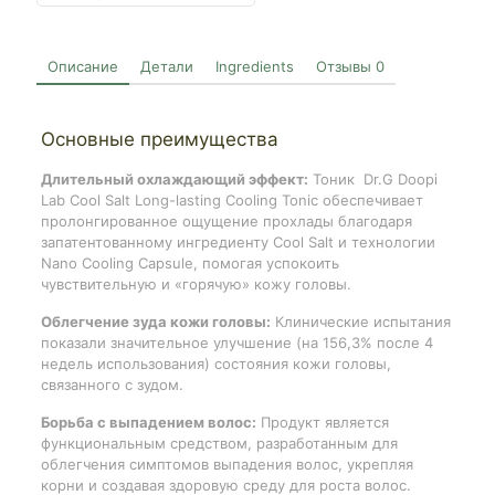
Описание
Детали
Ingredients
Отзывы
0
Основные преимущества
Длительный охлаждающий эффект:
Тоник Dr.G Doopi
Lab Cool Salt Long-lasting Cooling Tonic обеспечивает
пролонгированное ощущение прохлады благодаря
запатентованному ингредиенту Cool Salt и технологии
Nano Cooling Capsule, помогая успокоить
чувствительную и «горячую» кожу головы.
Облегчение зуда кожи головы:
Клинические испытания
показали значительное улучшение (на 156,3% после 4
недель использования) состояния кожи головы,
связанного с зудом.
Борьба с выпадением волос:
Продукт является
функциональным средством, разработанным для
облегчения симптомов выпадения волос, укрепляя
корни и создавая здоровую среду для роста волос.