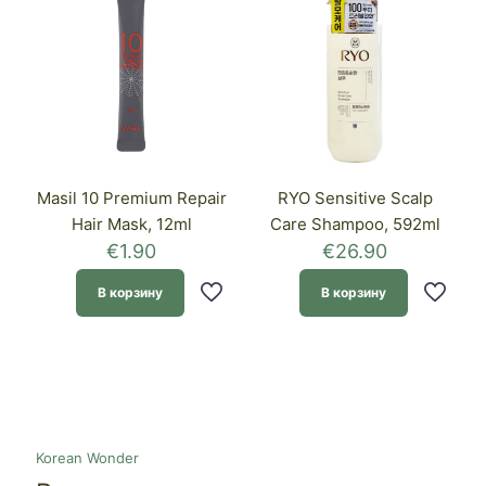
Masil 10 Premium Repair
RYO Sensitive Scalp
Hair Mask, 12ml
Care Shampoo, 592ml
€
1.90
€
26.90
В корзину
В корзину
Korean Wonder