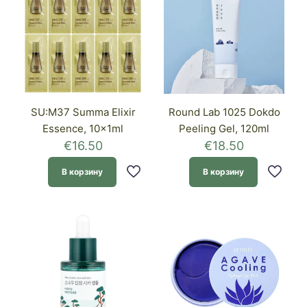
SU:M37 Summa Elixir
Round Lab 1025 Dokdo
Essence, 10x1ml
Peeling Gel, 120ml
€
16.50
€
18.50
В корзину
В корзину