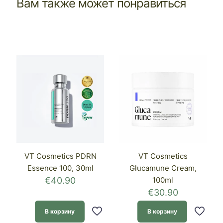
Вам также может понравиться
VT Cosmetics PDRN
VT Cosmetics
Essence 100, 30ml
Glucamune Cream,
€
40.90
100ml
€
30.90
В корзину
В корзину