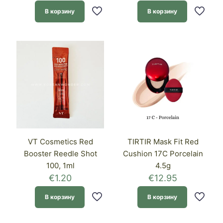
В корзину
В корзину
VT Cosmetics Red
TIRTIR Mask Fit Red
Booster Reedle Shot
Cushion 17C Porcelain
100, 1ml
4.5g
€
1.20
€
12.95
В корзину
В корзину