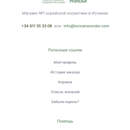
Магазин №1 корейской косметики в Испании
+34 611 35 33 08
или
info@koreanwonder.com
Полезные ссылки
Мой профиль
История заказов
Корзина
Список желаний
Забыли пароль?
Помощь