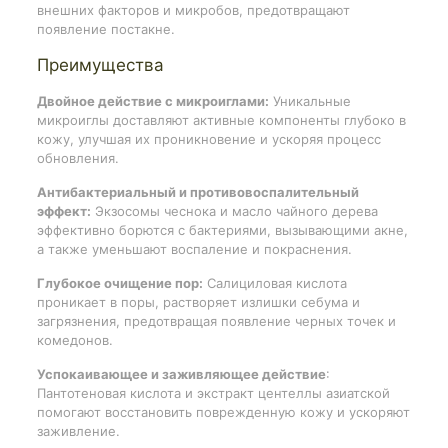
внешних факторов и микробов, предотвращают
появление постакне.
Преимущества
Двойное действие с микроиглами:
Уникальные
микроиглы доставляют активные компоненты глубоко в
кожу, улучшая их проникновение и ускоряя процесс
обновления.
Антибактериальный и противовоспалительный
эффект:
Экзосомы чеснока и масло чайного дерева
эффективно борются с бактериями, вызывающими акне,
а также уменьшают воспаление и покраснения.
Глубокое очищение пор:
Салициловая кислота
проникает в поры, растворяет излишки себума и
загрязнения, предотвращая появление черных точек и
комедонов.
Успокаивающее и заживляющее действие
:
Пантотеновая кислота и экстракт центеллы азиатской
помогают восстановить поврежденную кожу и ускоряют
заживление.