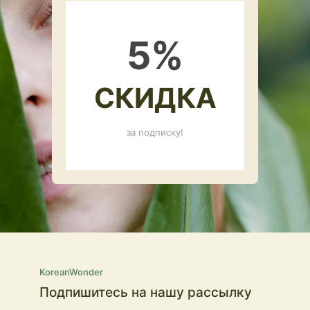
5
%
СКИДКА
за подписку!
KoreanWonder
Подпишитесь на нашу рассылку