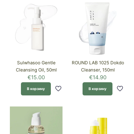
Sulwhasoo Gentle
ROUND LAB 1025 Dokdo
Cleansing Oil, 50ml
Cleanser, 150ml
€
15.00
€
14.90
В корзину
В корзину