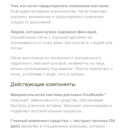
Тем, кто хочет предотвратить появление постакне
.
Благодаря активным компонентам, патчи помогают
ускорить заживление и предотвратить появление
следов от высыпаний.
Людям, которым нужна надежная фиксация
.
Ультратонкие патчи с хорошей адгезией не
отклеиваются от кожи даже при контакте с водой или
потом
Патчи выполнены из прозрачного ультратонкого
гидрогеля с матовой основой, незаметны на лице,
можно использовать под макияж. Плотно прилегают к
коже, устойчивы к воде, поту и себуму.
Действующие компоненты
Микроигольчатая система доставки CicaReedle™
повышает эффективность средства, обеспечивая
быстрое усвоение активов. Запускает регенерацию и
подавляет воспалительные процессы.
Главный компонент средства — экстракт чеснока (56
ppm)
заключён в специальные экзосомы, которые