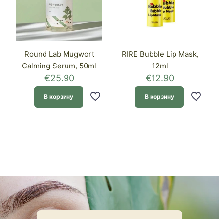
Round Lab Mugwort
RIRE Bubble Lip Mask,
Calming Serum, 50ml
12ml
€
25.90
€
12.90
В корзину
В корзину