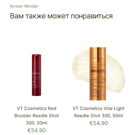
Korean Wonder
Вам также может понравиться
VT Cosmetics Red
VT Cosmetics Vita-Light
Booster Reedle Shot
Reedle Shot 300, 50ml
300, 50ml
€
54.90
€
54.90