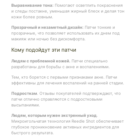
Выравнивание тона:
Помогают осветлить покраснения
и следы постакне, уменьшая жирный блеск и делая тон
кожи более ровным.
Прозрачный и незаметный дизайн:
Патчи тонкие и
прозрачные, что позволяет использовать их днем под
макияж или ночью без дискомфорта.
Кому подойдут эти патчи
Людям с проблемной кожей.
Патчи специально
разработаны для борьбы с акне и воспалениями.
Тем, кто борется с первыми признаками акне. Патчи
эффективны для лечения воспалений на ранней стадии.
Подросткам
. Отзывы покупателей подтверждают, что
патчи отлично справляются с подростковыми
высыпаниями.
Людям, которым нужен экстренный уход
.
Микроигольчатая технология Reedle Shot обеспечивает
глубокое проникновение активных ингредиентов для
быстрого результата.