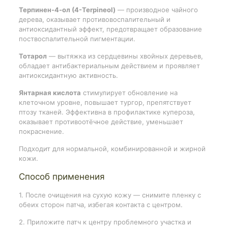
Терпинен-4-ол (4-Terpineol)
— производное чайного
дерева, оказывает противовоспалительный и
антиоксидантный эффект, предотвращает образование
поствоспалительной пигментации.
Тотарол
— вытяжка из сердцевины хвойных деревьев,
обладает антибактериальным действием и проявляет
антиоксидантную активность.
Янтарная кислота
стимулирует обновление на
клеточном уровне, повышает тургор, препятствует
птозу тканей. Эффективна в профилактике купероза,
оказывает противоотёчное действие, уменьшает
покраснение.
Подходит для нормальной, комбинированной и жирной
кожи.
Способ применения
1. После очищения на сухую кожу — снимите пленку с
обеих сторон патча, избегая контакта с центром.
2. Приложите патч к центру проблемного участка и