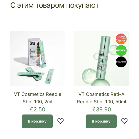
С этим товаром покупают
VT Cosmetics Reedle
VT Cosmetics Reti-A
Shot 100, 2ml
Reedle Shot 100, 50ml
€
2.50
€
39.90
В корзину
В корзину