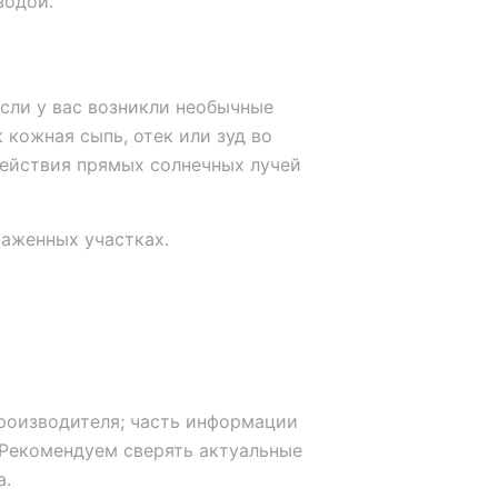
водой.
если у вас возникли необычные
 кожная сыпь, отек или зуд во
действия прямых солнечных лучей
раженных участках.
роизводителя; часть информации
Рекомендуем сверять актуальные
а.