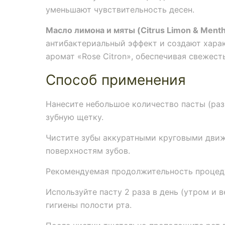
уменьшают чувствительность десен.
Масло лимона и мяты (Citrus Limon & Menth
антибактериальный эффект и создают хара
аромат «Rose Citron», обеспечивая свежест
Способ применения
Нанесите небольшое количество пасты (ра
зубную щетку.
Чистите зубы аккуратными круговыми движ
поверхностям зубов.
Рекомендуемая продолжительность процеду
Используйте пасту 2 раза в день (утром и 
гигиены полости рта.