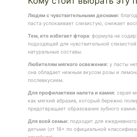
Кому стоит выбрать эту 
Людям с чувствительными деснами:
благод
паста успокаивает слизистую, снижает вос
Тем, кто избегает фтора
: формула не содер
подходящей для чувствительной слизистой 
натуральные составы.
Любителям мягкого освежения:
у пасты не
она обладает нежным вкусом розы и лимона
послевкусием.
Для профилактики налета и камня:
серая мо
как мягкий абразив, который бережно полир
предотвращает образование зубного камня.
Для всей семьи:
подходит для ежедневного
детьми (от 18+ по официальной классифика