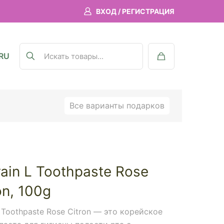
ВХОД / РЕГИСТРАЦИЯ
RU
Все варианты подарков
rain L Toothpaste Rose
on, 100g
n Toothpaste Rose Citron — это корейское