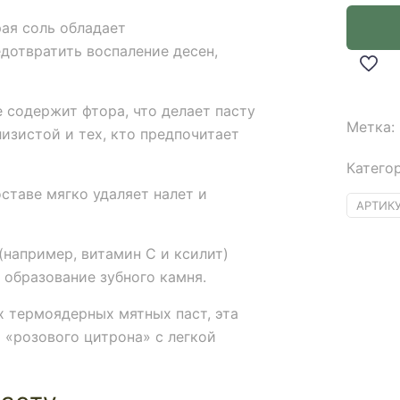
ая соль обладает
дотвратить воспаление десен,
 содержит фтора, что делает пасту
Метка:
изистой и тех, кто предпочитает
Катего
ставе мягко удаляет налет и
АРТИК
например, витамин С и ксилит)
образование зубного камня.
х термоядерных мятных паст, эта
 «розового цитрона» с легкой