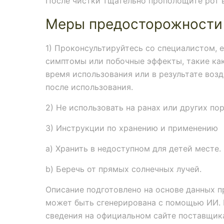
После чистки тщательно прополощите рот 
Меры предосторожности
1) Проконсультируйтесь со специалистом, 
симптомы или побочные эффекты, такие как
время использования или в результате воз
после использования.
2) Не использовать на ранах или других по
3) Инструкции по хранению и применению
a) Хранить в недоступном для детей месте.
b) Беречь от прямых солнечных лучей.
Описание подготовлено на основе данных п
может быть сгенерирована с помощью ИИ. 
сведения на официальном сайте поставщик