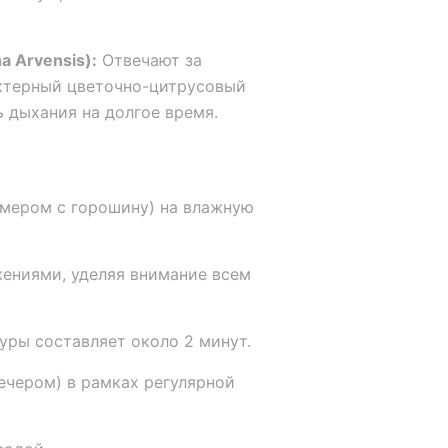
a Arvensis):
Отвечают за
ктерный цветочно-цитрусовый
ь дыхания на долгое время.
змером с горошину) на влажную
ениями, уделяя внимание всем
ры составляет около 2 минут.
вечером) в рамках регулярной