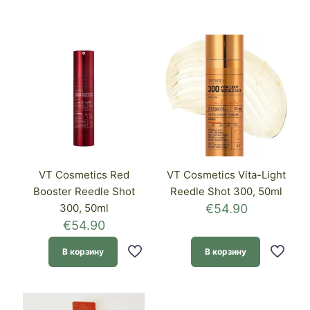
VT Cosmetics Red
VT Cosmetics Vita-Light
Booster Reedle Shot
Reedle Shot 300, 50ml
300, 50ml
€
54.90
€
54.90
В корзину
В корзину