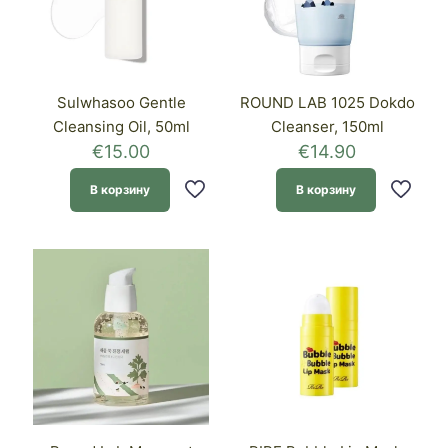
Sulwhasoo Gentle
ROUND LAB 1025 Dokdo
Cleansing Oil, 50ml
Cleanser, 150ml
€
15.00
€
14.90
В корзину
В корзину