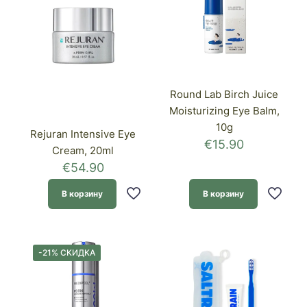
Round Lab Birch Juice
Moisturizing Eye Balm,
10g
Rejuran Intensive Eye
€
15.90
Cream, 20ml
€
54.90
В корзину
В корзину
-21% СКИДКА