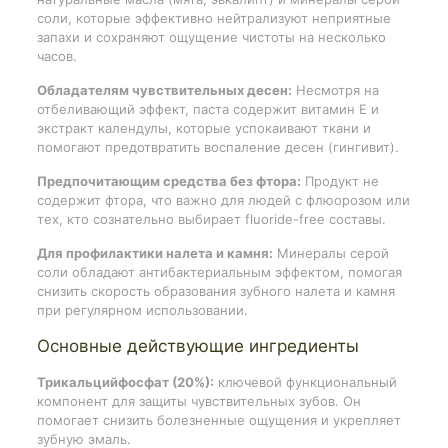
соли, которые эффективно нейтрализуют неприятные
запахи и сохраняют ощущение чистоты на несколько
часов.
Обладателям чувствительных десен:
Несмотря на
отбеливающий эффект, паста содержит витамин E и
экстракт календулы, которые успокаивают ткани и
помогают предотвратить воспаление десен (гингивит).
Предпочитающим средства без фтора:
Продукт не
содержит фтора, что важно для людей с флюорозом или
тех, кто сознательно выбирает fluoride-free составы.
Для профилактики налета и камня:
Минералы серой
соли обладают антибактериальным эффектом, помогая
снизить скорость образования зубного налета и камня
при регулярном использовании.
Основные действующие ингредиенты
Трикальцийфосфат (20%):
ключевой функциональный
компонент для защиты чувствительных зубов. Он
помогает снизить болезненные ощущения и укрепляет
зубную эмаль.