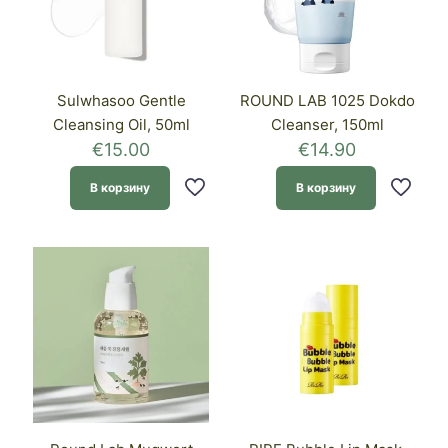
Sulwhasoo Gentle
ROUND LAB 1025 Dokdo
Cleansing Oil, 50ml
Cleanser, 150ml
€
15.00
€
14.90
В корзину
В корзину