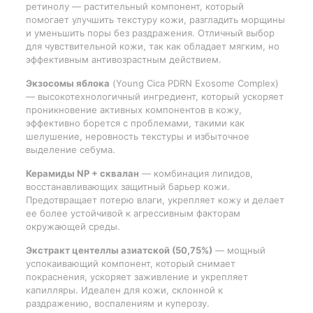
ретинолу — растительный компонент, который
помогает улучшить текстуру кожи, разгладить морщины
и уменьшить поры без раздражения. Отличный выбор
для чувствительной кожи, так как обладает мягким, но
эффективным антивозрастным действием.
Экзосомы яблока
(Young Cica PDRN Exosome Complex)
— высокотехнологичный ингредиент, который ускоряет
проникновение активных компонентов в кожу,
эффективно борется с проблемами, такими как
шелушение, неровность текстуры и избыточное
выделение себума.
Керамиды NP + сквалан
— комбинация липидов,
восстанавливающих защитный барьер кожи.
Предотвращает потерю влаги, укрепляет кожу и делает
ее более устойчивой к агрессивным факторам
окружающей среды.
Экстракт центеллы азиатской (50,75%)
— мощный
успокаивающий компонент, который снимает
покраснения, ускоряет заживление и укрепляет
капилляры. Идеален для кожи, склонной к
раздражению, воспалениям и куперозу.