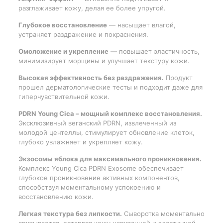
разглаживает кожу, делая ее более упругой.
Глубокое восстановление
— насыщает влагой,
устраняет раздражение и покраснения.
Омоложение и укрепление
— повышает эластичность,
минимизирует морщины и улучшает текстуру кожи.
Высокая эффективность без раздражения.
Продукт
прошел дерматологические тесты и подходит даже для
гиперчувствительной кожи.
PDRN Young Cica – мощный комплекс восстановления.
Эксклюзивный веганский PDRN, извлеченный из
молодой центеллы, стимулирует обновление клеток,
глубоко увлажняет и укрепляет кожу.
Экзосомы яблока для максимального проникновения.
Комплекс Young Cica PDRN Exosome обеспечивает
глубокое проникновение активных компонентов,
способствуя моментальному успокоению и
восстановлению кожи.
Легкая текстура без липкости.
Сыворотка моментально
впитывается, оставляя кожу напитанной и эластичной,