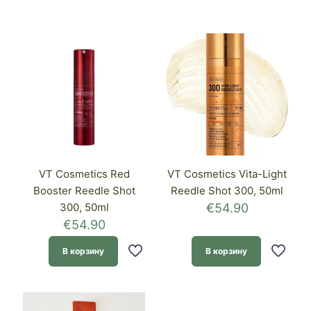
VT Cosmetics Red
VT Cosmetics Vita-Light
Booster Reedle Shot
Reedle Shot 300, 50ml
300, 50ml
€
54.90
€
54.90
В корзину
В корзину