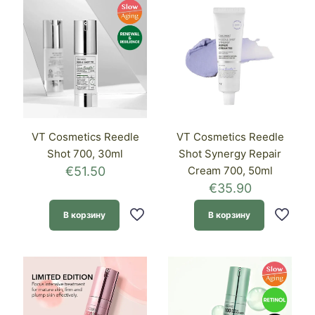
VT Cosmetics Reedle
VT Cosmetics Reedle
Shot 700, 30ml
Shot Synergy Repair
€
51.50
Cream 700, 50ml
€
35.90
В корзину
В корзину