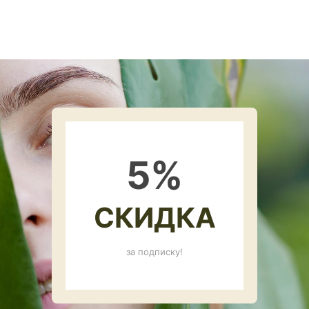
5
%
СКИДКА
за подписку!