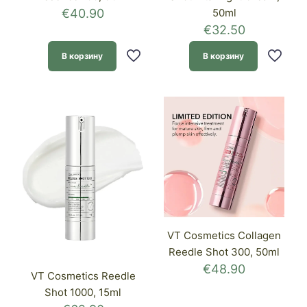
€
40.90
50ml
€
32.50
В корзину
В корзину
VT Cosmetics Collagen
Reedle Shot 300, 50ml
€
48.90
VT Cosmetics Reedle
Shot 1000, 15ml