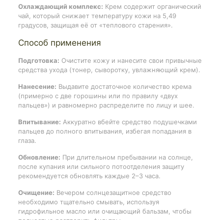
Охлаждающий комплекс:
Крем содержит органический
чай, который снижает температуру кожи на 5,49
градусов, защищая её от «теплового старения».
Способ применения
Подготовка:
Очистите кожу и нанесите свои привычные
средства ухода (тонер, сыворотку, увлажняющий крем).
Нанесение:
Выдавите достаточное количество крема
(примерно с две горошины или по правилу «двух
пальцев») и равномерно распределите по лицу и шее.
Впитывание:
Аккуратно вбейте средство подушечками
пальцев до полного впитывания, избегая попадания в
глаза.
Обновление:
При длительном пребывании на солнце,
после купания или сильного потоотделения защиту
рекомендуется обновлять каждые 2–3 часа.
Очищение:
Вечером солнцезащитное средство
необходимо тщательно смывать, используя
гидрофильное масло или очищающий бальзам, чтобы