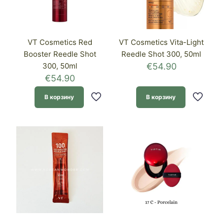
VT Cosmetics Red
VT Cosmetics Vita-Light
Booster Reedle Shot
Reedle Shot 300, 50ml
300, 50ml
€
54.90
€
54.90
В корзину
В корзину