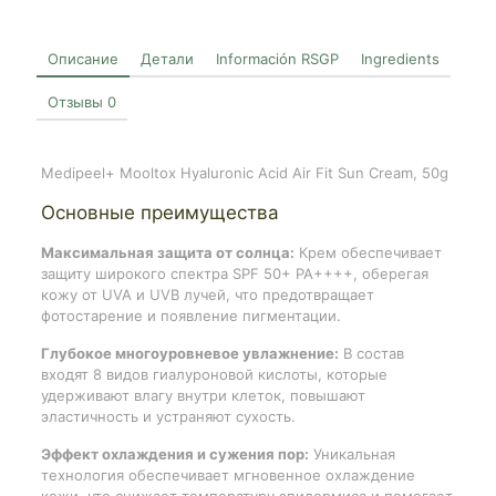
Описание
Детали
Información RSGP
Ingredients
Отзывы
0
Medipeel+ Mooltox Hyaluronic Acid Air Fit Sun Cream, 50g
Основные преимущества
Максимальная защита от солнца:
Крем обеспечивает
защиту широкого спектра SPF 50+ PA++++, оберегая
кожу от UVA и UVB лучей, что предотвращает
фотостарение и появление пигментации.
Глубокое многоуровневое увлажнение:
В состав
входят 8 видов гиалуроновой кислоты, которые
удерживают влагу внутри клеток, повышают
эластичность и устраняют сухость.
Эффект охлаждения и сужения пор:
Уникальная
технология обеспечивает мгновенное охлаждение