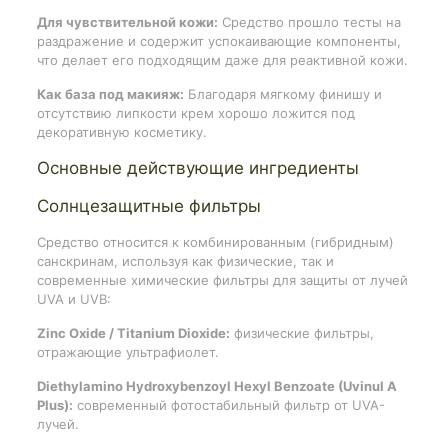
Для чувствительной кожи:
Средство прошло тесты на
раздражение и содержит успокаивающие компоненты,
что делает его подходящим даже для реактивной кожи.
Как база под макияж:
Благодаря мягкому финишу и
отсутствию липкости крем хорошо ложится под
декоративную косметику.
Основные действующие ингредиенты
Солнцезащитные фильтры
Средство относится к комбинированным (гибридным)
санскринам, используя как физические, так и
современные химические фильтры для защиты от лучей
UVA и UVB:
Zinc Oxide / Titanium Dioxide:
физические фильтры,
отражающие ультрафиолет.
Diethylamino Hydroxybenzoyl Hexyl Benzoate (Uvinul A
Plus):
современный фотостабильный фильтр от UVA-
лучей.