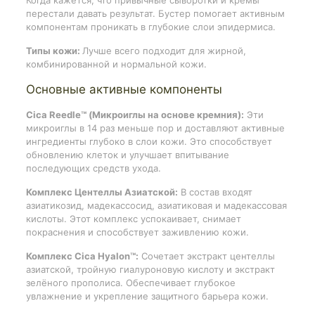
перестали давать результат. Бустер помогает активным
компонентам проникать в глубокие слои эпидермиса.
Типы кожи:
Лучше всего подходит для жирной,
комбинированной и нормальной кожи.
Основные активные компоненты
Cica Reedle™ (Микроиглы на основе кремния):
Эти
микроиглы в 14 раз меньше пор и доставляют активные
ингредиенты глубоко в слои кожи. Это способствует
обновлению клеток и улучшает впитывание
последующих средств ухода.
Комплекс Центеллы Азиатской:
В состав входят
азиатикозид, мадекассосид, азиатиковая и мадекассовая
кислоты. Этот комплекс успокаивает, снимает
покраснения и способствует заживлению кожи.
Комплекс Cica Hyalon™:
Сочетает экстракт центеллы
азиатской, тройную гиалуроновую кислоту и экстракт
зелёного прополиса. Обеспечивает глубокое
увлажнение и укрепление защитного барьера кожи.