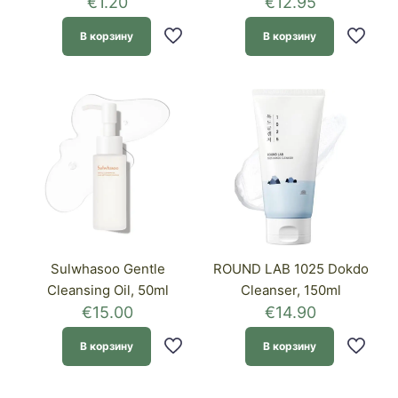
€
1.20
€
12.95
В корзину
В корзину
Sulwhasoo Gentle
ROUND LAB 1025 Dokdo
Cleansing Oil, 50ml
Cleanser, 150ml
€
15.00
€
14.90
В корзину
В корзину