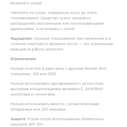
вечернего ухода.
Наносите на сухую, очищенную кожу до этапа
тонизирования. Средство нужно аккуратно
распределять массажными или похлопывающими
движениями, а не втирать с силой.
Ощущения:
Сильное покалывание при нанесении и в
течение некоторого времени после — это нормальная
реакция на работу микроигл.
Ограничения:
Нельзя сочетать в один день с другими Reedle Shot
(например, 100 или 300).
Нельзя использовать одновременно с ретинолом,
высокими концентрациями витамина C, AHA/BHA-
кислотами и пилингами.
Нельзя использовать вместе с косметическими
аппаратами или LED-масками.
Защита:
Утром после использования обязательно
наносите SPF 50+.