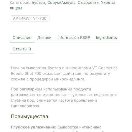
Категория:
Бустер
,
Серум/Ампула
,
Сыворотки
,
Уход за
лицом
АРТИКУЛ:
VT-700
Описание
Детали
Información RSGP
Ingredients
Отзывы
0
Ночная сыворотка-бустер с микроиглами VT Cosmetics
Reedle Shot 700 оказывает действие, по результату
схожее с процедурой микронидлинга.
При регулярном использовании продукта
разглаживается микрорельф — уменьшается размер и
глубина пор, снижается частота проявлений
гиперкератоза.
Преимущества:
Глубокое увлажнение:
Сыворотка интенсивно