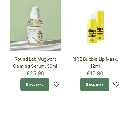
Round Lab Mugwort
RIRE Bubble Lip Mask,
Calming Serum, 50ml
12ml
€
25.90
€
12.90
В корзину
В корзину