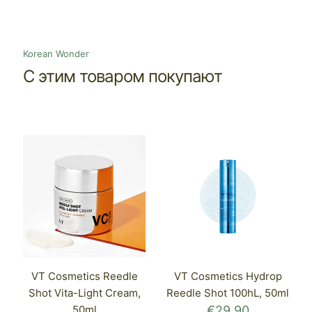
Korean Wonder
С этим товаром покупают
VT Cosmetics Reedle
VT Cosmetics Hydrop
Shot Vita-Light Cream,
Reedle Shot 100hL, 50ml
50ml
€
29.90