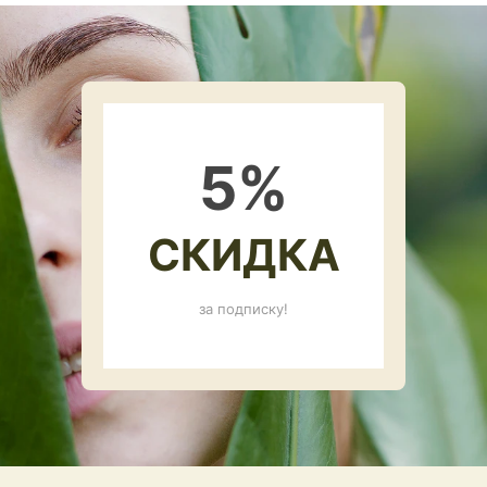
5
%
СКИДКА
за подписку!