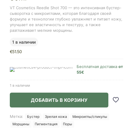
VT Cosmetics Reedle Shot 700 — это интенсивная бустер-
сыворотка с микроиглами, которая благодаря своей
формуле и технологии глубоко увлажняет и питает кожу,
улучшает ее эластичность и текстуру, а также
разглаживает мелкие морщины.
1 в наличии
€
51.50
Бесплатная доставка
от
55€
1 в наличии
ДОБАВИТЬ В КОРЗИНУ
Метка:
Бустер
Зрелая кожа
Микроиглы/спикулы
Морщины
Пигментация
Поры