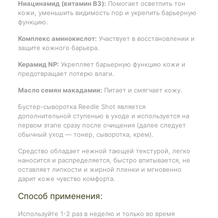
Ниацинамид (витамин B3):
Помогает осветлить тон
кожи, уменьшить видимость пор и укрепить барьерную
функцию.
Комплекс аминокислот:
Участвует в восстановлении и
защите кожного барьера.
Керамид NP:
Укрепляет барьерную функцию кожи и
предотвращает потерю влаги.
Масло семян макадамии:
Питает и смягчает кожу.
Бустер-сыворотка Reedle Shot является
дополнительной ступенью в уходе и используется на
первом этапе сразу после очищения (далее следует
обычный уход — тонер, сыворотка, крем).
Средство обладает нежной тающей текстурой, легко
наносится и распределяется, быстро впитывается, не
оставляет липкости и жирной пленки и мгновенно
дарит коже чувство комфорта.
Способ применения:
Используйте 1-2 раз в неделю и только во время