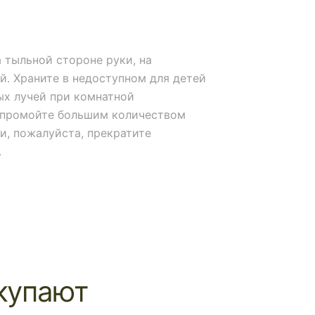
 тыльной стороне руки, на
. Храните в недоступном для детей
ых лучей при комнатной
— промойте большим количеством
и, пожалуйста, прекратите
.
купают