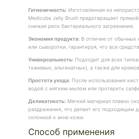
Гигиеничность:
Изготовленная из непористо
Medicube Jelly Brush предотвращает прямой
снижая риск бактериального загрязнения.
Экономия продукта:
В отличие от обычных 
или сыворотки, гарантируя, что все средст
Универсальность:
Подходит для всех типов 
тканевых, альгинатных), а также для кремо
Простота ухода:
После использования кист
водой с мягким мылом или протереть салф
Деликатность:
Мягкий материал плавно ско
раздражения, что делает его подходящим д
склонной к акне кожи.
Способ применения