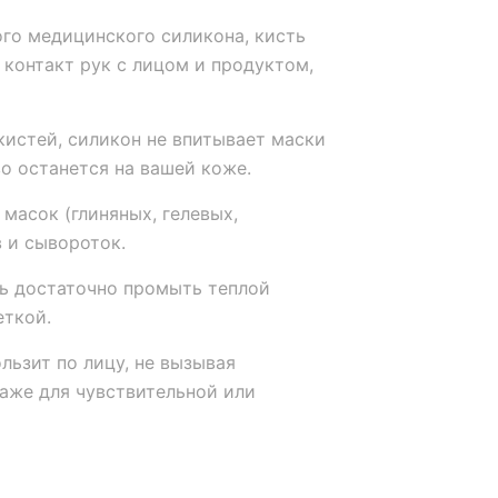
го медицинского силикона, кисть
 контакт рук с лицом и продуктом,
кистей, силикон не впитывает маски
во останется на вашей коже.
масок (глиняных, гелевых,
в и сывороток.
ь достаточно промыть теплой
еткой.
льзит по лицу, не вызывая
аже для чувствительной или