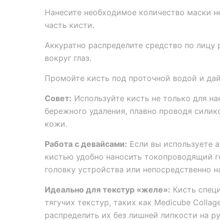
Нанесите необходимое количество маски н
часть кисти.
Аккуратно распределите средство по лицу 
вокруг глаз.
Промойте кисть под проточной водой и дай
Совет:
Используйте кисть не только для нан
бережного удаления, плавно проводя силик
кожи.
Работа с девайсами:
Если вы используете ап
кистью удобно наносить токопроводящий г
головку устройства или непосредственно н
Идеально для текстур «желе»:
Кисть специ
тягучих текстур, таких как Medicube Collage
распределить их без лишней липкости на ру