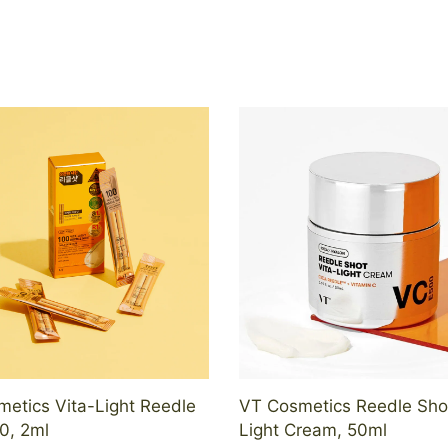
etics Vita-Light Reedle
VT Cosmetics Reedle Shot
0, 2ml
Light Cream, 50ml