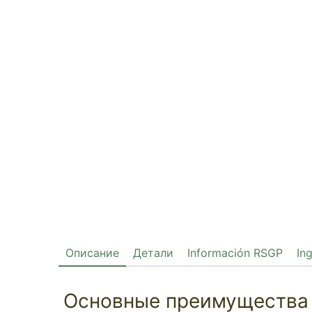
Описание
Детали
Información RSGP
In
Основные преимущества