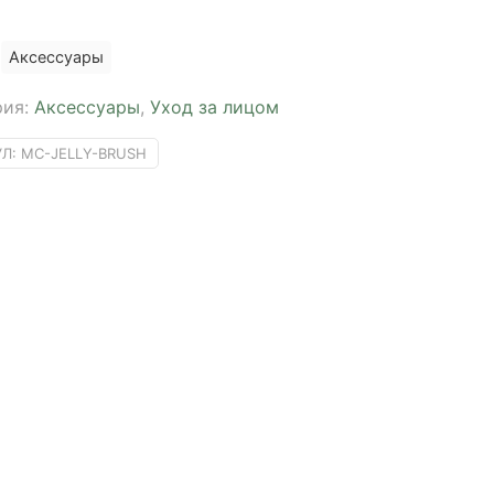
Аксессуары
рия:
Аксессуары
,
Уход за лицом
УЛ:
MC-JELLY-BRUSH