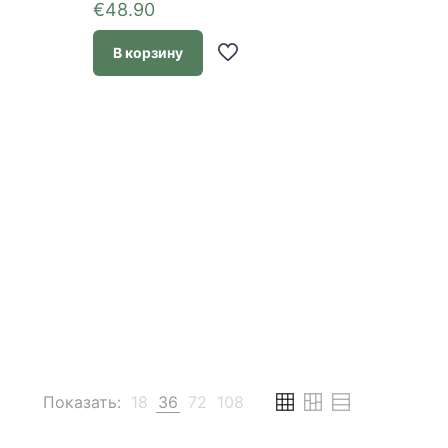
€
48.90
В корзину
Показать:
18
36
72
108