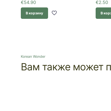
€
54.90
€
2.50
В корзину
В кор
Korean Wonder
Вам также может 