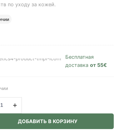
тв по уходу за кожей.
ичии
Бесплатная
доставка
от 55€
ичии
ство
be
ДОБАВИТЬ В КОРЗИНУ