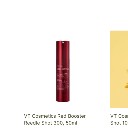
VT Cosmetics Red Booster
VT Cosm
Reedle Shot 300, 50ml
Shot 10