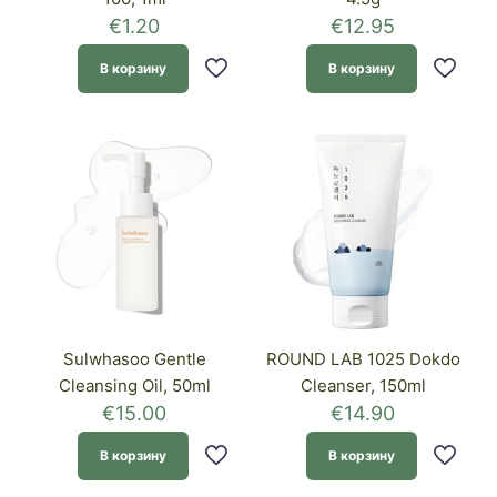
€
1.20
€
12.95
В корзину
В корзину
Sulwhasoo Gentle
ROUND LAB 1025 Dokdo
Cleansing Oil, 50ml
Cleanser, 150ml
€
15.00
€
14.90
В корзину
В корзину