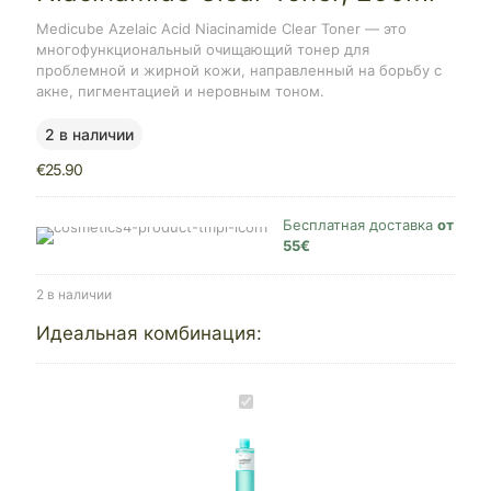
Medicube Azelaic Acid Niacinamide Clear Toner — это
многофункциональный очищающий тонер для
проблемной и жирной кожи, направленный на борьбу с
акне, пигментацией и неровным тоном.
2 в наличии
€
25.90
Бесплатная доставка
от
55€
2 в наличии
Идеальная комбинация:
Medicube
Azelaic
Acid
Niacinamide
Clear