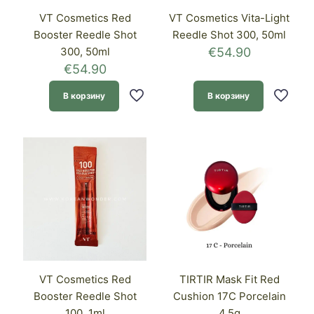
VT Cosmetics Red
VT Cosmetics Vita-Light
Booster Reedle Shot
Reedle Shot 300, 50ml
300, 50ml
€
54.90
€
54.90
В корзину
В корзину
VT Cosmetics Red
TIRTIR Mask Fit Red
Booster Reedle Shot
Cushion 17C Porcelain
100, 1ml
4.5g