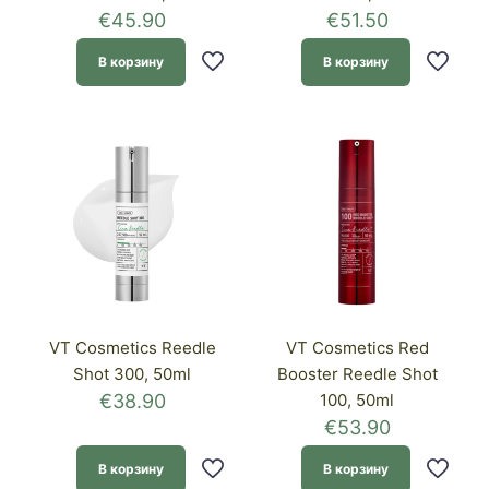
€
45.90
€
51.50
В корзину
В корзину
VT Cosmetics Reedle
VT Cosmetics Red
Shot 300, 50ml
Booster Reedle Shot
€
38.90
100, 50ml
€
53.90
В корзину
В корзину