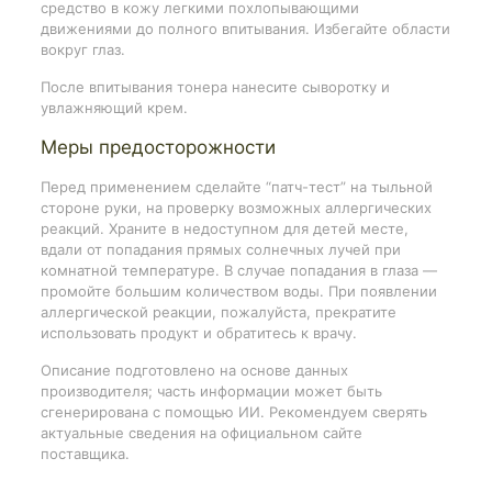
средство в кожу легкими похлопывающими
движениями до полного впитывания. Избегайте области
вокруг глаз.
После впитывания тонера нанесите сыворотку и
увлажняющий крем.
Меры предосторожности
Перед применением сделайте “патч-тест” на тыльной
стороне руки, на проверку возможных аллергических
реакций. Храните в недоступном для детей месте,
вдали от попадания прямых солнечных лучей при
комнатной температуре. В случае попадания в глаза —
промойте большим количеством воды. При появлении
аллергической реакции, пожалуйста, прекратите
использовать продукт и обратитесь к врачу.
Описание подготовлено на основе данных
производителя; часть информации может быть
сгенерирована с помощью ИИ. Рекомендуем сверять
актуальные сведения на официальном сайте
поставщика.