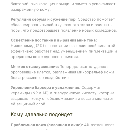
бактерий, вызывающих прыщи, и заметно успокаивает
раздраженную кожу.
Регуляция себума и сужение пор:
Средство помогает
сбалансировать выработку кожного жира и очистить
поры, что предотвращает появление новых комедонов.
Осветление постакне и выравнивание тона:
Ниацинамид (2%) в сочетании с азелаиновой кислотой
эффективно работает над уменьшением пигментации и
приданием коже здорового сияния.
Мягкое отшелушивание:
Тонер деликатно удаляет
ороговевшие клетки, разглаживая микрорельеф кожи
без агрессивного воздействия.
Укрепление барьера и увлажнение:
Содержит
керамиды (NP и AP) и гиалуроновую кислоту, которые
защищают кожу от обезвоживания и восстанавливают
её защитный слой.
Кому идеально подойдет
Проблемная кожа (склонная к акне):
4% азелаиновая