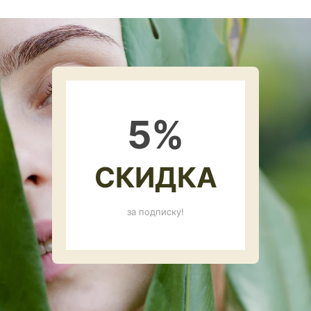
5
%
СКИДКА
за подписку!