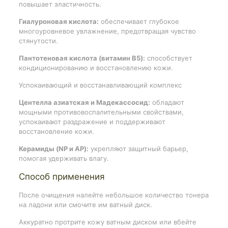
повышает эластичность.
Гиалуроновая кислота:
обеспечивает глубокое
многоуровневое увлажнение, предотвращая чувство
стянутости.
Пантотеновая кислота (витамин B5):
способствует
кондиционированию и восстановлению кожи.
Успокаивающий и восстанавливающий комплекс
Центелла азиатская и Мадекассосид:
обладают
мощными противовоспалительными свойствами,
успокаивают раздражение и поддерживают
восстановление кожи.
Керамиды (NP и AP):
укрепляют защитный барьер,
помогая удерживать влагу.
Способ применения
После очищения налейте небольшое количество тонера
на ладони или смочите им ватный диск.
Аккуратно протрите кожу ватным диском или вбейте