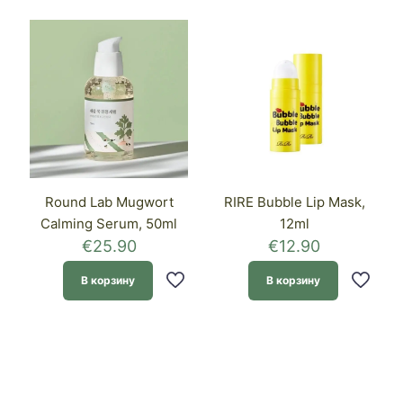
Round Lab Mugwort
RIRE Bubble Lip Mask,
Calming Serum, 50ml
12ml
€
25.90
€
12.90
В корзину
В корзину