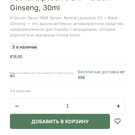
Ginseng, 30ml
K-Secret Seoul 1988 Serum: Retinal Liposome 2% + Black
Ginseng — это высокоактивное антивозрастное средство,
предназначенное для борьбы с морщинами, потерей
упругости и неровным тоном кожи.
5 в наличии
€
18.90
Бесплатная доставка
от
55€
5 в наличии
Количество
товара
K-
SECRET
ДОБАВИТЬ В КОРЗИНУ
Seoul
1988
Serum: