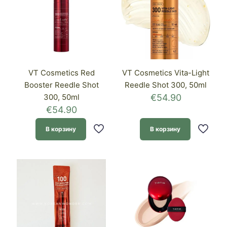
VT Cosmetics Red
VT Cosmetics Vita-Light
Booster Reedle Shot
Reedle Shot 300, 50ml
300, 50ml
€
54.90
€
54.90
В корзину
В корзину