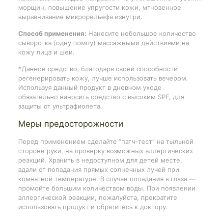
морщин, повышение упругости кожи, мгновенное
выравнивание микрорельефа изнутри.
Способ применения:
Нанесите небольшое количество
сыворотка (одну помпу) массажными действиями на
кожу лица и шеи.
*Данное средство, благодаря своей способности
регенерировать кожу, лучше использовать вечером.
Используя данный продукт в дневном уходе
обязательно наносить средство с высоким SPF, для
защиты от ультрафиолета.
Меры предосторожности
Перед применением сделайте “патч-тест” на тыльной
стороне руки, на проверку возможных аллергических
реакций. Хранить в недоступном для детей месте,
вдали от попадания прямых солнечных лучей при
комнатной температуре. В случае попадания в глаза —
промойте большим количеством воды. При появлении
аллергической реакции, пожалуйста, прекратите
использовать продукт и обратитесь к доктору.