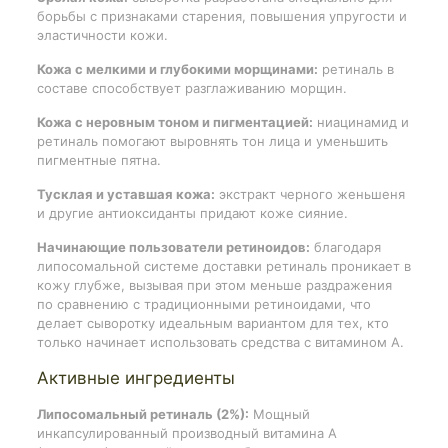
борьбы с признаками старения, повышения упругости и
эластичности кожи.
Кожа с мелкими и глубокими морщинами:
ретиналь в
составе способствует разглаживанию морщин.
Кожа с неровным тоном и пигментацией:
ниацинамид и
ретиналь помогают выровнять тон лица и уменьшить
пигментные пятна.
Тусклая и уставшая кожа:
экстракт черного женьшеня
и другие антиоксиданты придают коже сияние.
Начинающие пользователи ретиноидов:
благодаря
липосомальной системе доставки ретиналь проникает в
кожу глубже, вызывая при этом меньше раздражения
по сравнению с традиционными ретиноидами, что
делает сыворотку идеальным вариантом для тех, кто
только начинает использовать средства с витамином А.
Активные ингредиенты
Липосомальный ретиналь (2%):
Мощный
инкапсулированный производный витамина А