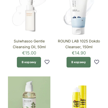
Sulwhasoo Gentle
ROUND LAB 1025 Dokdo
Cleansing Oil, 50ml
Cleanser, 150ml
€
15.00
€
14.90
В корзину
В корзину