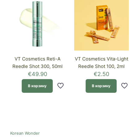
VT Cosmetics Reti-A
VT Cosmetics Vita-Light
Reedle Shot 300, 50ml
Reedle Shot 100, 2ml
€
49.90
€
2.50
В корзину
В корзину
Korean Wonder