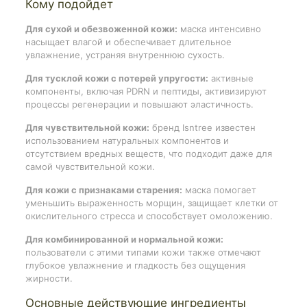
Кому подойдет
Для сухой и обезвоженной кожи:
маска интенсивно
насыщает влагой и обеспечивает длительное
увлажнение, устраняя внутреннюю сухость.
Для тусклой кожи с потерей упругости:
активные
компоненты, включая PDRN и пептиды, активизируют
процессы регенерации и повышают эластичность.
Для чувствительной кожи:
бренд Isntree известен
использованием натуральных компонентов и
отсутствием вредных веществ, что подходит даже для
самой чувствительной кожи.
Для кожи с признаками старения:
маска помогает
уменьшить выраженность морщин, защищает клетки от
окислительного стресса и способствует омоложению.
Для комбинированной и нормальной кожи:
пользователи с этими типами кожи также отмечают
глубокое увлажнение и гладкость без ощущения
жирности.
Основные действующие ингредиенты