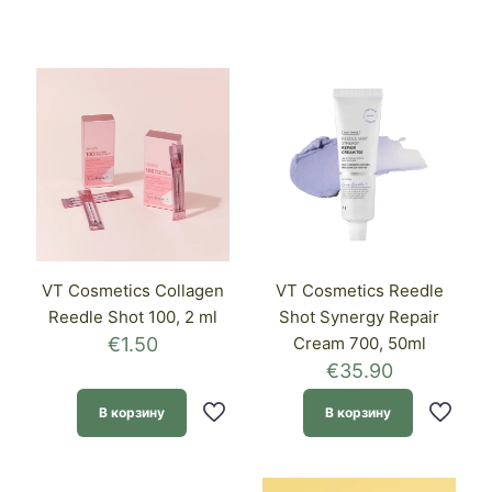
VT Cosmetics Collagen
VT Cosmetics Reedle
Reedle Shot 100, 2 ml
Shot Synergy Repair
€
1.50
Cream 700, 50ml
€
35.90
В корзину
В корзину