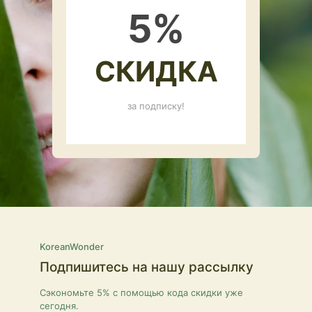
5
%
СКИДКА
за подписку!
KoreanWonder
Подпишитесь на нашу рассылку
Сэкономьте 5% с помощью кода скидки уже
сегодня.