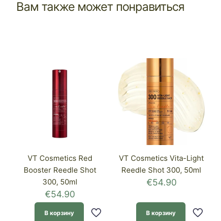
Вам также может понравиться
VT Cosmetics Red
VT Cosmetics Vita-Light
Booster Reedle Shot
Reedle Shot 300, 50ml
300, 50ml
€
54.90
€
54.90
В корзину
В корзину