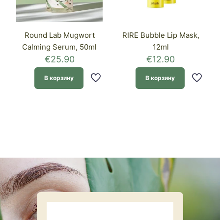
Round Lab Mugwort
RIRE Bubble Lip Mask,
Calming Serum, 50ml
12ml
€
25.90
€
12.90
В корзину
В корзину