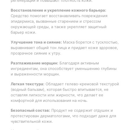
регенерации и повышают плотность кожи.
Восстановление и укрепление кожного барьера:
Средство помогает восстанавливать повреждения
эпидермиса, вызванные старением и стрессом
окружающей среды, а также укрепляет защитный
барьер кожи.
Улучшение тона и сияние:
Маска борется с тусклостью,
выравнивает общий тон лица и придает коже здоровое,
прозрачное сияние к утру.
Разглаживание морщин:
Благодаря активным
ингредиентам, она способствует уменьшению глубины
и выраженности морщин.
Легкая текстура:
Обладает гелево-кремовой текстурой
(водный бальзам), которая быстро впитывается, не
оставляя липкости или жирности, что делает ее
комфортной для использования на ночь.
Безопасный состав:
Продукт не содержит отдушек и
протестирован дерматологами, что подходит даже для
чувствительной кожи.