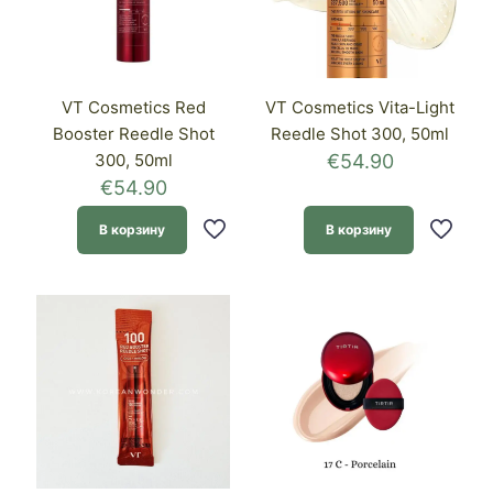
VT Cosmetics Red
VT Cosmetics Vita-Light
Booster Reedle Shot
Reedle Shot 300, 50ml
300, 50ml
€
54.90
€
54.90
В корзину
В корзину