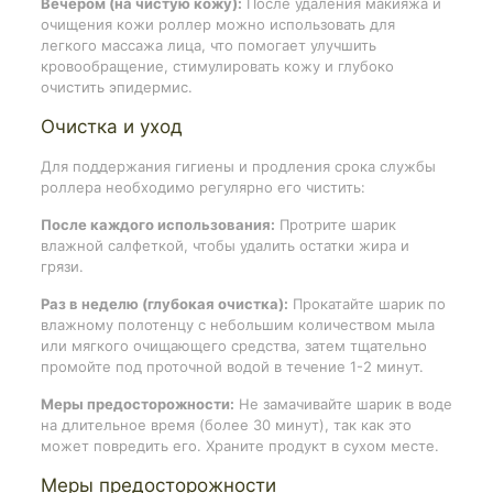
Вечером (на чистую кожу):
После удаления макияжа и
очищения кожи роллер можно использовать для
легкого массажа лица, что помогает улучшить
кровообращение, стимулировать кожу и глубоко
очистить эпидермис.
Очистка и уход
Для поддержания гигиены и продления срока службы
роллера необходимо регулярно его чистить:
После каждого использования:
Протрите шарик
влажной салфеткой, чтобы удалить остатки жира и
грязи.
Раз в неделю (глубокая очистка):
Прокатайте шарик по
влажному полотенцу с небольшим количеством мыла
или мягкого очищающего средства, затем тщательно
промойте под проточной водой в течение 1-2 минут.
Меры предосторожности:
Не замачивайте шарик в воде
на длительное время (более 30 минут), так как это
может повредить его. Храните продукт в сухом месте.
Меры предосторожности