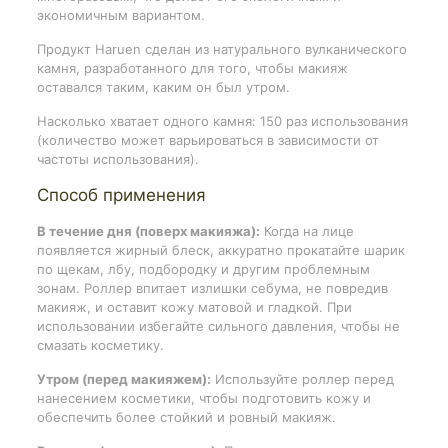
экономичным вариантом.
Продукт Haruen сделан из натурального вулканического
камня, разработанного для того, чтобы макияж
оставался таким, каким он был утром.
Насколько хватает одного камня: 150 раз использования
(количество может варьироваться в зависимости от
частоты использования).
Способ применения
В течение дня (поверх макияжа):
Когда на лице
появляется жирный блеск, аккуратно прокатайте шарик
по щекам, лбу, подбородку и другим проблемным
зонам. Роллер впитает излишки себума, не повредив
макияж, и оставит кожу матовой и гладкой. При
использовании избегайте сильного давления, чтобы не
смазать косметику.
Утром (перед макияжем):
Используйте роллер перед
нанесением косметики, чтобы подготовить кожу и
обеспечить более стойкий и ровный макияж.