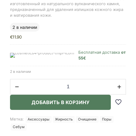
изготовленный из натурального вулканического камня,
предназначенный для удаления излишков кожного жира
и матирования кожи.
2 в наличии
€
11.90
Бесплатная доставка
от
55€
2 в наличии
Количество
товара
Haruen
Oil
ДОБАВИТЬ В КОРЗИНУ
Monster,
Purple
Метка:
Аксессуары
Жирность
Очищение
Поры
Себум