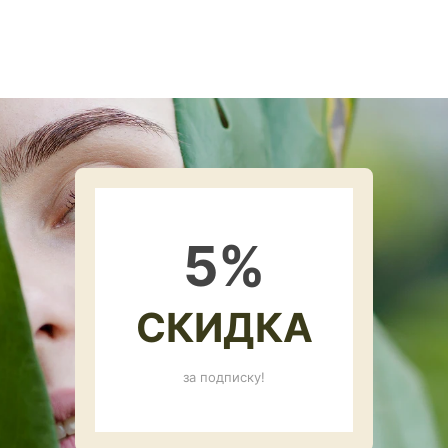
5
%
СКИДКА
за подписку!