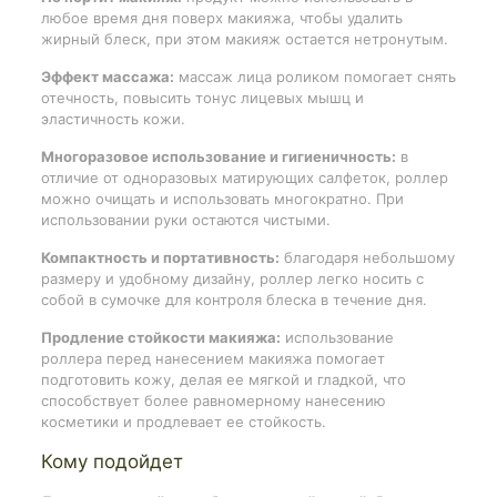
любое время дня поверх макияжа, чтобы удалить
жирный блеск, при этом макияж остается нетронутым.
Эффект массажа:
массаж лица роликом помогает снять
отечность, повысить тонус лицевых мышц и
эластичность кожи.
Многоразовое использование и гигиеничность:
в
отличие от одноразовых матирующих салфеток, роллер
можно очищать и использовать многократно. При
использовании руки остаются чистыми.
Компактность и портативность:
благодаря небольшому
размеру и удобному дизайну, роллер легко носить с
собой в сумочке для контроля блеска в течение дня.
Продление стойкости макияжа:
использование
роллера перед нанесением макияжа помогает
подготовить кожу, делая ее мягкой и гладкой, что
способствует более равномерному нанесению
косметики и продлевает ее стойкость.
Кому подойдет