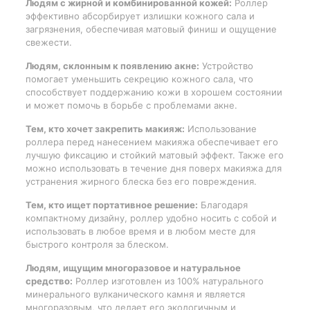
Людям с жирной и комбинированной кожей:
Роллер
эффективно абсорбирует излишки кожного сала и
загрязнения, обеспечивая матовый финиш и ощущение
свежести.
Людям, склонным к появлению акне:
Устройство
помогает уменьшить секрецию кожного сала, что
способствует поддержанию кожи в хорошем состоянии
и может помочь в борьбе с проблемами акне.
Тем, кто хочет закрепить макияж:
Использование
роллера перед нанесением макияжа обеспечивает его
лучшую фиксацию и стойкий матовый эффект. Также его
можно использовать в течение дня поверх макияжа для
устранения жирного блеска без его повреждения.
Тем, кто ищет портативное решение:
Благодаря
компактному дизайну, роллер удобно носить с собой и
использовать в любое время и в любом месте для
быстрого контроля за блеском.
Людям, ищущим многоразовое и натуральное
средство:
Роллер изготовлен из 100% натурального
минерального вулканического камня и является
многоразовым, что делает его экологичным и