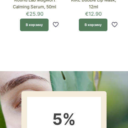
Calming Serum, 50ml
12ml
€
25.90
€
12.90
В корзину
В корзину
5
%