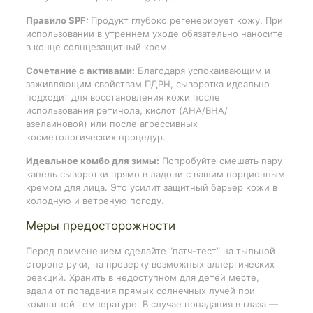
Правило SPF:
Продукт глубоко регенерирует кожу. При
использовании в утреннем уходе обязательно наносите
в конце солнцезащитный крем.
Сочетание с активами:
Благодаря успокаивающим и
заживляющим свойствам ПДРН, сыворотка идеально
подходит для восстановления кожи после
использования ретинола, кислот (AHA/BHA/
азелаиновой) или после агрессивных
косметологических процедур.
Идеальное комбо для зимы:
Попробуйте смешать пару
капель сыворотки прямо в ладони с вашим порционным
кремом для лица. Это усилит защитный барьер кожи в
холодную и ветреную погоду.
Меры предосторожности
Перед применением сделайте “патч-тест” на тыльной
стороне руки, на проверку возможных аллергических
реакций. Хранить в недоступном для детей месте,
вдали от попадания прямых солнечных лучей при
комнатной температуре. В случае попадания в глаза —