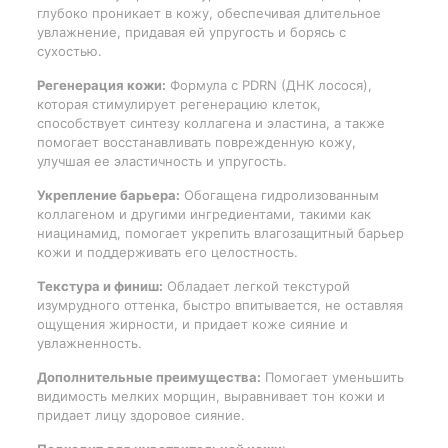
глубоко проникает в кожу, обеспечивая длительное
увлажнение, придавая ей упругость и борясь с
сухостью.
Регенерация кожи:
Формула с PDRN (ДНК лосося),
которая стимулирует регенерацию клеток,
способствует синтезу коллагена и эластина, а также
помогает восстанавливать поврежденную кожу,
улучшая ее эластичность и упругость.
Укрепление барьера:
Обогащена гидролизованным
коллагеном и другими ингредиентами, такими как
ниацинамид, помогает укрепить влагозащитный барьер
кожи и поддерживать его целостность.
Текстура и финиш:
Обладает легкой текстурой
изумрудного оттенка, быстро впитывается, не оставляя
ощущения жирности, и придает коже сияние и
увлажненность.
Дополнительные преимущества:
Помогает уменьшить
видимость мелких морщин, выравнивает тон кожи и
придает лицу здоровое сияние.