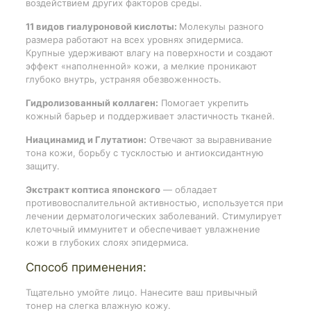
воздействием других факторов среды.
11 видов гиалуроновой кислоты:
Молекулы разного
размера работают на всех уровнях эпидермиса.
Крупные удерживают влагу на поверхности и создают
эффект «наполненной» кожи, а мелкие проникают
глубоко внутрь, устраняя обезвоженность.
Гидролизованный коллаген:
Помогает укрепить
кожный барьер и поддерживает эластичность тканей.
Ниацинамид и Глутатион:
Отвечают за выравнивание
тона кожи, борьбу с тусклостью и антиоксидантную
защиту.
Экстракт коптиса японского
— обладает
противовоспалительной активностью, используется при
лечении дерматологических заболеваний. Стимулирует
клеточный иммунитет и обеспечивает увлажнение
кожи в глубоких слоях эпидермиса.
Способ применения:
Тщательно умойте лицо. Нанесите ваш привычный
тонер на слегка влажную кожу.