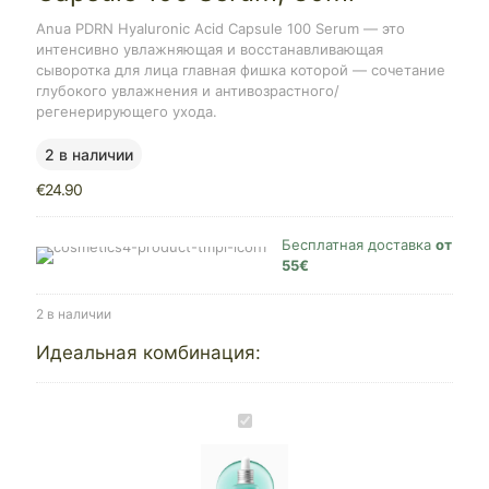
Anua PDRN Hyaluronic Acid Capsule 100 Serum — это
интенсивно увлажняющая и восстанавливающая
сыворотка для лица главная фишка которой — сочетание
глубокого увлажнения и антивозрастного/
регенерирующего ухода.
2 в наличии
€
24.90
Бесплатная доставка
от
55€
2 в наличии
Идеальная комбинация:
Anua
PDRN
Hyaluronic
Acid