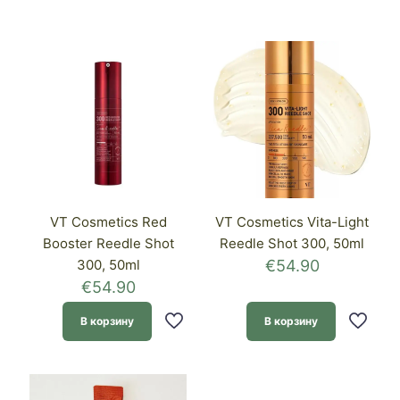
VT Cosmetics Red
VT Cosmetics Vita-Light
Booster Reedle Shot
Reedle Shot 300, 50ml
300, 50ml
€
54.90
€
54.90
В корзину
В корзину