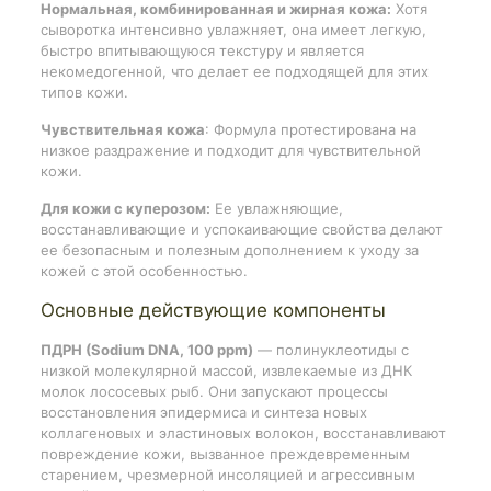
Нормальная, комбинированная и жирная кожа:
Хотя
сыворотка интенсивно увлажняет, она имеет легкую,
быстро впитывающуюся текстуру и является
некомедогенной, что делает ее подходящей для этих
типов кожи.
Чувствительная кожа
: Формула протестирована на
низкое раздражение и подходит для чувствительной
кожи.
Для кожи с куперозом:
Ее увлажняющие,
восстанавливающие и успокаивающие свойства делают
ее безопасным и полезным дополнением к уходу за
кожей с этой особенностью.
Основные действующие компоненты
ПДРН (Sodium DNA, 100 ppm)
— полинуклеотиды с
низкой молекулярной массой, извлекаемые из ДНК
молок лососевых рыб. Они запускают процессы
восстановления эпидермиса и синтеза новых
коллагеновых и эластиновых волокон, восстанавливают
повреждение кожи, вызванное преждевременным
старением, чрезмерной инсоляцией и агрессивным