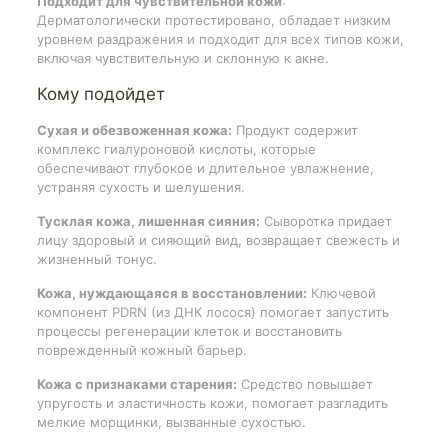
Подходит для чувствительной кожи
:
Дерматологически протестировано, обладает низким
уровнем раздражения и подходит для всех типов кожи,
включая чувствительную и склонную к акне.
Кому подойдет
Сухая и обезвоженная кожа:
Продукт содержит
комплекс гиалуроновой кислоты, которые
обеспечивают глубокое и длительное увлажнение,
устраняя сухость и шелушения.
Тусклая кожа, лишенная сияния:
Сыворотка придает
лицу здоровый и сияющий вид, возвращает свежесть и
жизненный тонус.
Кожа, нуждающаяся в восстановлении:
Ключевой
компонент PDRN (из ДНК лосося) помогает запустить
процессы регенерации клеток и восстановить
поврежденный кожный барьер.
Кожа с признаками старения:
Средство повышает
упругость и эластичность кожи, помогает разгладить
мелкие морщинки, вызванные сухостью.