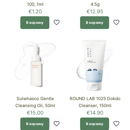
100, 1ml
4.5g
€
1.20
€
12.95
В корзину
В корзину
Sulwhasoo Gentle
ROUND LAB 1025 Dokdo
Cleansing Oil, 50ml
Cleanser, 150ml
€
15.00
€
14.90
В корзину
В корзину