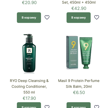
€
20.90
Set, 450ml + 450ml
€
42.90
В корзину
В корзину
RYO Deep Cleansing &
Masil 9 Protein Perfume
Cooling Conditioner,
Silk Balm, 20ml
550 ml
€
6.50
€
17.90
В корзину
В корзину