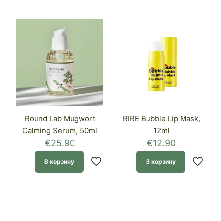
Round Lab Mugwort
RIRE Bubble Lip Mask,
Calming Serum, 50ml
12ml
€
25.90
€
12.90
В корзину
В корзину