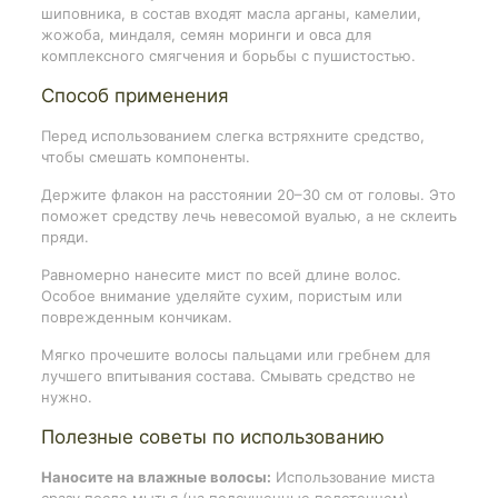
шиповника, в состав входят масла арганы, камелии,
жожоба, миндаля, семян моринги и овса для
комплексного смягчения и борьбы с пушистостью.
Способ применения
Перед использованием слегка встряхните средство,
чтобы смешать компоненты.
Держите флакон на расстоянии 20–30 см от головы. Это
поможет средству лечь невесомой вуалью, а не склеить
пряди.
Равномерно нанесите мист по всей длине волос.
Особое внимание уделяйте сухим, пористым или
поврежденным кончикам.
Мягко прочешите волосы пальцами или гребнем для
лучшего впитывания состава. Смывать средство не
нужно.
Полезные советы по использованию
Наносите на влажные волосы:
Использование миста