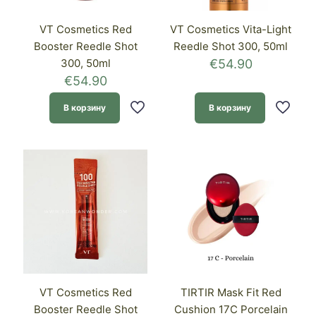
VT Cosmetics Red
VT Cosmetics Vita-Light
Booster Reedle Shot
Reedle Shot 300, 50ml
300, 50ml
€
54.90
€
54.90
В корзину
В корзину
VT Cosmetics Red
TIRTIR Mask Fit Red
Booster Reedle Shot
Cushion 17C Porcelain