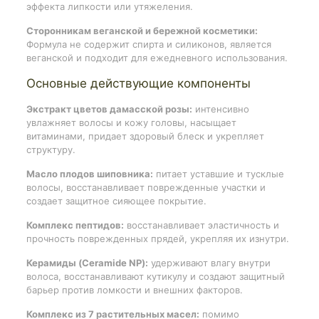
эффекта липкости или утяжеления.
Сторонникам веганской и бережной косметики:
Формула не содержит спирта и силиконов, является
веганской и подходит для ежедневного использования.
Основные действующие компоненты
Экстракт цветов дамасской розы:
интенсивно
увлажняет волосы и кожу головы, насыщает
витаминами, придает здоровый блеск и укрепляет
структуру.
Масло плодов шиповника:
питает уставшие и тусклые
волосы, восстанавливает поврежденные участки и
создает защитное сияющее покрытие.
Комплекс пептидов:
восстанавливает эластичность и
прочность поврежденных прядей, укрепляя их изнутри.
Керамиды (Ceramide NP):
удерживают влагу внутри
волоса, восстанавливают кутикулу и создают защитный
барьер против ломкости и внешних факторов.
Комплекс из 7 растительных масел:
помимо