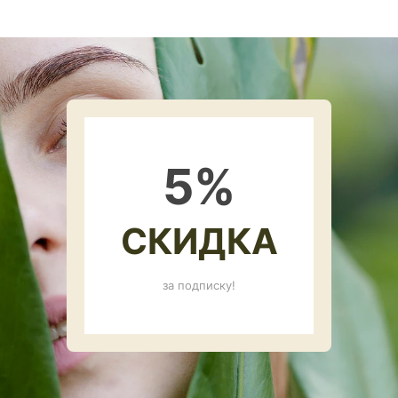
5
%
СКИДКА
за подписку!