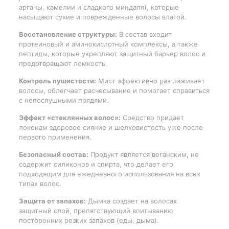
арганы, камелии и сладкого миндаля), которые
насыщают сухие и поврежденные волосы влагой.
Восстановление структуры:
В состав входит
протеиновый и аминокислотный комплексы, а также
пептиды, которые укрепляют защитный барьер волос и
предотвращают ломкость.
Контроль пушистости:
Мист эффективно разглаживает
волосы, облегчает расчесывание и помогает справиться
с непослушными прядями.
Эффект «стеклянных волос»:
Средство придает
локонам здоровое сияние и шелковистость уже после
первого применения.
Безопасный состав:
Продукт является веганским, не
содержит силиконов и спирта, что делает его
подходящим для ежедневного использования на всех
типах волос.
Защита от запахов:
Дымка создает на волосах
защитный слой, препятствующий впитыванию
посторонних резких запахов (еды, дыма).