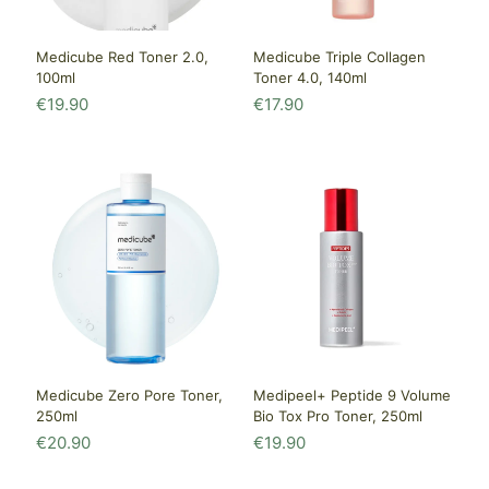
Medicube Red Toner 2.0,
Medicube Triple Collagen
100ml
Toner 4.0, 140ml
€
19.90
€
17.90
Medicube Zero Pore Toner,
Medipeel+ Peptide 9 Volume
250ml
Bio Tox Pro Toner, 250ml
€
20.90
€
19.90