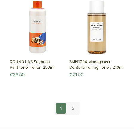
ROUND LAB Soybean
SKIN1004 Madagascar
Panthenol Toner, 250ml
Centella Toning Toner, 210ml
€
26.50
€
21.90
1
2