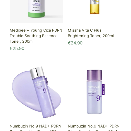
Medipeel+ Young Cica PDRN
Missha Vita C Plus
Trouble Soothing Essence
Brightening Toner, 200ml
Toner, 200ml
€
24.90
€
25.90
Numbuzin No.9 NAD+ PDRN
Numbuzin No.9 NAD+ PDRN