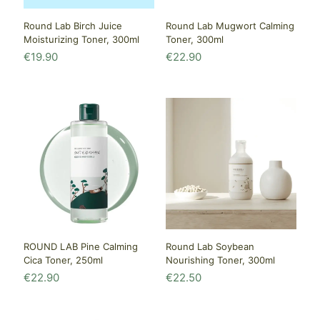
Round Lab Birch Juice
Round Lab Mugwort Calming
Moisturizing Toner, 300ml
Toner, 300ml
€
19.90
€
22.90
ROUND LAB Pine Calming
Round Lab Soybean
Cica Toner, 250ml
Nourishing Toner, 300ml
€
22.90
€
22.50