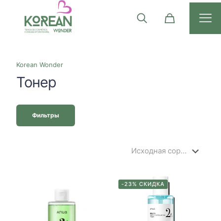
Korean Wonder
Тонер
Фильтры
-23% СКИДКА