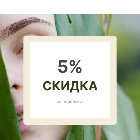
5
%
СКИДКА
за подписку!