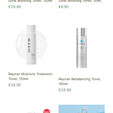
Glow Boosting Toner, 150ml
Glow Boosting Toner, 30ml
€
29.90
€
6.90
Rejuran Moisture Treatment
Toner, 150ml
Rejuran Rebalancing Toner,
150ml
€
28.90
€
28.90