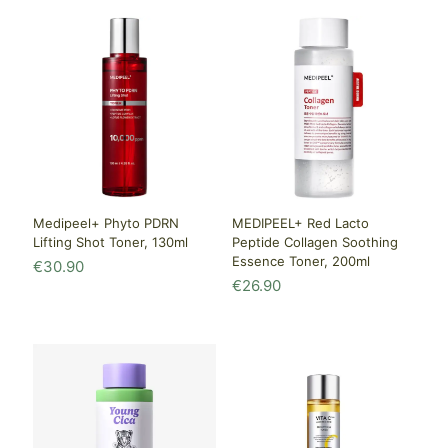
Medipeel+ Phyto PDRN
MEDIPEEL+ Red Lacto
Lifting Shot Toner, 130ml
Peptide Collagen Soothing
Essence Toner, 200ml
€
30.90
€
26.90