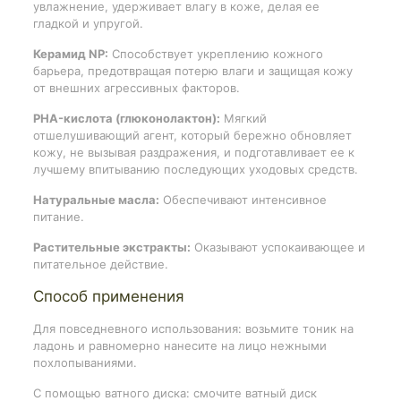
увлажнение, удерживает влагу в коже, делая ее
гладкой и упругой.
Керамид NP:
Способствует укреплению кожного
барьера, предотвращая потерю влаги и защищая кожу
от внешних агрессивных факторов.
PHA-кислота (глюконолактон):
Мягкий
отшелушивающий агент, который бережно обновляет
кожу, не вызывая раздражения, и подготавливает ее к
лучшему впитыванию последующих уходовых средств.
Натуральные масла:
Обеспечивают интенсивное
питание.
Растительные экстракты:
Оказывают успокаивающее и
питательное действие.
Способ применения
Для повседневного использования: возьмите тоник на
ладонь и равномерно нанесите на лицо нежными
похлопываниями.
С помощью ватного диска: смочите ватный диск