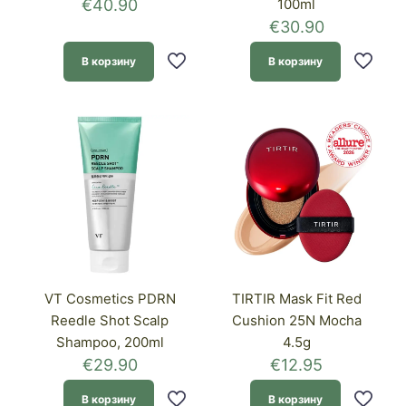
€
40.90
100ml
€
30.90
В корзину
В корзину
VT Cosmetics PDRN
TIRTIR Mask Fit Red
Reedle Shot Scalp
Cushion 25N Mocha
Shampoo, 200ml
4.5g
€
29.90
€
12.95
В корзину
В корзину