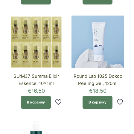
SU:M37 Summa Elixir
Round Lab 1025 Dokdo
Essence, 10x1ml
Peeling Gel, 120ml
€
16.50
€
18.50
В корзину
В корзину