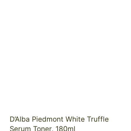
D’Alba Piedmont White Truffle
Serum Toner, 180ml