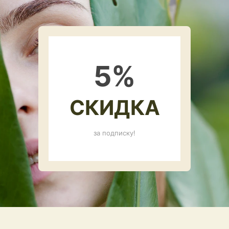
5
%
СКИДКА
за подписку!