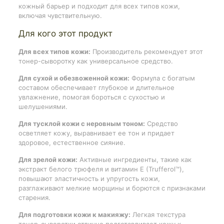
кожный барьер и подходит для всех типов кожи,
включая чувствительную.
Для кого этот продукт
Для всех типов кожи:
Производитель рекомендует этот
тонер-сыворотку как универсальное средство.
Для сухой и обезвоженной кожи:
Формула с богатым
составом обеспечивает глубокое и длительное
увлажнение, помогая бороться с сухостью и
шелушениями.
Для тусклой кожи с неровным тоном:
Средство
осветляет кожу, выравнивает ее тон и придает
здоровое, естественное сияние.
Для зрелой кожи:
Активные ингредиенты, такие как
экстракт белого трюфеля и витамин Е (Trufferol™),
повышают эластичность и упругость кожи,
разглаживают мелкие морщины и борются с признаками
старения.
Для подготовки кожи к макияжу:
Легкая текстура
тонер-сыворотки отлично подготавливает кожу к