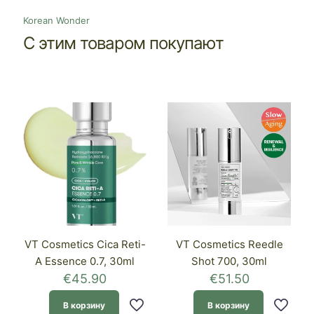
Korean Wonder
С этим товаром покупают
VT Cosmetics Cica Reti-
VT Cosmetics Reedle
A Essence 0.7, 30ml
Shot 700, 30ml
€
45.90
€
51.50
В корзину
В корзину