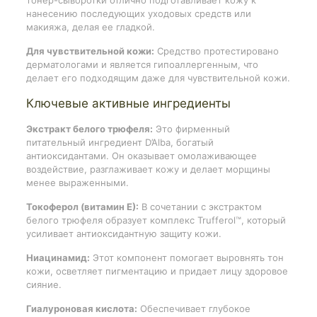
нанесению последующих уходовых средств или
макияжа, делая ее гладкой.
Для чувствительной кожи:
Средство протестировано
дерматологами и является гипоаллергенным, что
делает его подходящим даже для чувствительной кожи.
Ключевые активные ингредиенты
Экстракт белого трюфеля:
Это фирменный
питательный ингредиент D’Alba, богатый
антиоксидантами. Он оказывает омолаживающее
воздействие, разглаживает кожу и делает морщины
менее выраженными.
Токоферол (витамин Е):
В сочетании с экстрактом
белого трюфеля образует комплекс Trufferol™, который
усиливает антиоксидантную защиту кожи.
Ниацинамид:
Этот компонент помогает выровнять тон
кожи, осветляет пигментацию и придает лицу здоровое
сияние.
Гиалуроновая кислота:
Обеспечивает глубокое