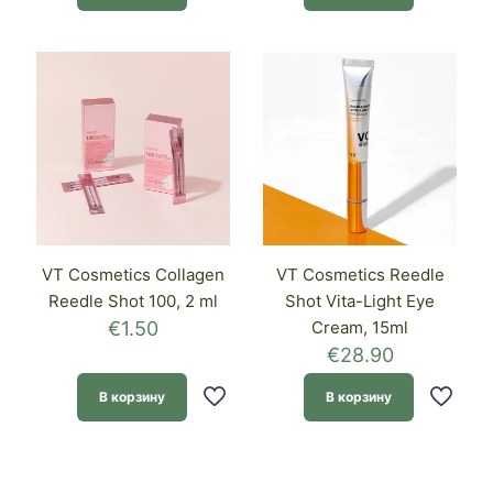
VT Cosmetics Collagen
VT Cosmetics Reedle
Reedle Shot 100, 2 ml
Shot Vita-Light Eye
€
1.50
Cream, 15ml
€
28.90
В корзину
В корзину