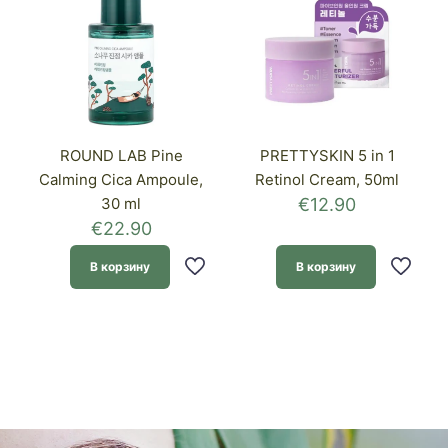
ROUND LAB Pine
PRETTYSKIN 5 in 1
Calming Cica Ampoule,
Retinol Cream, 50ml
30 ml
€
12.90
€
22.90
В корзину
В корзину