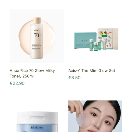
Anua Rice 70 Glow Milky
Axis-Y The Mini Glow Set
Toner, 250ml
€
8.50
€
22.90