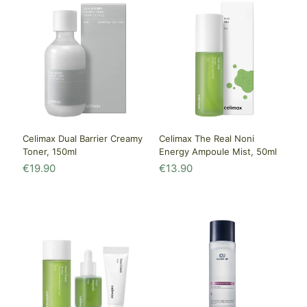
Celimax Dual Barrier Creamy
Celimax The Real Noni
Toner, 150ml
Energy Ampoule Mist, 50ml
€
19.90
€
13.90