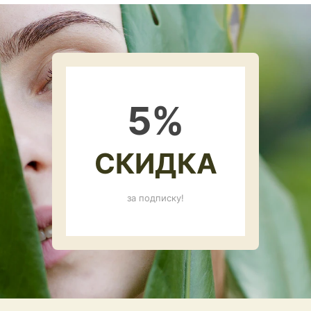
5
%
СКИДКА
за подписку!