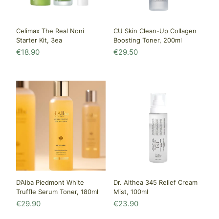
Celimax The Real Noni
CU Skin Clean-Up Collagen
Starter Kit, 3ea
Boosting Toner, 200ml
€
18.90
€
29.50
D’Alba Piedmont White
Dr. Althea 345 Relief Cream
Truffle Serum Toner, 180ml
Mist, 100ml
€
29.90
€
23.90