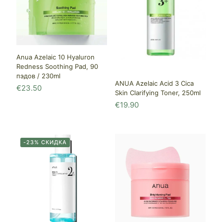
Anua Azelaic 10 Hyaluron
Redness Soothing Pad, 90
пэдов / 230ml
ANUA Azelaic Acid 3 Cica
€
23.50
Skin Clarifying Toner, 250ml
€
19.90
-23% СКИДКА