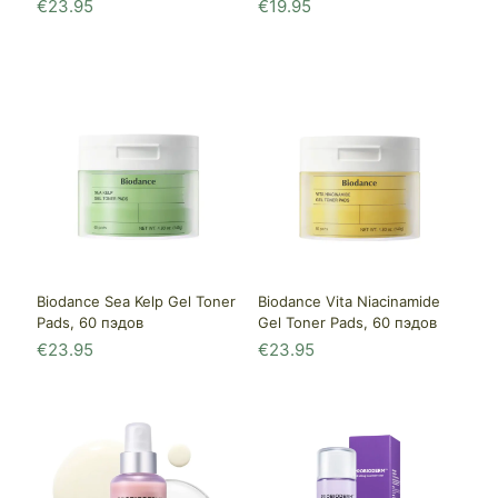
€
23.95
€
19.95
Biodance Sea Kelp Gel Toner
Biodance Vita Niacinamide
Pads, 60 пэдов
Gel Toner Pads, 60 пэдов
€
23.95
€
23.95