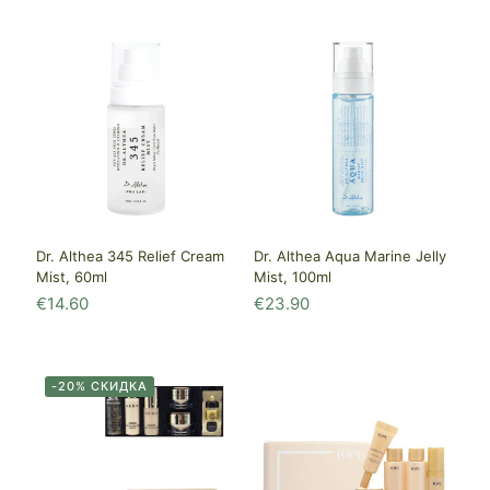
Dr. Althea 345 Relief Cream
Dr. Althea Aqua Marine Jelly
Mist, 60ml
Mist, 100ml
€
14.60
€
23.90
-20% СКИДКА