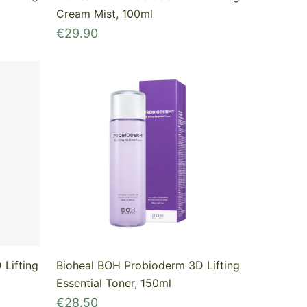
Cream Mist, 100ml
€
29.90
Lifting
Bioheal BOH Probioderm 3D Lifting
Essential Toner, 150ml
€
28.50