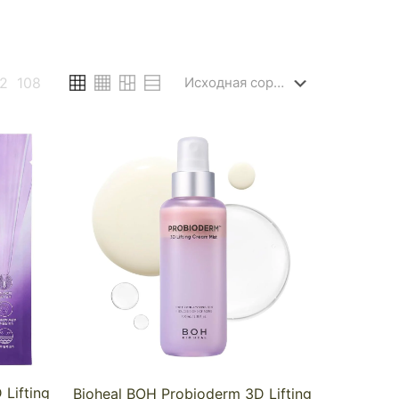
2
108
Lifting
Bioheal BOH Probioderm 3D Lifting