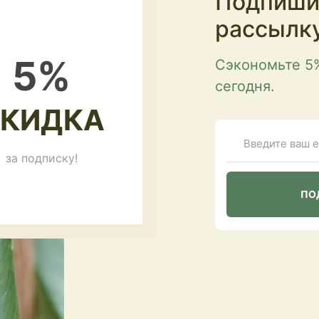
Подпиши
рассылк
5
%
Сэкономьте 5
сегодня.
КИДКА
за подписку!