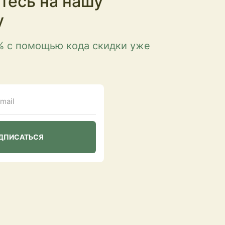
тесь на нашу
у
% с помощью кода скидки уже