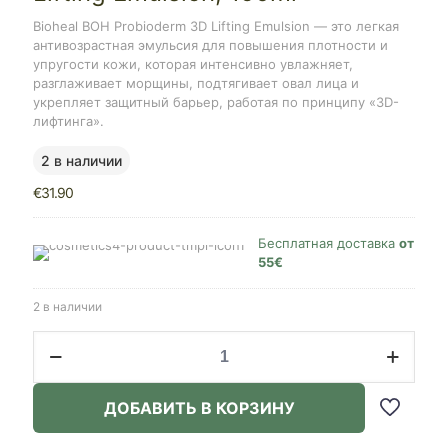
Bioheal BOH Probioderm 3D Lifting Emulsion — это легкая
антивозрастная эмульсия для повышения плотности и
упругости кожи, которая интенсивно увлажняет,
разглаживает морщины, подтягивает овал лица и
укрепляет защитный барьер, работая по принципу «3D-
лифтинга».
2 в наличии
€
31.90
Бесплатная доставка
от
55€
2 в наличии
Количество
товара
Bioheal
BOH
ДОБАВИТЬ В КОРЗИНУ
Probioderm
3D