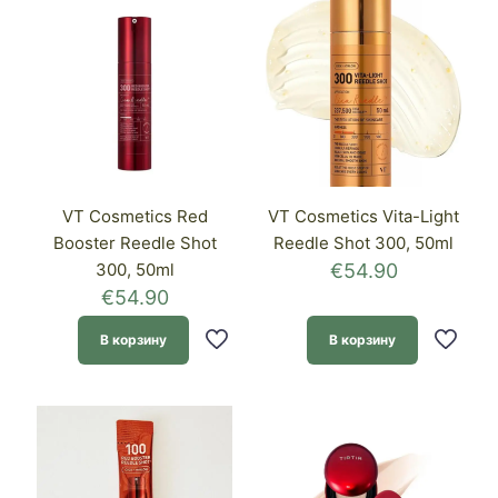
VT Cosmetics Red
VT Cosmetics Vita-Light
Booster Reedle Shot
Reedle Shot 300, 50ml
300, 50ml
€
54.90
€
54.90
В корзину
В корзину