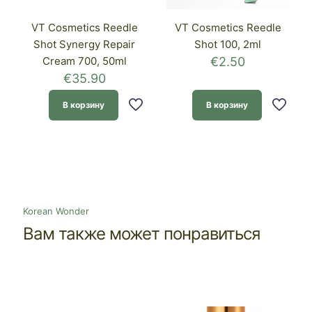
VT Cosmetics Reedle
VT Cosmetics Reedle
Shot Synergy Repair
Shot 100, 2ml
Cream 700, 50ml
€
2.50
€
35.90
В корзину
В корзину
Korean Wonder
Вам также может понравиться