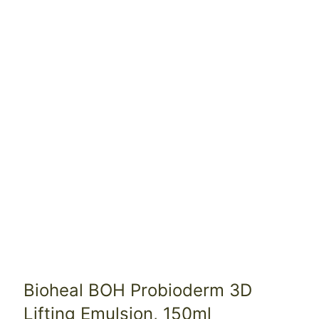
Bioheal BOH Probioderm 3D
Lifting Emulsion, 150ml