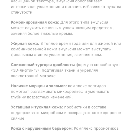
насыщенной текстуре, эмульсия обеспечивает
интенсивное увлажнение и питание, избавляя от чувства
стянутости.
Комбинированная кожа:
Для этого типа эмульсия
может служить основным увлажняющим средством,
заменяя более тяжелые кремы.
Жирная кожа:
В теплое время года или для жирной или
комбинированной кожи эмульсия может выступать
финальным этапом увлажнения, заменяя крем.
Сниженный тургор и дряблость:
формула способствует
«3D-лифтингу», подтягивая ткани и укрепляя
внеклеточный матрикс.
Наличие морщин и заломов:
комплекс пептидов
помогает разглаживать микрорельеф и уменьшать
глубину возрастных изменений.
Уставшая и тусклая кожа:
пробиотики в составе
поддерживают микробиом и возвращают коже здоровое
сияние.
Кожа с нарушенным барьером:
Комплекс пробиотиков