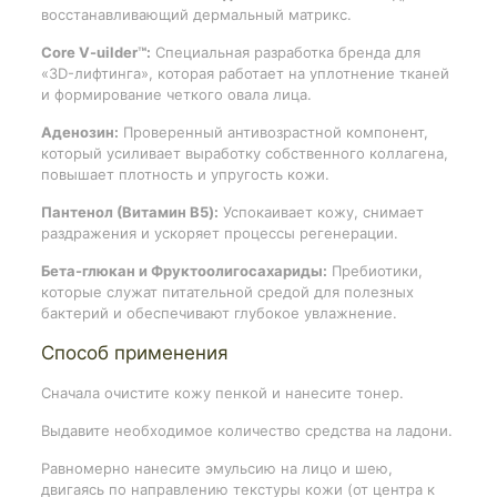
восстанавливающий дермальный матрикс.
Core V-uilder™:
Специальная разработка бренда для
«3D-лифтинга», которая работает на уплотнение тканей
и формирование четкого овала лица.
Аденозин:
Проверенный антивозрастной компонент,
который усиливает выработку собственного коллагена,
повышает плотность и упругость кожи.
Пантенол (Витамин B5):
Успокаивает кожу, снимает
раздражения и ускоряет процессы регенерации.
Бета-глюкан и Фруктоолигосахариды:
Пребиотики,
которые служат питательной средой для полезных
бактерий и обеспечивают глубокое увлажнение.
Способ применения
Сначала очистите кожу пенкой и нанесите тонер.
Выдавите необходимое количество средства на ладони.
Равномерно нанесите эмульсию на лицо и шею,
двигаясь по направлению текстуры кожи (от центра к