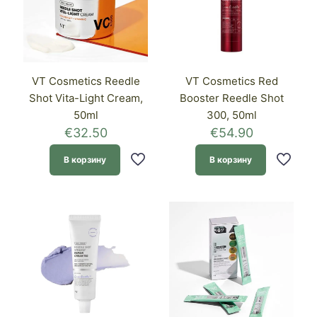
VT Cosmetics Reedle
VT Cosmetics Red
Shot Vita-Light Cream,
Booster Reedle Shot
50ml
300, 50ml
€
32.50
€
54.90
В корзину
В корзину