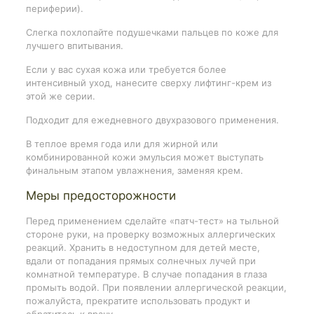
периферии).
Слегка похлопайте подушечками пальцев по коже для
лучшего впитывания.
Если у вас сухая кожа или требуется более
интенсивный уход, нанесите сверху лифтинг-крем из
этой же серии.
Подходит для ежедневного двухразового применения.
В теплое время года или для жирной или
комбинированной кожи эмульсия может выступать
финальным этапом увлажнения, заменяя крем.
Меры предосторожности
Перед применением сделайте «патч-тест» на тыльной
стороне руки, на проверку возможных аллергических
реакций. Хранить в недоступном для детей месте,
вдали от попадания прямых солнечных лучей при
комнатной температуре. В случае попадания в глаза
промыть водой. При появлении аллергической реакции,
пожалуйста, прекратите использовать продукт и
обратитесь к врачу.