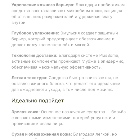
Укрепление кожного барьера:
Благодаря пробиотикам
средство восстанавливает микробиом кожи, защищая
её от внешних раздражителей и удерживая влагу
внутри.
Глубокое увлажнение:
Эмульсия создает защитный
барьер, который предотвращает обезвоживание и
делает кожу «наполненной» и мягкой.
Технология доставки:
Благодаря системе PlusSome,
активные компоненты проникают глубже в эпидермис,
обеспечивая максимальную эффективность.
Легкая текстура:
Средство быстро впитывается, не
оставляя жирного блеска, что делает его идеальным
для ежедневного ухода, в том числе под макияж.
Идеально подойдет
Зрелая кожа:
Основное назначение средства — борьба
с возрастными изменениями, потерей упругости и
провисанием овала лица.
Сухая и обезвоженная кожа:
Благодаря легкой, но