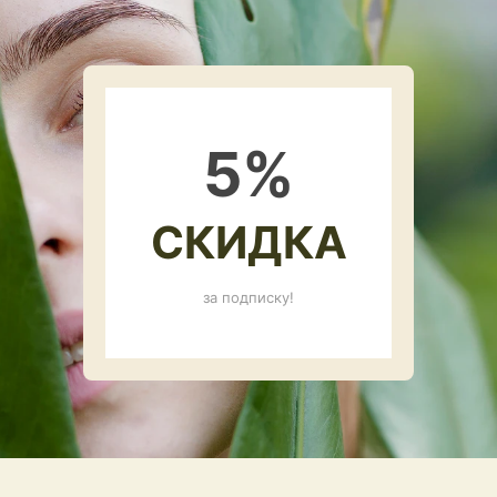
5
%
СКИДКА
за подписку!