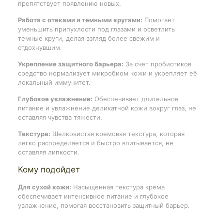
препятствует появлению новых.
Работа с отеками и темными кругами:
Помогает
уменьшить припухлости под глазами и осветлить
темные круги, делая взгляд более свежим и
отдохнувшим.
Укрепление защитного барьера:
За счет пробиотиков
средство нормализует микробиом кожи и укрепляет её
локальный иммунитет.
Глубокое увлажнение:
Обеспечивает длительное
питание и увлажнение деликатной кожи вокруг глаз, не
оставляя чувства тяжести.
Текстура:
Шелковистая кремовая текстура, которая
легко распределяется и быстро впитывается, не
оставляя липкости.
Кому подойдет
Для сухой кожи:
Насыщенная текстура крема
обеспечивает интенсивное питание и глубокое
увлажнение, помогая восстановить защитный барьер.