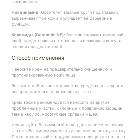
заживлению.
Ниацинамид:
Осветляет темные круги под глазами,
выравнивает тон кожи и улучшает ее барьерные
функции.
Керамиды (Ceramide NP):
Восстанавливают липидный
слой, предотвращая потерю влаги и защищая кожу от
внешних раздражителей.
Способ применения
Наносите крем на предварительно очищенную и
протонизированную кожу лица.
Возьмите небольшое количество средства и аккуратно
распределите его по коже вокруг глаз.
Крем также рекомендуется наносить на другие
проблемные участки, склонные к появлению морщин,
такие как лоб, носогубные складки и шея.
Используйте безымянный палец для нанесения вокруг
глаз, чтобы минимизировать давление на нежную кожу.
Легко похлопывайте подушечками пальцев до полного