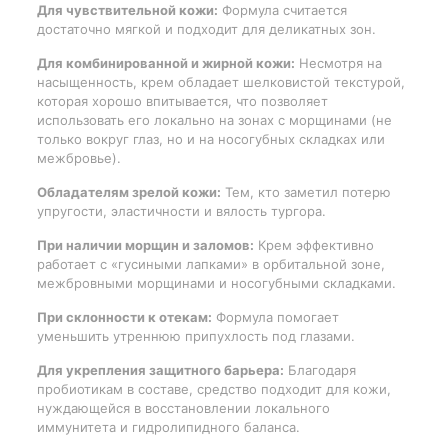
Для чувствительной кожи:
Формула считается
достаточно мягкой и подходит для деликатных зон.
Для комбинированной и жирной кожи:
Несмотря на
насыщенность, крем обладает шелковистой текстурой,
которая хорошо впитывается, что позволяет
использовать его локально на зонах с морщинами (не
только вокруг глаз, но и на носогубных складках или
межбровье).
Обладателям зрелой кожи:
Тем, кто заметил потерю
упругости, эластичности и вялость тургора.
При наличии морщин и заломов:
Крем эффективно
работает с «гусиными лапками» в орбитальной зоне,
межбровными морщинами и носогубными складками.
При склонности к отекам:
Формула помогает
уменьшить утреннюю припухлость под глазами.
Для укрепления защитного барьера:
Благодаря
пробиотикам в составе, средство подходит для кожи,
нуждающейся в восстановлении локального
иммунитета и гидролипидного баланса.