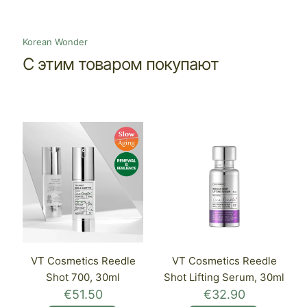
Korean Wonder
С этим товаром покупают
VT Cosmetics Reedle
VT Cosmetics Reedle
Shot 700, 30ml
Shot Lifting Serum, 30ml
€
51.50
€
32.90