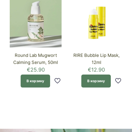
Round Lab Mugwort
RIRE Bubble Lip Mask,
Calming Serum, 50ml
12ml
€
25.90
€
12.90
В корзину
В корзину