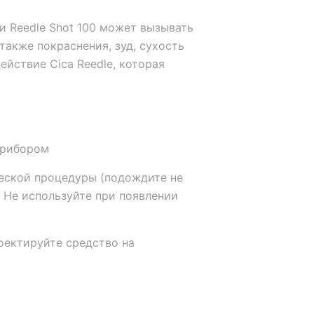
 Reedle Shot 100 может вызывать
также покраснения, зуд, сухость
ействие Cica Reedle, которая
прибором
ческой процедуры (подождите не
. Не используйте при появлении
оектируйте средство на