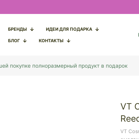
БРЕНДЫ
ИДЕИ ДЛЯ ПОДАРКА
БЛОГ
КОНТАКТЫ
ашей покупке полноразмерный продукт в подарок
VT C
Reed
VT Cosm