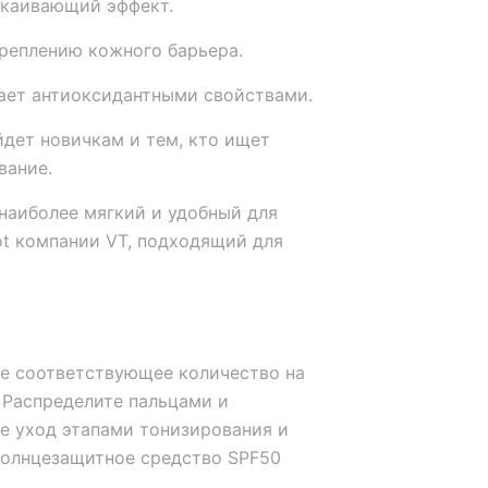
окаивающий эффект.
реплению кожного барьера.
ает антиоксидантными свойствами.
йдет новичкам и тем, кто ищет
вание.
наиболее мягкий и удобный для
ot компании VT, подходящий для
я
те соответствующее количество на
 Распределите пальцами и
е уход этапами тонизирования и
солнцезащитное средство SPF50