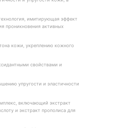
технология, имитирующая эффект
ия проникновения активных
тона кожи, укреплению кожного
ксидантными свойствами и
шению упругости и эластичности
мплекс, включающий экстракт
ислоту и экстракт прополиса для