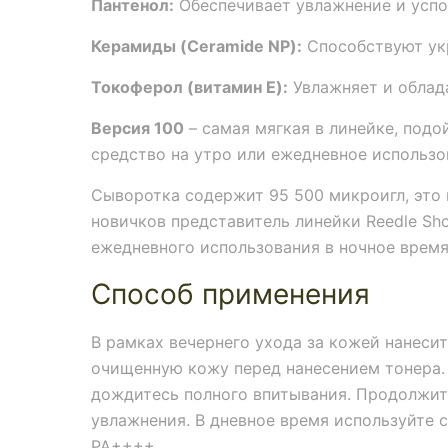
Пантенол:
Обеспечивает увлажнение и усп
Керамиды (Ceramide NP):
Способствуют ук
Токоферол (витамин E):
Увлажняет и облад
Версия 100
– самая мягкая в линейке, подо
средство на утро или ежедневное использо
Сыворотка содержит 95 500 микроигл, это 
новичков представитель линейки Reedle Sh
ежедневного использования в ночное врем
Способ применения
В рамках вечернего ухода за кожей нанеси
очищенную кожу перед нанесением тонера.
дождитесь полного впитывания. Продолжит
увлажнения. В дневное время используйте 
PA++++.