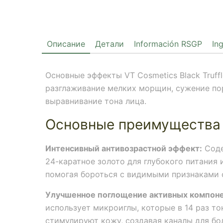
Описание
Детали
Información RSGP
In
Основные эффекты VT Cosmetics Black Truffl
разглаживание мелких морщин, сужение пор
выравнивание тона лица.
Основные преимущества
Интенсивный антивозрастной эффект:
Соде
24-каратное золото для глубокого питания
помогая бороться с видимыми признаками 
Улучшенное поглощение активных компоне
использует микроиглы, которые в 14 раз то
стимулируют кожу, создавая каналы для бо