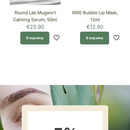
Round Lab Mugwort
RIRE Bubble Lip Mask,
Calming Serum, 50ml
12ml
€
25.90
€
12.90
В корзину
В корзину