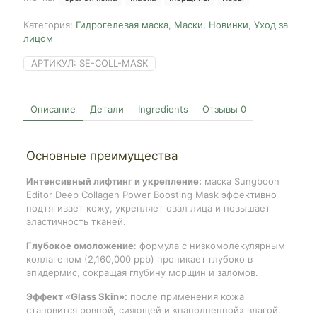
Boosting
Mask
Категория:
Гидрогелевая маска
,
Маски
,
Новинки
,
Уход за
лицом
АРТИКУЛ:
SE-COLL-MASK
Описание
Детали
Ingredients
Отзывы
0
Основные преимущества
Интенсивный лифтинг и укрепление:
маска Sungboon
Editor Deep Collagen Power Boosting Mask эффективно
подтягивает кожу, укрепляет овал лица и повышает
эластичность тканей.
Глубокое омоложение
: формула с низкомолекулярным
коллагеном (2,160,000 ppb) проникает глубоко в
эпидермис, сокращая глубину морщин и заломов.
Эффект «Glass Skin»:
после применения кожа
становится ровной, сияющей и «наполненной» влагой.