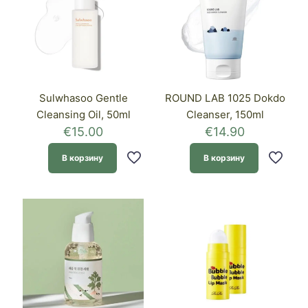
Sulwhasoo Gentle
ROUND LAB 1025 Dokdo
Cleansing Oil, 50ml
Cleanser, 150ml
€
15.00
€
14.90
В корзину
В корзину