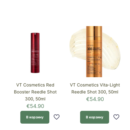
VT Cosmetics Red
VT Cosmetics Vita-Light
Booster Reedle Shot
Reedle Shot 300, 50ml
300, 50ml
€
54.90
€
54.90
В корзину
В корзину