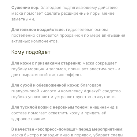
Сужение пор:
благодаря подтягивающему действию
маска помогает сделать расширенные поры менее
заметными.
Длительное воздействие:
гидрогелевая основа
постепенно становится прозрачной по мере впитывания
активных компонентов.
Кому подойдет
Для кожи с признаками старения:
маска сокращает
глубину морщин и заломов, повышает эластичность и
дает выраженный лифтинг-эффект.
Для сухой и обезвоженной кожи:
благодаря
гиалуроновой кислоте и комплексу Aquaxyl™ средство
глубоко увлажняет и устраняет чувство стянутости.
Для тусклой кожи с неровным тоном:
ниацинамид в
составе помогает осветлить кожу и придать ей
здоровое сияние.
В качестве «экспресс-помощи» перед мероприятием:
маска быстро приводит лицо в порядок, убирает следы