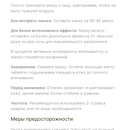
Плотно прижмите маску к лицу, разглаживая, чтобы не
было пузырей воздуха.
Как экспресс-маска:
Оставьте маску на 30–40 минут.
Для более интенсивного эффекта:
Маску можно
оставлять на более длительное время на 3+ часа или
даже на всю ночь для максимального увлажнения.
В процессе активные ингредиенты впитываются, и
маска становится прозрачной.
Завершение:
Снимите маску. Остатки эссенции мягко
«вбейте» подушечками пальцев в кожу до полного
впитывания.
Перед макияжем:
Отлично увлажняет и разглаживает
кожу, делая макияж более стойким и ровным.
Частота:
Рекомендуется использовать 2–3 раза в
неделю или по мере необходимости.
Меры предосторожности
Перед применением сделайте “патч-тест” на тыльной