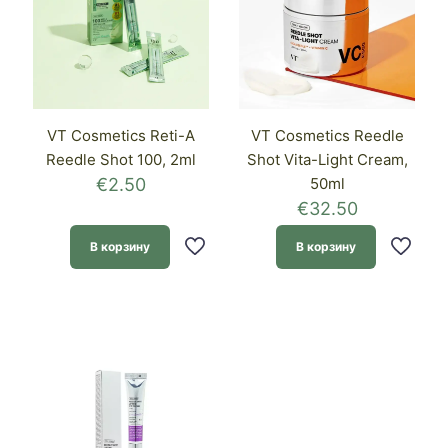
VT Cosmetics Reti-A
VT Cosmetics Reedle
Reedle Shot 100, 2ml
Shot Vita-Light Cream,
€
2.50
50ml
€
32.50
В корзину
В корзину