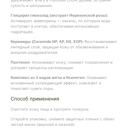
сухость и шелушения.
Глицерил глюкозид (экстракт Иерихонской розы):
Активирует аквапорины — каналы, по которым вода
поступает в клетки, обеспечивая интенсивную
гидратацию.
Керамиды (Ceramide NP, AP, NS, EOP):
Восстанавливают
липидный слой, защищая кожу от обезвоживания и
внешних раздражителей.
Пантенол:
Успокаивает кожу, снимает покраснения и
ускоряет процессы регенерации.
Комплекс из 3 видов мяты и Ксилитол:
Оказывают
мгновенный охлаждающий эффект, освежают и
помогают сузить поры.
Способ применения
Очистите кожу лица и протрите тонером.
Откройте упаковку, снимите защитные пленки с обеих
частей маски (верхней и нижней).