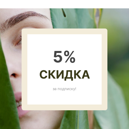
5
%
СКИДКА
за подписку!