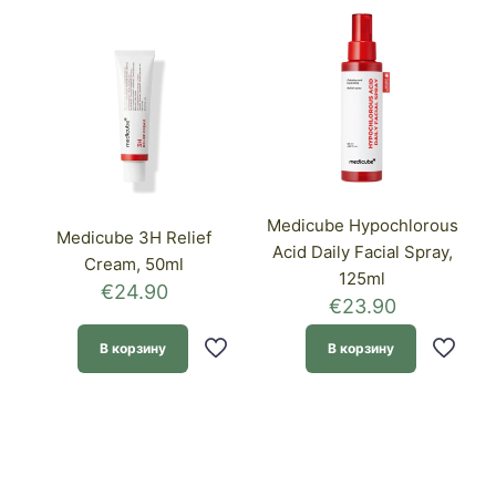
Medicube Hypochlorous
Medicube 3H Relief
Acid Daily Facial Spray,
Cream, 50ml
125ml
€
24.90
€
23.90
В корзину
В корзину