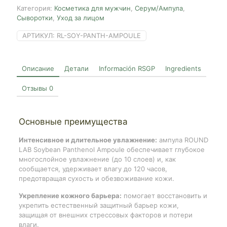
Категория:
Косметика для мужчин
,
Серум/Ампула
,
Сыворотки
,
Уход за лицом
АРТИКУЛ:
RL-SOY-PANTH-AMPOULE
Описание
Детали
Información RSGP
Ingredients
Отзывы
0
Основные преимущества
Интенсивное и длительное увлажнение:
ампула ROUND
LAB Soybean Panthenol Ampoule обеспечивает глубокое
многослойное увлажнение (до 10 слоев) и, как
сообщается, удерживает влагу до 120 часов,
предотвращая сухость и обезвоживание кожи.
Укрепление кожного барьера:
помогает восстановить и
укрепить естественный защитный барьер кожи,
защищая от внешних стрессовых факторов и потери
влаги.