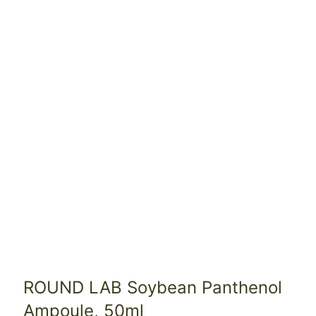
ROUND LAB Soybean Panthenol
Ampoule, 50ml