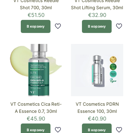
VT Cosmetics Reedle
VT Cosmetics Reedle
Shot 700, 30ml
Shot Lifting Serum, 30ml
€
51.50
€
32.90
В корзину
В корзину
VT Cosmetics Cica Reti-
VT Cosmetics PDRN
A Essence 0.7, 30ml
Essence 100, 30ml
€
45.90
€
40.90
В корзину
В корзину