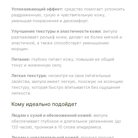
Успокаивающий эффект:
средство помогает успокоить
раздраженную, сухую и чувствительную кожу,
уменьшая покраснения и дискомфорт.
Улучшение текстуры и эластичности кожи:
ампула
разглаживает рельеф кожи, делает ее более мягкой и
эластичной, а также способствует уменьшению
морщин.
Питание:
глубоко питает кожу, повышая ее общий
тонус и жизненную силу.
Легкая текстура:
несмотря на свои питательные
свойства, ампула имеет легкую, похожую на эссенцию
текстуру, которая быстро впитывается без ощущения
липкости.
Кому идеально подойдет
Людям с сухой и обезвоженной кожей:
ампула
обеспечивает глубокое и длительное увлажнение (до
120 часов), проникая в 10 слоев эпидермиса.
Людям с чувствительной кожей:
продукт прошел