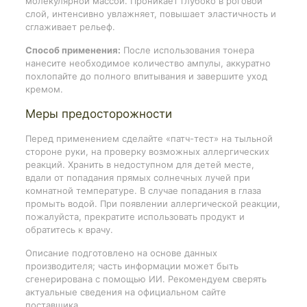
молекулярной массой. Проникает глубоко в роговой
слой, интенсивно увлажняет, повышает эластичность и
сглаживает рельеф.
Способ применения:
После использования тонера
нанесите необходимое количество ампулы, аккуратно
похлопайте до полного впитывания и завершите уход
кремом.
Меры предосторожности
Перед применением сделайте «патч-тест» на тыльной
стороне руки, на проверку возможных аллергических
реакций. Хранить в недоступном для детей месте,
вдали от попадания прямых солнечных лучей при
комнатной температуре. В случае попадания в глаза
промыть водой. При появлении аллергической реакции,
пожалуйста, прекратите использовать продукт и
обратитесь к врачу.
Описание подготовлено на основе данных
производителя; часть информации может быть
сгенерирована с помощью ИИ. Рекомендуем сверять
актуальные сведения на официальном сайте
поставщика.