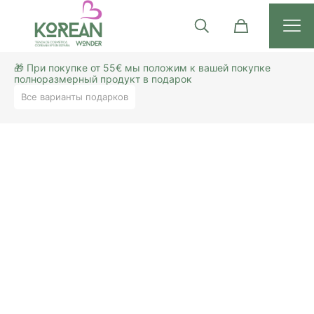
🎁 При покупке от 55€ мы положим к вашей покупке
полноразмерный продукт в подарок
Все варианты подарков