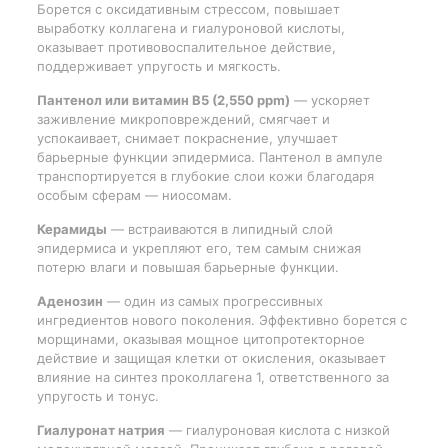
Борется с оксидативным стрессом, повышает
выработку коллагена и гиалуроновой кислоты,
оказывает противовоспалительное действие,
поддерживает упругость и мягкость.
Пантенол или витамин B5 (2,550 ppm)
— ускоряет
заживление микроповреждений, смягчает и
успокаивает, снимает покраснение, улучшает
барьерные функции эпидермиса. Пантенол в ампуле
транспортируется в глубокие слои кожи благодаря
особым сферам — ниосомам.
Керамиды
— встраиваются в липидный слой
эпидермиса и укрепляют его, тем самым снижая
потерю влаги и повышая барьерные функции.
Аденозин
— один из самых прогрессивных
ингредиентов нового поколения. Эффективно борется с
морщинами, оказывая мощное цитопротекторное
действие и защищая клетки от окисления, оказывает
влияние на синтез проколлагена 1, ответственного за
упругость и тонус.
Гиалуронат натрия
— гиалуроновая кислота с низкой