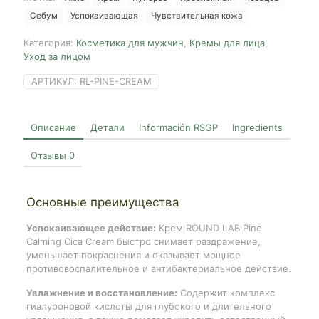
Cream,
Себум
Успокаивающая
Чувствительная кожа
50ml
Категория:
Косметика для мужчин
,
Кремы для лица
,
Уход за лицом
АРТИКУЛ:
RL-PINE-CREAM
Описание
Детали
Información RSGP
Ingredients
Отзывы
0
Основные преимущества
Успокаивающее действие:
Крем ROUND LAB Pine
Calming Cica Cream быстро снимает раздражение,
уменьшает покраснения и оказывает мощное
противовоспалительное и антибактериальное действие.
Увлажнение и восстановление:
Содержит комплекс
гиалуроновой кислоты для глубокого и длительного