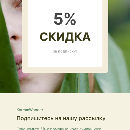
5
%
СКИДКА
за подписку!
KoreanWonder
Подпишитесь на нашу рассылку
Сэкономьте 5% с помощью кода скидки уже