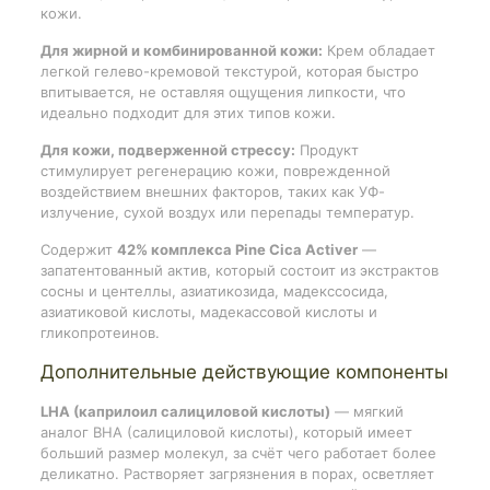
кожи.
Для жирной и комбинированной кожи:
Крем обладает
легкой гелево-кремовой текстурой, которая быстро
впитывается, не оставляя ощущения липкости, что
идеально подходит для этих типов кожи.
Для кожи, подверженной стрессу:
Продукт
стимулирует регенерацию кожи, поврежденной
воздействием внешних факторов, таких как УФ-
излучение, сухой воздух или перепады температур.
Содержит
42% комплекса Pine Cica Activer
—
запатентованный актив, который состоит из экстрактов
сосны и центеллы, азиатикозида, мадекссосида,
азиатиковой кислоты, мадекассовой кислоты и
гликопротеинов.
Дополнительные действующие компоненты
LHA (каприлоил салициловой кислоты)
— мягкий
аналог BHA (салициловой кислоты), который имеет
больший размер молекул, за счёт чего работает более
деликатно. Растворяет загрязнения в порах, осветляет