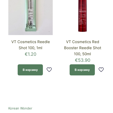
VT Cosmetics Reedle
VT Cosmetics Red
Shot 100, 1ml
Booster Reedle Shot
€
1.20
100, 50ml
€
53.90
В корзину
В корзину
Korean Wonder