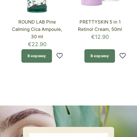
ROUND LAB Pine
PRETTYSKIN 5 in 1
Calming Cica Ampoule,
Retinol Cream, 50ml
30 ml
€
12.90
€
22.90
В корзину
В корзину