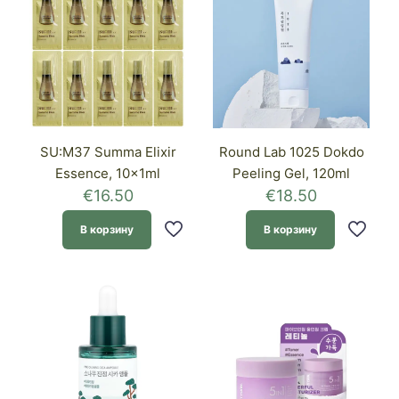
SU:M37 Summa Elixir
Round Lab 1025 Dokdo
Essence, 10x1ml
Peeling Gel, 120ml
€
16.50
€
18.50
В корзину
В корзину