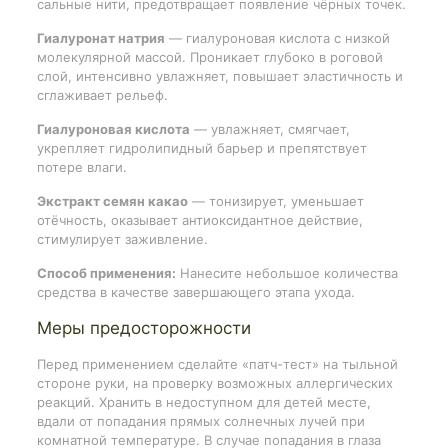
сальные нити, предотвращает появление чёрных точек.
Гиалуронат натрия
— гиалуроновая кислота с низкой
молекулярной массой. Проникает глубоко в роговой
слой, интенсивно увлажняет, повышает эластичность и
сглаживает рельеф.
Гиалуроновая кислота
— увлажняет, смягчает,
укрепляет гидролипидный барьер и препятствует
потере влаги.
Экстракт семян какао
— тонизирует, уменьшает
отёчность, оказывает антиоксидантное действие,
стимулирует заживление.
Способ применения:
Нанесите небольшое количества
средства в качестве завершающего этапа ухода.
Меры предосторожности
Перед применением сделайте «патч-тест» на тыльной
стороне руки, на проверку возможных аллергических
реакций. Хранить в недоступном для детей месте,
вдали от попадания прямых солнечных лучей при
комнатной температуре. В случае попадания в глаза