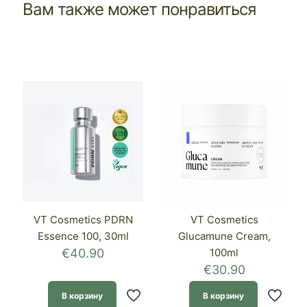
Вам также может понравиться
VT Cosmetics PDRN
VT Cosmetics
Essence 100, 30ml
Glucamune Cream,
€
40.90
100ml
€
30.90
В корзину
В корзину