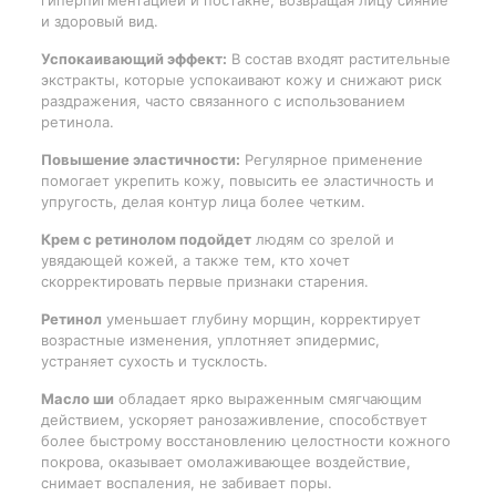
гиперпигментацией и постакне, возвращая лицу сияние
и здоровый вид.
Успокаивающий эффект:
В состав входят растительные
экстракты, которые успокаивают кожу и снижают риск
раздражения, часто связанного с использованием
ретинола.
Повышение эластичности:
Регулярное применение
помогает укрепить кожу, повысить ее эластичность и
упругость, делая контур лица более четким.
Крем с ретинолом подойдет
людям со зрелой и
увядающей кожей, а также тем, кто хочет
скорректировать первые признаки старения.
Ретинол
уменьшает глубину морщин, корректирует
возрастные изменения, уплотняет эпидермис,
устраняет сухость и тусклость.
Масло ши
обладает ярко выраженным смягчающим
действием, ускоряет ранозаживление, способствует
более быстрому восстановлению целостности кожного
покрова, оказывает омолаживающее воздействие,
снимает воспаления, не забивает поры.