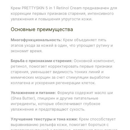
Крем PRETTYSKIN 5 in 1 Retinol Cream предназначен для
коррекции первых признаков старения, интенсивного
увлажнения и повышения упругости кожи.
Основные преимущества
Многофункциональность:
Крем объединяет пять
этапов ухода за кожей в один, что упрощает рутину и
экономит время.
Борьба с признаками старения:
Основной компонент,
ретинол, помогает корректировать первые признаки
старения, уменьшает видимость тонких линий и
мимических морщин за счет стимуляции выработки
коллагена и ускорения регенерации клеток.
Увлажнение и питание:
Формула содержит масло ши
(Shea Butter), глицерин и другие питательные
ингредиенты, которые обеспечивают глубокое
увлажнение и предотвращают сухость.
Улучшение текстуры и тона кожи:
Крем способствует
выравниванию рельефа кожи, помогает бороться с