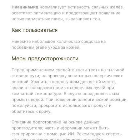
Ниацинамид
нормализует активность сальных желёз,
осветляет пигментацию и предотвращает появление
новых пигментных пятен, выравнивает тон.
Как пользоваться
Нанесите небольшое количество средства на
последнем этапе ухода за кожей.
Меры предосторожности
Перед применением сделайте «патч-тест» на тыльной
стороне руки, на проверку возможных аллергических
реакций. Хранить в недоступном для детей месте,
вдали от попадания прямых солнечных лучей при
комнатной температуре. В случае попадания в глаза
промыть водой. При появлении аллергической реакции,
пожалуйста, прекратите использовать продукт и
обратитесь к врачу.
Описание подготовлено на основе данных
производителя; часть информации может быть
сгенерирована с помощью ИИ. Рекомендуем сверять
актуальные сведения на официальном сайте