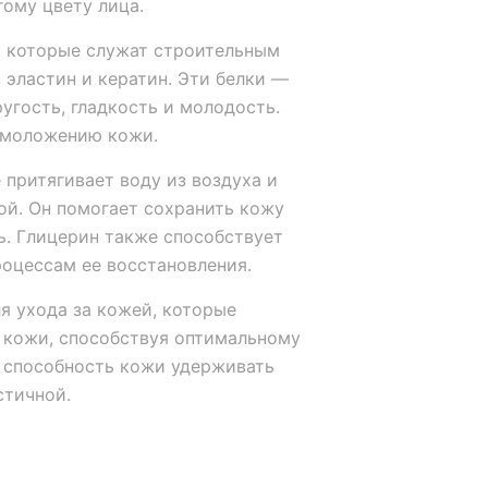
гому цвету лица.
, которые служат строительным
, эластин и кератин. Эти белки —
угость, гладкость и молодость.
омоложению кожи.
 притягивает воду из воздуха и
ой. Он помогает сохранить кожу
ь. Глицерин также способствует
оцессам ее восстановления.
я ухода за кожей, которые
 кожи, способствуя оптимальному
 способность кожи удерживать
стичной.