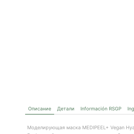
Описание
Детали
Información RSGP
In
Моделирующая маска MEDIPEEL+ Vegan Hyalu