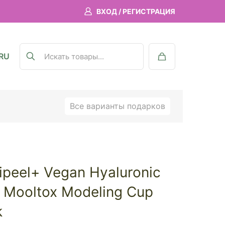
ВХОД / РЕГИСТРАЦИЯ
RU
Все варианты подарков
peel+ Vegan Hyaluronic
 Mooltox Modeling Cup
k