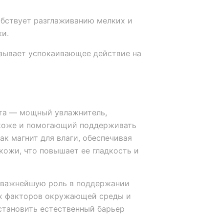
бствует разглаживанию мелких и
и.
зывает успокаивающее действие на
ота — мощный увлажнитель,
коже и помогающий поддерживать
ак магнит для влаги, обеспечивая
кожи, что повышает ее гладкость и
т важнейшую роль в поддержании
ых факторов окружающей среды и
становить естественный барьер