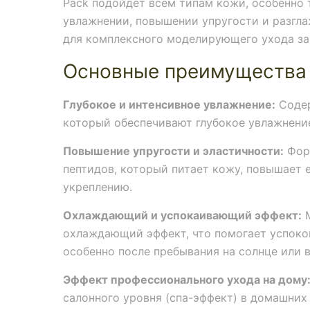
Pack подойдет всем типам кожи, особенно 
увлажнении, повышении упругости и разгл
для комплексного моделирующего ухода за
Основные преимущества
Глубокое и интенсивное увлажнение:
Содер
который обеспечивают глубокое увлажнени
Повышение упругости и эластичности:
Фор
пептидов, который питает кожу, повышает 
укреплению.
Охлаждающий и успокаивающий эффект:
М
охлаждающий эффект, что помогает успокои
особенно после пребывания на солнце или в
Эффект профессионального ухода на дому
салонного уровня (спа-эффект) в домашних 