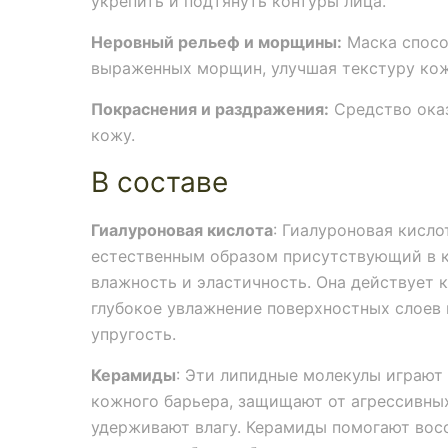
укрепить и подтянуть контуры лица.
Неровный рельеф и морщины:
Маска спосо
выраженных морщин, улучшая текстуру кож
Покраснения и раздражения:
Средство ока
кожу.
В составе
Гиалуроновая кислота
: Гиалуроновая кисл
естественным образом присутствующий в 
влажность и эластичность. Она действует к
глубокое увлажнение поверхностных слоев 
упругость.
Керамиды
: Эти липидные молекулы играю
кожного барьера, защищают от агрессивн
удерживают влагу. Керамиды помогают вос