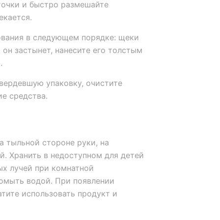
точки и быстро размешайте
екается.
ования в следующем порядке: щеки
к он застынет, нанесите его толстым
.
твердевшую упаковку, очистите
е средства.
а тыльной стороне руки, на
. Хранить в недоступном для детей
ых лучей при комнатной
ромыть водой. При появлении
атите использовать продукт и