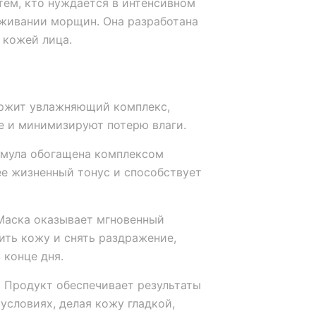
тем, кто нуждается в интенсивном
аживании морщин. Она разработана
 кожей лица.
жит увлажняющий комплекс,
е и минимизируют потерю влаги.
мула обогащена комплексом
ее жизненный тонус и способствует
аска оказывает мгновенный
ть кожу и снять раздражение,
 конце дня.
:
Продукт обеспечивает результаты
условиях, делая кожу гладкой,