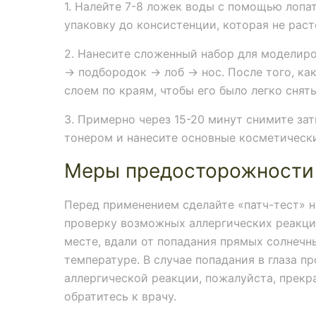
1. Налейте 7-8 ложек воды с помощью лопа
упаковку до консистенции, которая не раст
2. Нанесите сложенный набор для моделир
-> подбородок -> лоб -> нос. После того, ка
слоем по краям, чтобы его было легко снять
3. Примерно через 15-20 минут снимите за
тонером и нанесите основные косметически
Меры предосторожности
Перед применением сделайте «патч-тест» н
проверку возможных аллергических реакций
месте, вдали от попадания прямых солнечн
температуре. В случае попадания в глаза п
аллергической реакции, пожалуйста, прекр
обратитесь к врачу.