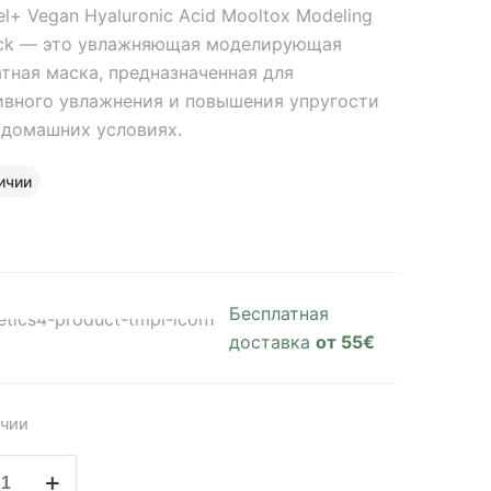
l+ Vegan Hyaluronic Acid Mooltox Modeling
ck — это увлажняющая моделирующая
атная маска, предназначенная для
ивного увлажнения и повышения упругости
 домашних условиях.
ичии
Бесплатная
доставка
от 55€
ичии
ство