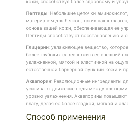
кожи, способствуя более здоровому и упру
Пептиды
: Небольшие цепочки аминокислот
материалом для белков, таких как коллаген
основа вашей кожи, обеспечивающая ее упр
Пептиды способствуют восстановлению и 
Глицерин
: увлажняющее вещество, которое
более глубоких слоев кожи в ее внешний сл
увлажненной, мягкой и эластичной на ощуп
естественной барьерной функции кожи и пр
Аквапорин
: Революционные ингредиенты дл
усиливают движение воды между клетками
уровню увлажнения. Аквапорины повышают
влагу, делая ее более гладкой, мягкой и эла
Способ применения