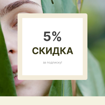
5
%
СКИДКА
за подписку!