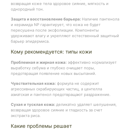
возвращая коже тела здоровое сияние, мягкость и
однородный тон.
Защита и восстановление барьера:
Наличие пантенола
и керамида NP гарантирует, что кожа не будет
пересушена после эксфолиации. Компоненты
удерживают влагу и укрепляют естественный защитный
барьер эпидермиса.
Кому рекомендуется: типы кожи
Проблемная и жирная кожа:
эффективно нормализует
выработку себума и глубоко очищает поры,
предотвращая появление новых высыпаний.
Чувствительная кожа:
формула не содержит
агрессивных скрабирующих частиц, а центелла
азиатская и пантенол предотвращают раздражение.
Сухая и тусклая кожа:
деликатно удаляет шелушения,
возвращая здоровое сияние и гладкость за счет
экстракта риса.
Какие проблемы решает