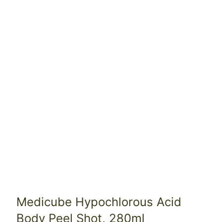
Medicube Hypochlorous Acid
Body Peel Shot, 280ml