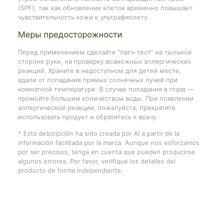
(SPF), так как обновление клеток временно повышает
чувствительность кожи к ультрафиолету.
Меры предосторожности
Перед применением сделайте “патч-тест” на тыльной
стороне руки, на проверку возможных аллергических
реакций. Храните в недоступном для детей месте,
вдали от попадания прямых солнечных лучей при
комнатной температуре. В случае попадания в глаза —
промойте большим количеством воды. При появлении
аллергической реакции, пожалуйста, прекратите
использовать продукт и обратитесь к врачу.
* Esta descripción ha sido creada por AI a partir de la
información facilitada por la marca. Aunque nos esforzamos
por ser precisos, tenga en cuenta que pueden producirse
algunos errores. Por favor, verifique los detalles del
producto de forma independiente.