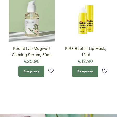
Round Lab Mugwort
RIRE Bubble Lip Mask,
Calming Serum, 50ml
12ml
€
25.90
€
12.90
В корзину
В корзину