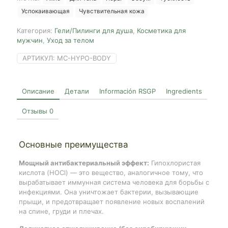
Shot,
Успокаивающая
Чувствительная кожа
280ml
Категория:
Гели/Пилинги для душа
,
Косметика для
мужчин
,
Уход за телом
АРТИКУЛ:
MC-HYPO-BODY
Описание
Детали
Información RSGP
Ingredients
Отзывы
0
Основные преимущества
Мощный антибактериальный эффект:
Гипохлористая
кислота (HOCl) — это вещество, аналогичное тому, что
вырабатывает иммунная система человека для борьбы с
инфекциями. Она уничтожает бактерии, вызывающие
прыщи, и предотвращает появление новых воспалений
на спине, груди и плечах.