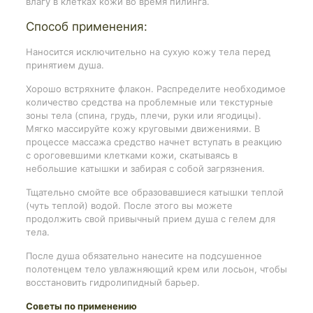
влагу в клетках кожи во время пилинга.
Способ применения:
Наносится исключительно на сухую кожу тела перед
принятием душа.
Хорошо встряхните флакон. Распределите необходимое
количество средства на проблемные или текстурные
зоны тела (спина, грудь, плечи, руки или ягодицы).
Мягко массируйте кожу круговыми движениями. В
процессе массажа средство начнет вступать в реакцию
с ороговевшими клетками кожи, скатываясь в
небольшие катышки и забирая с собой загрязнения.
Тщательно смойте все образовавшиеся катышки теплой
(чуть теплой) водой. После этого вы можете
продолжить свой привычный прием душа с гелем для
тела.
После душа обязательно нанесите на подсушенное
полотенцем тело увлажняющий крем или лосьон, чтобы
восстановить гидролипидный барьер.
Советы по применению