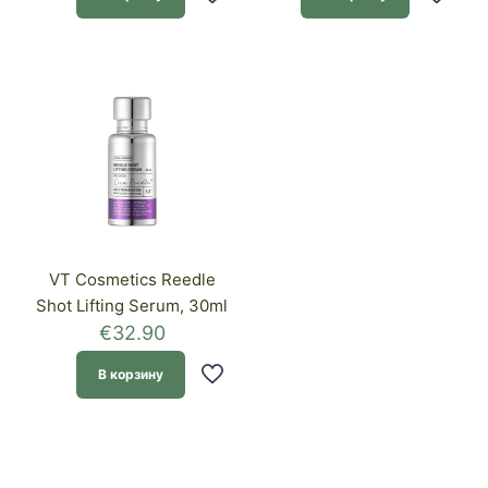
VT Cosmetics Reedle
Shot Lifting Serum, 30ml
€
32.90
В корзину