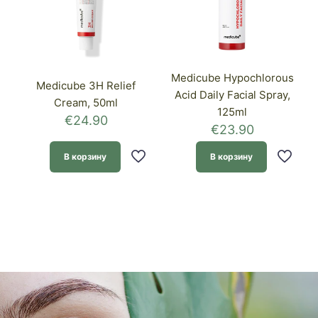
Medicube Hypochlorous
Medicube 3H Relief
Acid Daily Facial Spray,
Cream, 50ml
125ml
€
24.90
€
23.90
В корзину
В корзину