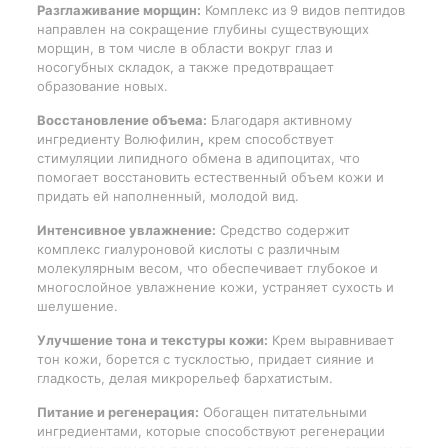
Разглаживание морщин:
Комплекс из 9 видов пептидов
направлен на сокращение глубины существующих
морщин, в том числе в области вокруг глаз и
носогубных складок, а также предотвращает
образование новых.
Восстановление объема:
Благодаря активному
ингредиенту Волюфилин
,
крем способствует
стимуляции липидного обмена в адипоцитах, что
помогает восстановить естественный объем кожи и
придать ей наполненный, молодой вид.
Интенсивное увлажнение:
Средство содержит
комплекс гиалуроновой кислоты с различным
молекулярным весом, что обеспечивает глубокое и
многослойное увлажнение кожи, устраняет сухость и
шелушение.
Улучшение тона и текстуры кожи:
Крем выравнивает
тон кожи, борется с тусклостью, придает сияние и
гладкость, делая микрорельеф бархатистым.
Питание и регенерация:
Обогащен питательными
ингредиентами, которые способствуют регенерации