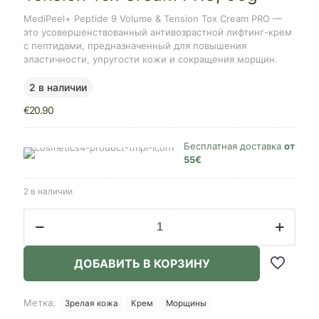
MediPeel+ Peptide 9 Volume & Tension Tox Cream PRO —
это усовершенствованный антивозрастной лифтинг-крем
с пептидами, предназначенный для повышения
эластичности, упругости кожи и сокращения морщин.
2 в наличии
€
20.90
Бесплатная доставка
от
55€
2 в наличии
Количество
товара
MEDI-
PEEL
ДОБАВИТЬ В КОРЗИНУ
Peptide
9
Volume
Метка:
Зрелая кожа
Крем
Морщины
&