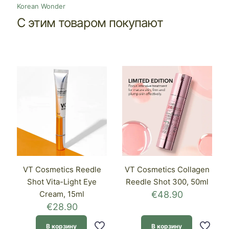
Korean Wonder
С этим товаром покупают
VT Cosmetics Reedle
VT Cosmetics Collagen
Shot Vita-Light Eye
Reedle Shot 300, 50ml
Cream, 15ml
€
48.90
€
28.90
В корзину
В корзину