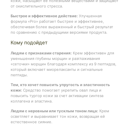
кожи, насыщают ее полезными веществами и защищают
от окислительного стресса.
Быстрое и эффективное действие:
Улучшенная
формула «Pro» работает быстрее и эффективнее,
обеспечивая более выраженный и быстрый результат
по сравнению с предыдущими версиями продукта.
Кому подойдет
Людям с признаками старения:
Крем эффективен для
уменьшения глубины морщин и разглаживания
«сеточки» морщин благодаря комплексу из 9 пептидов,
который включает миорелаксанты и сигнальные
пептиды.
Тем, кто хочет повысить упругость и эластичность
кожи:
Средство помогает укрепить овал лица и
повысить тургор кожи за счет активации синтеза
коллагена и эластина.
Людям с неровным или тусклым тоном лица:
Крем
осветляет и выравнивает тон кожи, возвращая ей
естественное сияние.