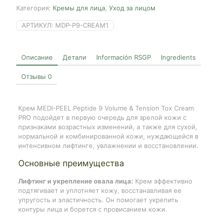
Tension
Категория:
Кремы для лица
,
Уход за лицом
Tox
Cream
АРТИКУЛ:
MDP-P9-CREAM1
PRO,
50g
Описание
Детали
Información RSGP
Ingredients
Отзывы
0
Крем MEDI-PEEL Peptide 9 Volume & Tension Tox Cream
PRO подойдет в первую очередь для зрелой кожи с
признаками возрастных изменений, а также для сухой,
нормальной и комбинированной кожи, нуждающейся в
интенсивном лифтинге, увлажнении и восстановлении.
Основные преимущества
Лифтинг и укрепление овала лица:
Крем эффективно
подтягивает и уплотняет кожу, восстанавливая ее
упругость и эластичность. Он помогает укрепить
контуры лица и борется с провисанием кожи.