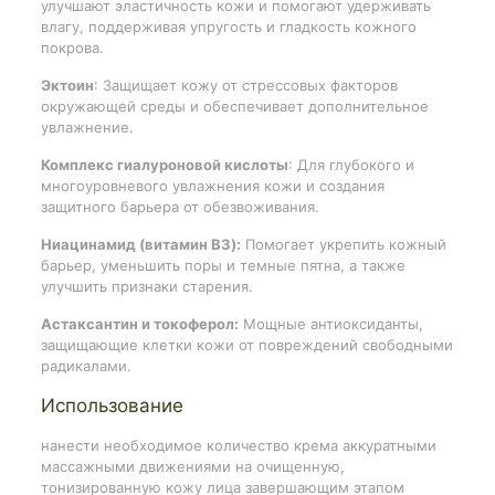
улучшают эластичность кожи и помогают удерживать
влагу, поддерживая упругость и гладкость кожного
покрова.
Эктоин
: Защищает кожу от стрессовых факторов
окружающей среды и обеспечивает дополнительное
увлажнение.
Комплекс гиалуроновой кислоты
: Для глубокого и
многоуровневого увлажнения кожи и создания
защитного барьера от обезвоживания.
Ниацинамид (витамин B3):
Помогает укрепить кожный
барьер, уменьшить поры и темные пятна, а также
улучшить признаки старения.
Астаксантин и токоферол:
Мощные антиоксиданты,
защищающие клетки кожи от повреждений свободными
радикалами.
Использование
нанести необходимое количество крема аккуратными
массажными движениями на очищенную,
тонизированную кожу лица завершающим этапом