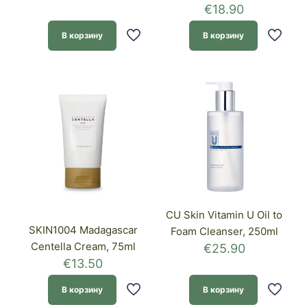
€
18.90
В корзину
В корзину
CU Skin Vitamin U Oil to
SKIN1004 Madagascar
Foam Cleanser, 250ml
Centella Cream, 75ml
€
25.90
€
13.50
В корзину
В корзину