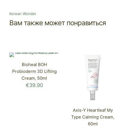
Korean Wonder
Вам также может понравиться
Bioheal BOH
Probioderm 3D Lifting
Cream, 50ml
€
39.90
Axis-Y Heartleaf My
Type Calming Cream,
60ml