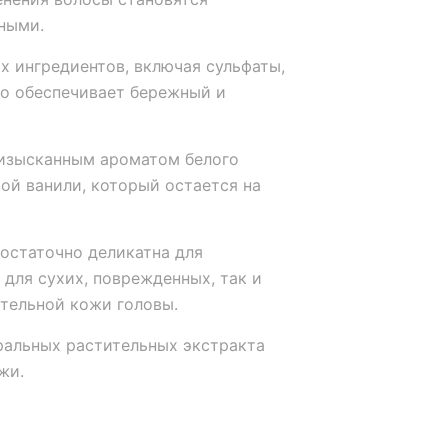
ными.
х ингредиентов, включая сульфаты,
то обеспечивает бережный и
изысканным ароматом белого
ой ванили, который остается на
остаточно деликатна для
 для сухих, поврежденных, так и
ительной кожи головы.
ральных растительных экстракта
жи.