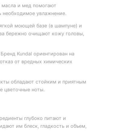
 масла и мед помогают
ь необходимое увлажнение.
ягкой моющей базе (в шампуне) и
тва бережно очищают кожу головы,
Бренд Kundal ориентирован на
отказ от вредных химических
кты обладают стойким и приятным
е цветочные ноты.
редиенты глубоко питают и
дают им блеск, гладкость и объем,