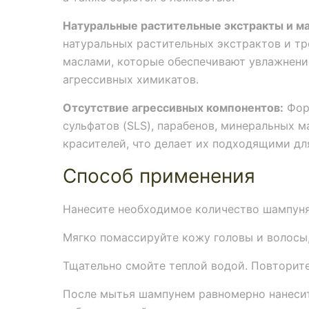
Натуральные растительные экстракты и ма
натуральных растительных экстрактов и т
маслами, которые обеспечивают увлажнени
агрессивных химикатов.
Отсутствие агрессивных компонентов:
Фор
сульфатов (SLS), парабенов, минеральных м
красителей, что делает их подходящими для
Способ применения
Нанесите необходимое количество шампуня
Мягко помассируйте кожу головы и волосы,
Тщательно смойте теплой водой. Повторит
После мытья шампунем равномерно нанесит