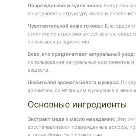
Поврежденных и сухих волос:
Натуральные
восстановить структуру волос и обеспечит
Чувствительной кожи головы:
Благодаря м
отсутствию агрессивных сульфатов, средс
не вызывая раздражения.
Всех, кто предпочитает натуральный уход:
использование натуральных компонентов и 
веществ.
Любителей аромата белого мускуса:
Проду
ароматом, сочетающим мускусные и нежны
Основные ингредиенты
Экстракт меда и масло макадамии:
Эти инг
восстанавливают поврежденные волосы, при
а также борются с ломкостью.