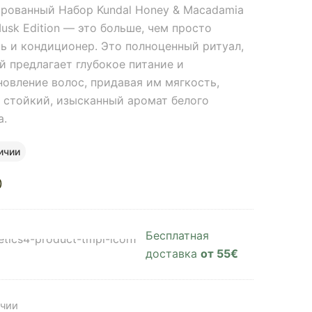
рованный Набор Kundal Honey & Macadamia
usk Edition — это больше, чем просто
ь и кондиционер. Это полноценный ритуал,
й предлагает глубокое питание и
новление волос, придавая им мягкость,
и стойкий, изысканный аромат белого
а.
ичии
0
Бесплатная
доставка
от 55€
ичии