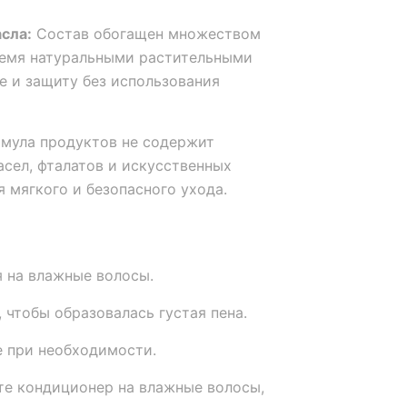
сла:
Состав обогащен множеством
ремя натуральными растительными
е и защиту без использования
мула продуктов не содержит
асел, фталатов и искусственных
 мягкого и безопасного ухода.
 на влажные волосы.
 чтобы образовалась густая пена.
е при необходимости.
е кондиционер на влажные волосы,