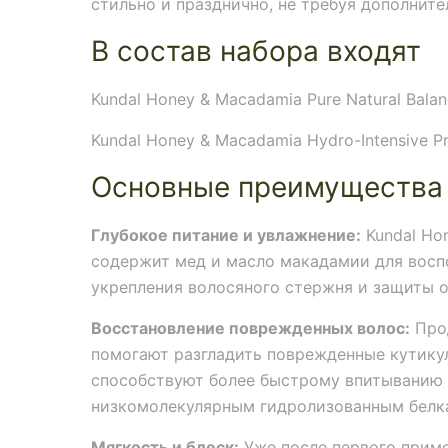
стильно и празднично, не требуя дополните
В состав набора входят
Kundal Honey & Macadamia Pure Natural Bala
Kundal Honey & Macadamia Hydro-Intensive Pr
Основные преимущества
Глубокое питание и увлажнение:
Kundal Hon
содержит мед и масло макадамии для восп
укрепления волосяного стержня и защиты о
Восстановление поврежденных волос:
Прод
помогают разгладить поврежденные кутикул
способствуют более быстрому впитыванию 
низкомолекулярным гидролизованным белка
Мягкость и блеск:
Уже после первого приме