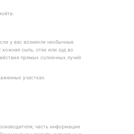
мойте.
если у вас возникли необычные
 кожная сыпь, отек или зуд во
действия прямых солнечных лучей
раженных участках.
роизводителя; часть информации