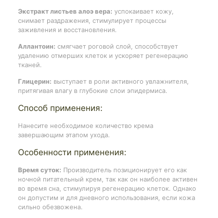
Экстракт листьев алоэ вера:
успокаивает кожу,
снимает раздражения, стимулирует процессы
заживления и восстановления.
Аллантоин:
смягчает роговой слой, способствует
удалению отмерших клеток и ускоряет регенерацию
тканей.
Глицерин:
выступает в роли активного увлажнителя,
притягивая влагу в глубокие слои эпидермиса.
Способ применения:
Нанесите необходимое количество крема
завершающим этапом ухода.
Особенности применения:
Время суток:
Производитель позиционирует его как
ночной питательный крем, так как он наиболее активен
во время сна, стимулируя регенерацию клеток. Однако
он допустим и для дневного использования, если кожа
сильно обезвожена.