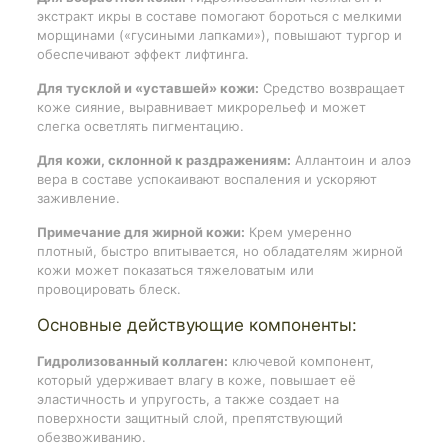
экстракт икры в составе помогают бороться с мелкими
морщинами («гусиными лапками»), повышают тургор и
обеспечивают эффект лифтинга.
Для тусклой и «уставшей» кожи:
Средство возвращает
коже сияние, выравнивает микрорельеф и может
слегка осветлять пигментацию.
Для кожи, склонной к раздражениям:
Аллантоин и алоэ
вера в составе успокаивают воспаления и ускоряют
заживление.
Примечание для жирной кожи:
Крем умеренно
плотный, быстро впитывается, но обладателям жирной
кожи может показаться тяжеловатым или
провоцировать блеск.
Основные действующие компоненты:
Гидролизованный коллаген:
ключевой компонент,
который удерживает влагу в коже, повышает её
эластичность и упругость, а также создает на
поверхности защитный слой, препятствующий
обезвоживанию.