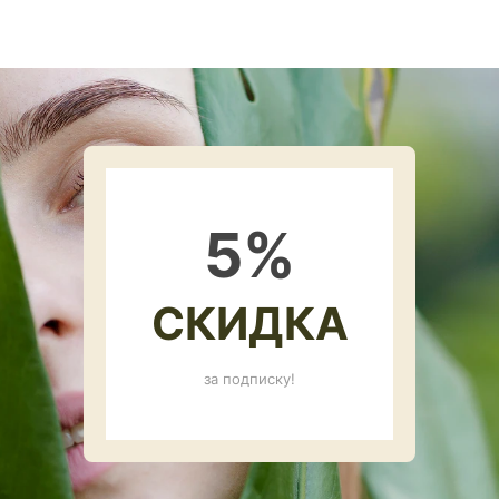
5
%
СКИДКА
за подписку!