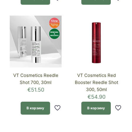
VT Cosmetics Reedle
VT Cosmetics Red
Shot 700, 30ml
Booster Reedle Shot
€
51.50
300, 50ml
€
54.90
В корзину
В корзину