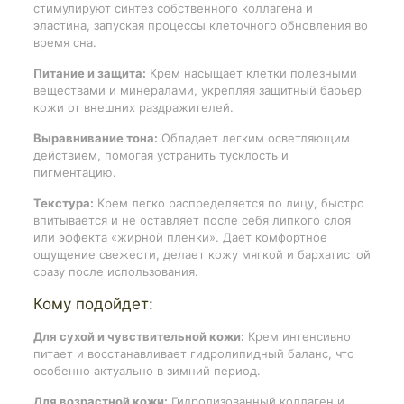
стимулируют синтез собственного коллагена и
эластина, запуская процессы клеточного обновления во
время сна.
Питание и защита:
Крем насыщает клетки полезными
веществами и минералами, укрепляя защитный барьер
кожи от внешних раздражителей.
Выравнивание тона:
Обладает легким осветляющим
действием, помогая устранить тусклость и
пигментацию.
Текстура:
Крем легко распределяется по лицу, быстро
впитывается и не оставляет после себя липкого слоя
или эффекта «жирной пленки». Дает комфортное
ощущение свежести, делает кожу мягкой и бархатистой
сразу после использования.
Кому подойдет:
Для сухой и чувствительной кожи:
Крем интенсивно
питает и восстанавливает гидролипидный баланс, что
особенно актуально в зимний период.
Для возрастной кожи:
Гидролизованный коллаген и