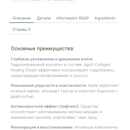
Описание
Детали
Información RSGP
Ingredients
Отзывы
0
Основные преимущества:
Глубокое увлажнение и удержание влаги:
Гидролизованный коллаген в составе Jigott Collagen
Healing Cream эффективно контролирует гидробаланс,
предотвращая обезвоживание и сухость.
Повышение упругости и эластичности:
Крем укрепляет
кожный каркас, улучшает тургор и помогает бороться с
дряблостью.
Антивозрастной эффект (лифтинг):
Средство
способствует разглаживанию мелких морщин и
мимических заломов, подтягивает овал лица.
Регенерация и восстановление:
Активные компоненты