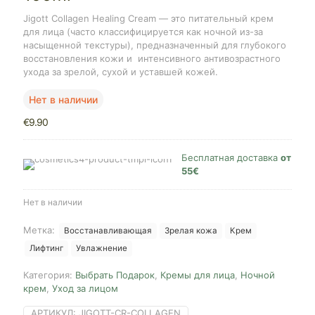
Jigott Collagen Healing Cream — это питательный крем
для лица (часто классифицируется как ночной из-за
насыщенной текстуры), предназначенный для глубокого
восстановления кожи и
интенсивного антивозрастного
ухода за зрелой, сухой и уставшей кожей.
Нет в наличии
€
9.90
Бесплатная доставка
от
55€
Нет в наличии
Метка:
Восстанавливающая
Зрелая кожа
Крем
Лифтинг
Увлажнение
Категория:
Выбрать Подарок
,
Кремы для лица
,
Ночной
крем
,
Уход за лицом
АРТИКУЛ:
JIGOTT-CR-COLLAGEN