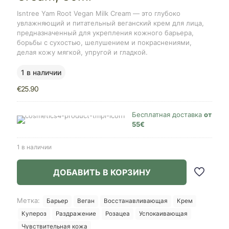
Isntree Yam Root Vegan Milk Cream — это глубоко
увлажняющий и питательный веганский крем для лица,
предназначенный для укрепления кожного барьера,
борьбы с сухостью, шелушением и покраснениями,
делая кожу мягкой, упругой и гладкой.
1 в наличии
€
25.90
Бесплатная доставка
от
55€
1 в наличии
ДОБАВИТЬ В КОРЗИНУ
Метка:
Барьер
Веган
Восстанавливающая
Крем
Купероз
Раздражение
Розацеа
Успокаивающая
Чувствительная кожа