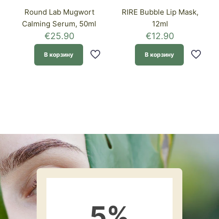
Round Lab Mugwort
RIRE Bubble Lip Mask,
Calming Serum, 50ml
12ml
€
25.90
€
12.90
В корзину
В корзину
5
%