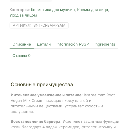
Категория:
Косметика для мужчин
,
Кремы для лица
,
Уход за лицом
АРТИКУЛ:
ISNT-CREAM-YAM
Описание
Детали
Información RSGP
Ingredients
Отзывы
0
Основные преимущества
Интенсивное увлажнение и питание:
Isntree Yam Root
Vegan Milk Cream насыщает кожу влагой и
питательными веществами, устраняет сухость и
шелушения.
Восстановление барьера:
Укрепляет защитные функции
кожи благодаря 4 видам керамидов, фитосфингозину и