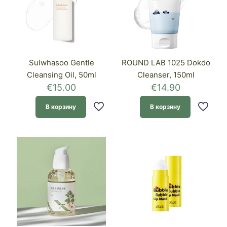
Sulwhasoo Gentle
ROUND LAB 1025 Dokdo
Cleansing Oil, 50ml
Cleanser, 150ml
€
15.00
€
14.90
В корзину
В корзину