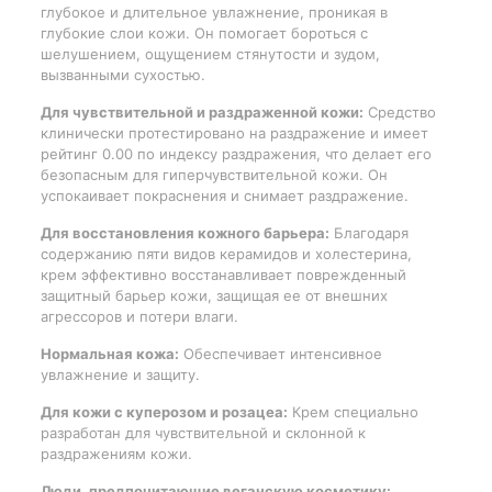
глубокое и длительное увлажнение, проникая в
глубокие слои кожи. Он помогает бороться с
шелушением, ощущением стянутости и зудом,
вызванными сухостью.
Для чувствительной и раздраженной кожи:
Средство
клинически протестировано на раздражение и имеет
рейтинг 0.00 по индексу раздражения, что делает его
безопасным для гиперчувствительной кожи. Он
успокаивает покраснения и снимает раздражение.
Для восстановления кожного барьера:
Благодаря
содержанию пяти видов керамидов и холестерина,
крем эффективно восстанавливает поврежденный
защитный барьер кожи, защищая ее от внешних
агрессоров и потери влаги.
Нормальная кожа:
Обеспечивает интенсивное
увлажнение и защиту.
Для кожи с куперозом и розацеа:
Крем специально
разработан для чувствительной и склонной к
раздражениям кожи.
Люди, предпочитающие веганскую косметику: