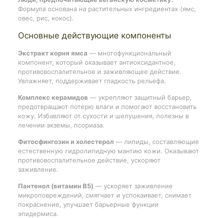
Формула основана на растительных ингредиентах (ямс,
овес, рис, кокос).
Основные действующие компоненты
Экстракт корня ямса
— многофункциональный
компонент, который оказывает антиоксидантное,
противовоспалительное и заживляющее действие.
Увлажняет, поддерживает гладкость рельефа.
Комплекс керамидов
— укрепляют защитный барьер,
предотвращают потерю влаги и помогают восстановить
кожу. Избавляют от сухости и шелушения, полезны в
лечении экземы, псориаза.
Фитосфингозин и холестерол
— липиды, составляющие
естественную гидролипидную мантию кожи. Оказывают
противовоспалительное действие, ускоряют
заживление.
Пантенол (витамин B5)
— ускоряет заживление
микроповреждений, смягчает и успокаивает, снимает
покраснение, улучшает барьерные функции
эпидермиса.