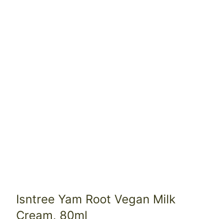
Isntree Yam Root Vegan Milk
Cream, 80ml