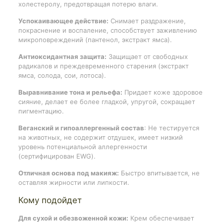
холестеролу, предотвращая потерю влаги.
Успокаивающее действие:
Снимает раздражение,
покраснение и воспаление, способствует заживлению
микроповреждений (пантенол, экстракт ямса).
Антиоксидантная защита:
Защищает от свободных
радикалов и преждевременного старения (экстракт
ямса, солода, сои, лотоса).
Выравнивание тона и рельефа:
Придает коже здоровое
сияние, делает ее более гладкой, упругой, сокращает
пигментацию.
Веганский и гипоаллергенный состав
: Не тестируется
на животных, не содержит отдушек, имеет низкий
уровень потенциальной аллергенности
(сертифицирован EWG).
Отличная основа под макияж:
Быстро впитывается, не
оставляя жирности или липкости.
Кому подойдет
Для сухой и обезвоженной кожи:
Крем обеспечивает