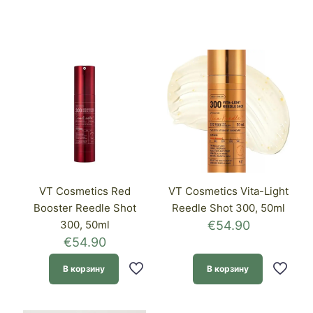
VT Cosmetics Red
VT Cosmetics Vita-Light
Booster Reedle Shot
Reedle Shot 300, 50ml
300, 50ml
€
54.90
€
54.90
В корзину
В корзину