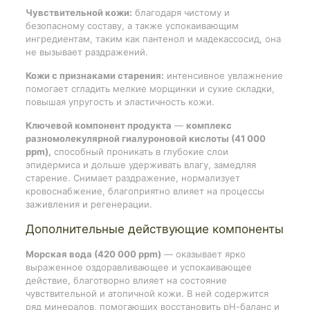
Чувствительной кожи:
благодаря чистому и
безопасному составу, а также успокаивающим
ингредиентам, таким как пантенол и мадекассосид, она
не вызывает раздражений.
Кожи с признаками старения:
интенсивное увлажнение
помогает сгладить мелкие морщинки и сухие складки,
повышая упругость и эластичность кожи.
Ключевой компонент продукта
—
комплекс
разномолекулярной гиалуроновой кислоты (41 000
ppm),
способный проникать в глубокие слои
эпидермиса и дольше удерживать влагу, замедляя
старение. Снимает раздражение, нормализует
кровоснабжение, благоприятно влияет на процессы
заживления и регенерации.
Дополнительные действующие компоненты
Морская вода (420 000 ppm)
— оказывает ярко
выраженное оздоравливающее и успокаивающее
действие, благотворно влияет на состояние
чувствительной и атопичной кожи. В ней содержится
ряд минералов, помогающих восстановить рН-баланс и