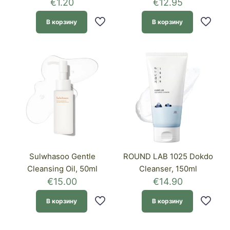
€
1.20
€
12.95
В корзину
В корзину
Sulwhasoo Gentle
ROUND LAB 1025 Dokdo
Cleansing Oil, 50ml
Cleanser, 150ml
€
15.00
€
14.90
В корзину
В корзину