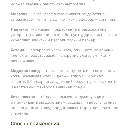
нормализующих работу сальных желёз.
Малахит
— оказывает антиоксидантное действие,
выравнивает тон и наполняет кожу здоровым сиянием.
Пантенол
— снимает покраснение и раздражение,
ускоряет заживление, способствует удержанию влаги и
укрепляет защитный гидролипидный барьер.
Бетаин
— прекрасно увлажняет, защищает мембраны
клеток и предотвращает испарение влаги, смягчая и
разглаживая.
Мадекассосид
— повышает упругость и эластичность
кожи, насыщает клетки дермы влагой. Образует
защитный барьер, ограждающий кожу от ультрафиолета
и негативных факторов внешней среды.
Бета-глюкан
— обладает иммуномодулирующим,
антиоксидантным действием, защищая и восстанавливая
поврежденную кожу, предотвращает преждевременное
старение.
Способ применения