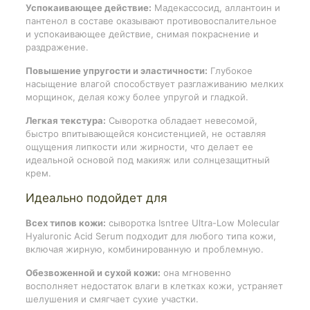
Успокаивающее действие:
Мадекассосид, аллантоин и
пантенол в составе оказывают противовоспалительное
и успокаивающее действие, снимая покраснение и
раздражение.
Повышение упругости и эластичности:
Глубокое
насыщение влагой способствует разглаживанию мелких
морщинок, делая кожу более упругой и гладкой.
Легкая текстура:
Сыворотка обладает невесомой,
быстро впитывающейся консистенцией, не оставляя
ощущения липкости или жирности, что делает ее
идеальной основой под макияж или солнцезащитный
крем.
Идеально подойдет для
Всех типов кожи:
сыворотка Isntree Ultra-Low Molecular
Hyaluronic Acid Serum подходит для любого типа кожи,
включая жирную, комбинированную и проблемную.
Обезвоженной и сухой кожи:
она мгновенно
восполняет недостаток влаги в клетках кожи, устраняет
шелушения и смягчает сухие участки.