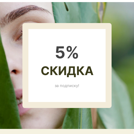
5
%
СКИДКА
за подписку!