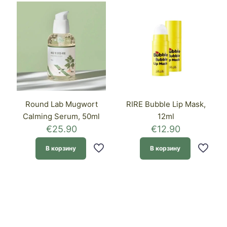
Round Lab Mugwort
RIRE Bubble Lip Mask,
Calming Serum, 50ml
12ml
€
25.90
€
12.90
В корзину
В корзину