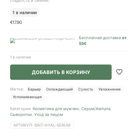
гладкость и сияние.
1 в наличии
€
17.90
Бесплатная доставка
от
55€
1 в наличии
ДОБАВИТЬ В КОРЗИНУ
Метка:
Барьер
Охлаждающий
Сухость
Увлажнение
Успокаивающая
Категория:
Косметика для мужчин
,
Серум/Ампула
,
Сыворотки
,
Уход за лицом
АРТИКУЛ:
ISNT-HYAL-SERUM