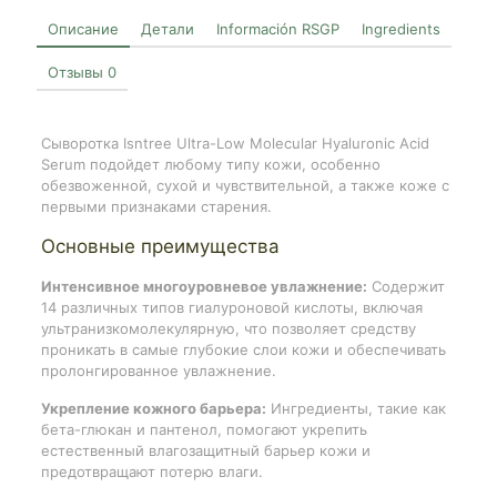
Описание
Детали
Información RSGP
Ingredients
Отзывы
0
Сыворотка Isntree Ultra-Low Molecular Hyaluronic Acid
Serum подойдет любому типу кожи, особенно
обезвоженной, сухой и чувствительной, а также коже с
первыми признаками старения.
Основные преимущества
Интенсивное многоуровневое увлажнение:
Содержит
14 различных типов гиалуроновой кислоты, включая
ультранизкомолекулярную, что позволяет средству
проникать в самые глубокие слои кожи и обеспечивать
пролонгированное увлажнение.
Укрепление кожного барьера:
Ингредиенты, такие как
бета-глюкан и пантенол, помогают укрепить
естественный влагозащитный барьер кожи и
предотвращают потерю влаги.