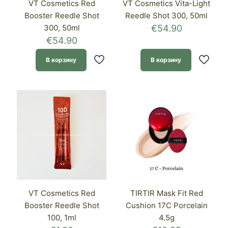
VT Cosmetics Red
VT Cosmetics Vita-Light
Booster Reedle Shot
Reedle Shot 300, 50ml
300, 50ml
€
54.90
€
54.90
В корзину
В корзину
VT Cosmetics Red
TIRTIR Mask Fit Red
Booster Reedle Shot
Cushion 17C Porcelain
100, 1ml
4.5g