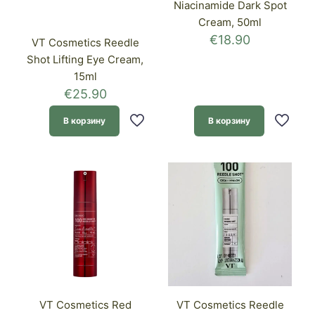
Niacinamide Dark Spot
Cream, 50ml
€
18.90
VT Cosmetics Reedle
Shot Lifting Eye Cream,
15ml
€
25.90
В корзину
В корзину
VT Cosmetics Red
VT Cosmetics Reedle