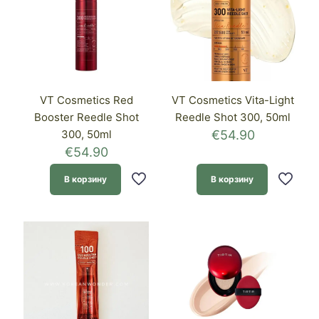
VT Cosmetics Red
VT Cosmetics Vita-Light
Booster Reedle Shot
Reedle Shot 300, 50ml
300, 50ml
€
54.90
€
54.90
В корзину
В корзину