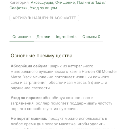
Категория:
Аксессуары
,
Очищение
,
Пилинги/Пады/
Салфетки
,
Уход за лицом
АРТИКУЛ:
HARUEN-BLACK-MATTE
Описание
Детали
Ingredients
Отзывы
0
Основные преимущества
Абсорбция себума:
шарик из натурального
минерального вулканического камня Haruen Oil Monster
Matte Black мгновенно поглощает излишки кожного
сала и загрязнения, обеспечивая матовый финиш и
ощущение свежести.
Уход за порами:
абсорбируя кожное сало и
загрязнения, роллер помогает поддерживать чистоту
пор, что способствует их сужению.
Не портит макияж:
продукт можно использовать в
любое время дня поверх макияжа, чтобы удалить