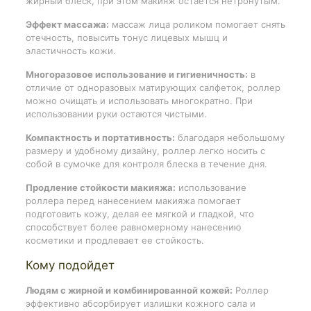
жирный блеск, при этом макияж остается нетронутым.
Эффект массажа:
массаж лица роликом помогает снять
отечность, повысить тонус лицевых мышц и
эластичность кожи.
Многоразовое использование и гигиеничность:
в
отличие от одноразовых матирующих салфеток, роллер
можно очищать и использовать многократно. При
использовании руки остаются чистыми.
Компактность и портативность:
благодаря небольшому
размеру и удобному дизайну, роллер легко носить с
собой в сумочке для контроля блеска в течение дня.
Продление стойкости макияжа:
использование
роллера перед нанесением макияжа помогает
подготовить кожу, делая ее мягкой и гладкой, что
способствует более равномерному нанесению
косметики и продлевает ее стойкость.
Кому подойдет
Людям с жирной и комбинированной кожей:
Роллер
эффективно абсорбирует излишки кожного сала и