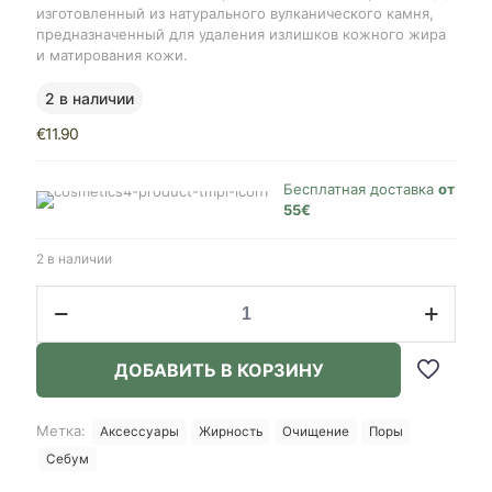
изготовленный из натурального вулканического камня,
предназначенный для удаления излишков кожного жира
и матирования кожи.
2 в наличии
€
11.90
Бесплатная доставка
от
55€
2 в наличии
Количество
товара
Haruen
Oil
ДОБАВИТЬ В КОРЗИНУ
Monster,
Matte
Black
Метка:
Аксессуары
Жирность
Очищение
Поры
Себум