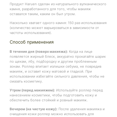
Продукт Haruen сделан из натурального вулканического
камня, разработанного для того, чтобы макияж
оставался таким, каким он был утром.
Насколько хватает одного камня: 150 раз использования
(количество может варьироваться в зависимости от
частоты использования).
Способ применения
В течение дня (поверх макияжа):
Когда на лице
появляется жирный блеск, аккуратно прокатайте шарик
по щекам, лбу, подбородку и другим проблемным
зонам. Роллер впитает излишки себума, не повредив
макияж, и оставит кожу матовой и гладкой. При
использовании избегайте сильного давления, чтобы не
смазать косметику.
Утром (перед макияжем):
Используйте роллер перед
нанесением косметики, чтобы подготовить кожу и
обеспечить более стойкий и ровный макияж.
Вечером (на чистую кожу):
После удаления макияжа и
очищения кожи роллер можно использовать для