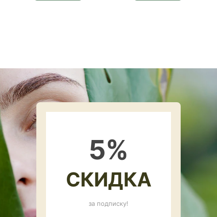
5
%
СКИДКА
за подписку!