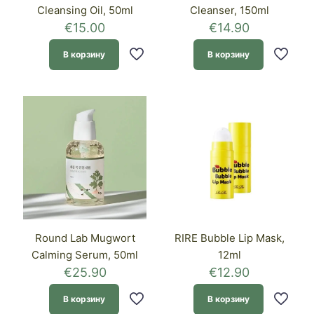
Cleansing Oil, 50ml
Cleanser, 150ml
€
15.00
€
14.90
В корзину
В корзину
Round Lab Mugwort
RIRE Bubble Lip Mask,
Calming Serum, 50ml
12ml
€
25.90
€
12.90
В корзину
В корзину