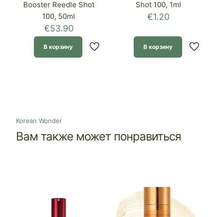
Booster Reedle Shot
Shot 100, 1ml
100, 50ml
€
1.20
€
53.90
В корзину
В корзину
Korean Wonder
Вам также может понравиться