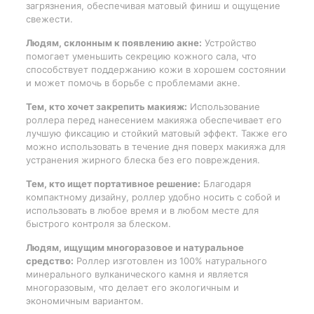
загрязнения, обеспечивая матовый финиш и ощущение
свежести.
Людям, склонным к появлению акне:
Устройство
помогает уменьшить секрецию кожного сала, что
способствует поддержанию кожи в хорошем состоянии
и может помочь в борьбе с проблемами акне.
Тем, кто хочет закрепить макияж:
Использование
роллера перед нанесением макияжа обеспечивает его
лучшую фиксацию и стойкий матовый эффект. Также его
можно использовать в течение дня поверх макияжа для
устранения жирного блеска без его повреждения.
Тем, кто ищет портативное решение:
Благодаря
компактному дизайну, роллер удобно носить с собой и
использовать в любое время и в любом месте для
быстрого контроля за блеском.
Людям, ищущим многоразовое и натуральное
средство:
Роллер изготовлен из 100% натурального
минерального вулканического камня и является
многоразовым, что делает его экологичным и
экономичным вариантом.