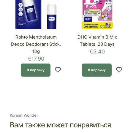
Rohto Mentholatum
DHC Vitamin B Mix
Deoco Deodorant Stick,
Tablets, 20 Days
13g
€
5.40
€
17.90
В корзину
В корзину
Korean Wonder
Вам также может понравиться