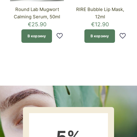
Round Lab Mugwort
RIRE Bubble Lip Mask,
Calming Serum, 50ml
12ml
€
25.90
€
12.90
В корзину
В корзину