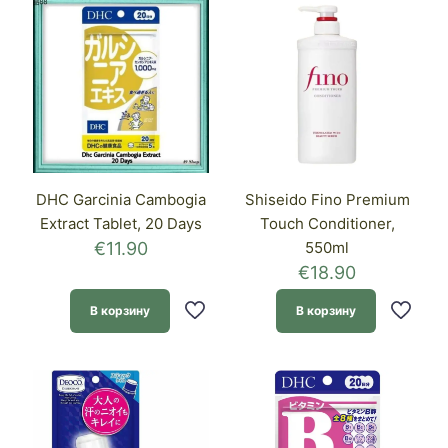
DHC Garcinia Cambogia
Shiseido Fino Premium
Extract Tablet, 20 Days
Touch Conditioner,
€
11.90
550ml
€
18.90
В корзину
В корзину