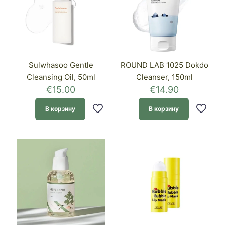
Sulwhasoo Gentle
ROUND LAB 1025 Dokdo
Cleansing Oil, 50ml
Cleanser, 150ml
€
15.00
€
14.90
В корзину
В корзину