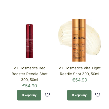
VT Cosmetics Red
VT Cosmetics Vita-Light
Booster Reedle Shot
Reedle Shot 300, 50ml
300, 50ml
€
54.90
€
54.90
В корзину
В корзину