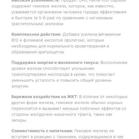
Высокая усвояемость:
Продукт DHC Heme Iron Capsule
содержит гемовое железо, которое, как известно,
усваивается организмом человека гораздо эффективнее
и быстрее (в 5-6 раз) по сравнению с негемовым
(растительным) железом.
Комплексное действие:
Добавка усилена витамином
B12 и фолиевой кислотой (фолатом), которые
необходимы для нормального кроветворения и
образования эритроцитов.
Поддержка энергии и жизненного тонуса:
Восполнение
уровня железа способствует улучшению
транспортировки кислорода в крови, что помогает
уменьшить усталость и повысить общий уровень
энергии.
Бережное воздействие на ЖКТ:
В отличие от некоторых
других форм железа, гемовое железо обычно хорошо
переносится и вызывает меньше побочных эффектов со
стороны желудочно-кишечного тракта, таких как
запоры.
Совместимость с напитками:
Гемовое железо не
вступает в реакцию с танинами, содержащимися в чае