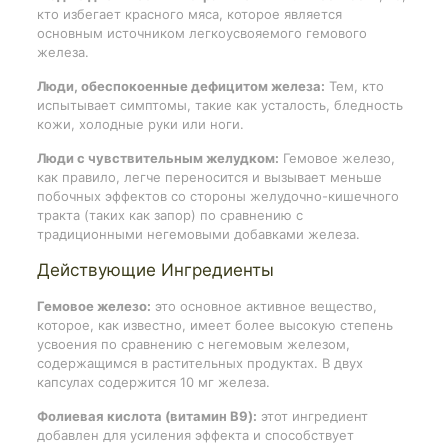
кто избегает красного мяса, которое является
основным источником легкоусвояемого гемового
железа.
Люди, обеспокоенные дефицитом железа:
Тем, кто
испытывает симптомы, такие как усталость, бледность
кожи, холодные руки или ноги.
Люди с чувствительным желудком:
Гемовое железо,
как правило, легче переносится и вызывает меньше
побочных эффектов со стороны желудочно-кишечного
тракта (таких как запор) по сравнению с
традиционными негемовыми добавками железа.
Действующие Ингредиенты
Гемовое железо:
это основное активное вещество,
которое, как известно, имеет более высокую степень
усвоения по сравнению с негемовым железом,
содержащимся в растительных продуктах. В двух
капсулах содержится 10 мг железа.
Фолиевая кислота (витамин B9):
этот ингредиент
добавлен для усиления эффекта и способствует