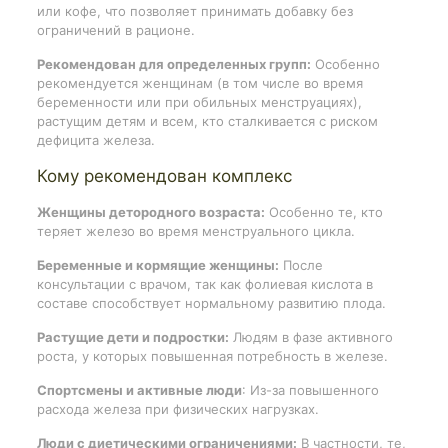
или кофе, что позволяет принимать добавку без
ограничений в рационе.
Рекомендован для определенных групп:
Особенно
рекомендуется женщинам (в том числе во время
беременности или при обильных менструациях),
растущим детям и всем, кто сталкивается с риском
дефицита железа.
Кому рекомендован комплекс
Женщины детородного возраста:
Особенно те, кто
теряет железо во время менструального цикла.
Беременные и кормящие женщины:
После
консультации с врачом, так как фолиевая кислота в
составе способствует нормальному развитию плода.
Растущие дети и подростки:
Людям в фазе активного
роста, у которых повышенная потребность в железе.
Спортсмены и активные люди
: Из-за повышенного
расхода железа при физических нагрузках.
Люди с диетическими ограничениями:
В частности, те,