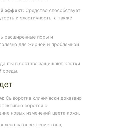
ой эффект:
Средство способствует
гость и эластичность, а также
ь расширенные поры и
 полезно для жирной и проблемной
данты в составе защищают клетки
 среды.
дет
м:
Сыворотка клинически доказано
ффективно борется с
ение новых изменений цвета кожи.
влено на осветление тона,