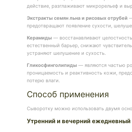
действие, разглаживают микрорельеф и вы
Экстракты семян льна и рисовых отрубей
—
предотвращают появление сухости, шелуше
Керамиды
— восстанавливают целостность 
естественный барьер, снижают чувствител
устраняют шелушение и сухость.
Гликосфинголипиды
— являются частью ро
проницаемость и реактивность кожи, пре
потерю влаги.
Способ применения
Сыворотку можно использовать двумя осн
Утренний и вечерний ежедневный 