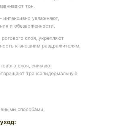
равнивают тон.
 интенсивно увлажняют,
ния и обезвоженности.
рогового слоя, укрепляют
ьность к внешним раздражителям,
гового слоя, снижают
дотвращают трансэпидермальную
овными способами.
уход: