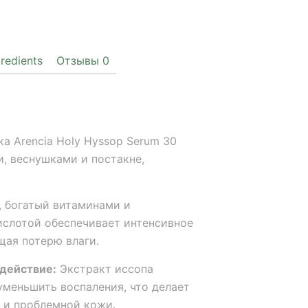
gredients
Отзывы
0
а Arencia Holy Hyssop Serum 30
, веснушками и постакне,
 богатый витаминами и
ислотой обеспечивает интенсивное
щая потерю влаги.
действие:
Экстракт иссопа
меньшить воспаления, что делает
 и проблемной кожи.