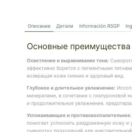
Описание
Детали
Información RSGP
In
Основные преимущества
Осветление и выравнивание тона:
Сыворотк
эффективно борется с пигментными пятнами
возвращая коже сияние и здоровый вид.
Глубокое и длительное увлажнение:
Иссоп,
минералами, в сочетании с гиалуроновой к
и продолжительное увлажнение, предотвра
Успокаивающее и противовоспалительное 
помогает успокоить раздраженную кожу и у
сыворотку подходящей для чувствительной