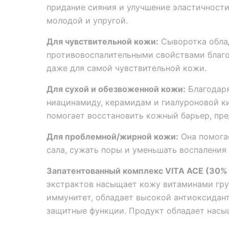
придание сияния и улучшение эластичности 
молодой и упругой.
Для чувствительной кожи:
Сыворотка обла
противовоспалительными свойствами благо
даже для самой чувствительной кожи.
Для сухой и обезвоженной кожи:
Благодаря
ниацинамиду, керамидам и гиалуроновой ки
помогает восстановить кожный барьер, пре
Для проблемной/жирной кожи:
Она помога
сала, сужать поры и уменьшать воспаления 
Запатентованный комплекс VITA ACE (30%
экстрактов насыщает кожу витаминами гру
иммунитет, обладает высокой антиоксидан
защитные функции. Продукт обладает насы