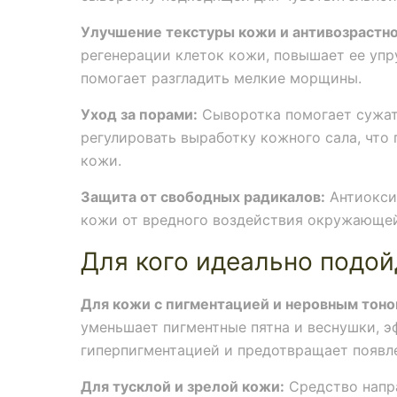
Улучшение текстуры кожи и антивозрастн
регенерации клеток кожи, повышает ее упру
помогает разгладить мелкие морщины.
Уход за порами:
Сыворотка помогает сужат
регулировать выработку кожного сала, что
кожи.
Защита от свободных радикалов:
Антиокси
кожи от вредного воздействия окружающей
Для кого идеально подой
Для кожи с пигментацией и неровным тоно
уменьшает пигментные пятна и веснушки, э
гиперпигментацией и предотвращает появл
Для тусклой и зрелой кожи:
Средство напра