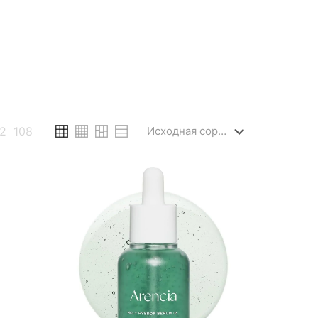
2
108