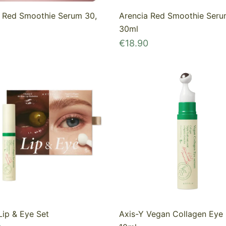
a Red Smoothie Serum 30,
Arencia Red Smoothie Seru
30ml
€
18.90
Lip & Eye Set
Axis-Y Vegan Collagen Eye