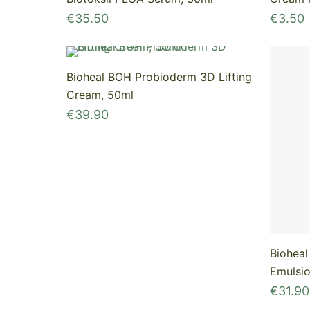
€
35.50
€
3.50
Bioheal BOH Probioderm 3D Lifting
Cream, 50ml
€
39.90
Bioheal
Emulsio
€
31.90