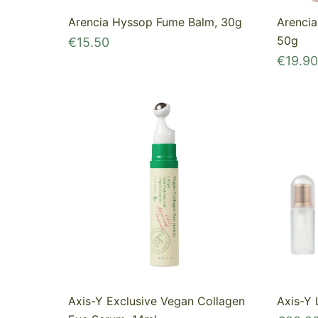
Arencia Hyssop Fume Balm, 30g
Arenci
50g
€
15.50
€
19.90
Axis-Y Exclusive Vegan Collagen
Axis-Y 