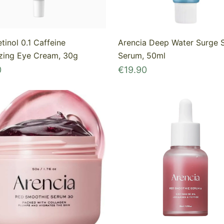
tinol 0.1 Caffeine
Arencia Deep Water Surge 
izing Eye Cream, 30g
Serum, 50ml
0
€
19.90