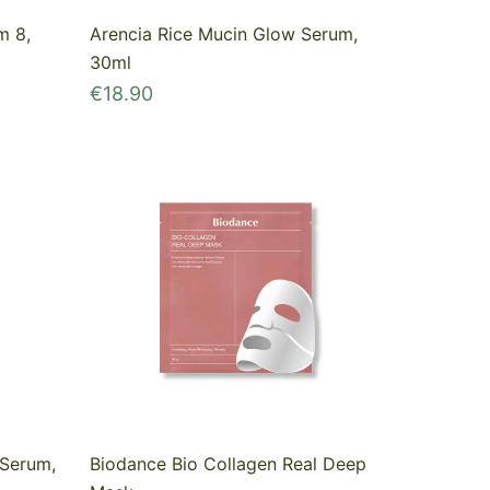
m 8,
Arencia Rice Mucin Glow Serum,
30ml
€
18.90
 Serum,
Biodance Bio Collagen Real Deep