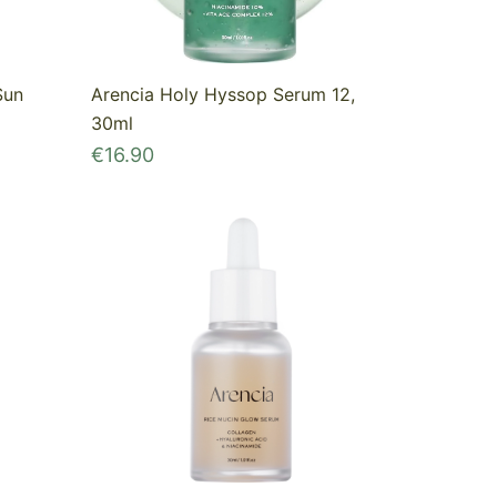
Sun
Arencia Holy Hyssop Serum 12,
30ml
€
16.90