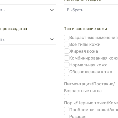
 производства
Тип и состояние кожи
Возрастные изменения
Все типы кожи
Жирная кожа
Комбинированная кож
Нормальная кожа
Обезвоженная кожа
Пигментация/Постакне/
Возрастные пятна
Поры/Черные точки/Ком
Проблемная кожа/Акн
Розацея