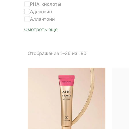
PHA-кислоты
Аденозин
Аллантоин
Смотреть еще
Отображение 1–36 из 180