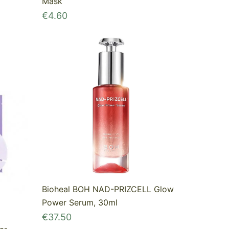
Mask
€
4.60
Bioheal BOH NAD-PRIZCELL Glow
Power Serum, 30ml
€
37.50