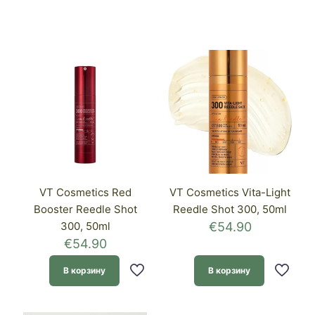
VT Cosmetics Red
VT Cosmetics Vita-Light
Booster Reedle Shot
Reedle Shot 300, 50ml
300, 50ml
€
54.90
€
54.90
В корзину
В корзину