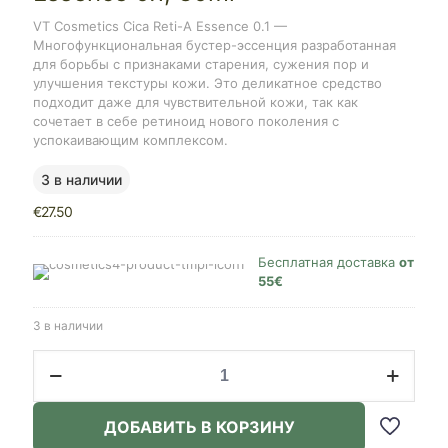
VT Cosmetics Cica Reti-A Essence 0.1 —
Многофункциональная бустер-эссенция разработанная
для борьбы с признаками старения, сужения пор и
улучшения текстуры кожи. Это деликатное средство
подходит даже для чувствительной кожи, так как
сочетает в себе ретиноид нового поколения с
успокаивающим комплексом.
3 в наличии
€
27.50
Бесплатная доставка
от
55€
3 в наличии
Количество
товара
VT
Cosmetics
ДОБАВИТЬ В КОРЗИНУ
Cica