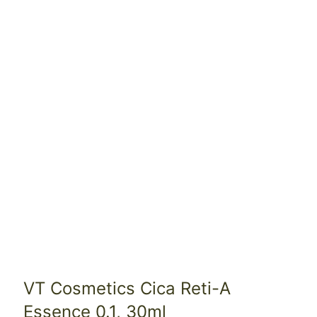
VT Cosmetics Cica Reti-A
Essence 0.1, 30ml