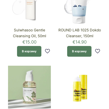
Sulwhasoo Gentle
ROUND LAB 1025 Dokdo
Cleansing Oil, 50ml
Cleanser, 150ml
€
15.00
€
14.90
В корзину
В корзину