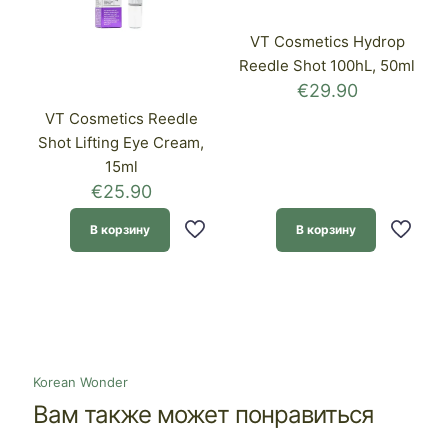
VT Cosmetics Hydrop
Reedle Shot 100hL, 50ml
€
29.90
VT Cosmetics Reedle
Shot Lifting Eye Cream,
15ml
€
25.90
В корзину
В корзину
Korean Wonder
Вам также может понравиться