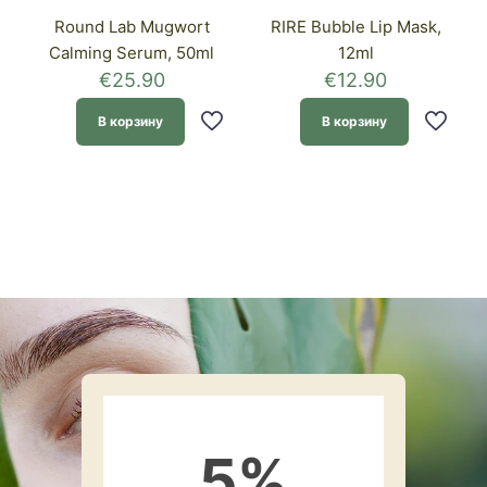
Round Lab Mugwort
RIRE Bubble Lip Mask,
Calming Serum, 50ml
12ml
€
25.90
€
12.90
В корзину
В корзину
5
%