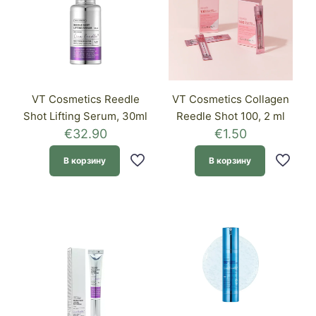
VT Cosmetics Reedle
VT Cosmetics Collagen
Shot Lifting Serum, 30ml
Reedle Shot 100, 2 ml
€
32.90
€
1.50
В корзину
В корзину