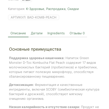
Категория:
K-Здоровье
,
Распродажа
,
Скидки
АРТИКУЛ:
BAD-KOMB-PEACH
Описание
Детали
Ingredients
Отзывы
0
Основные преимущества
Поддержка здоровья кишечника:
Напиток Green
Monster D-Toc Kombucha Flat Peach содержит 17 видов
молочнокислых бактерий (пробиотиков) и пребиотики,
которые питают полезную микрофлору, способствуя
сбалансированному пищеварению.
Детоксикация:
Ферментация и качественные
ингредиенты, включая SCOBY (симбиотическая культура
бактерий и дрожжей), способствуют мягкому
очищению организма.
Низкая калорийность и отсутствие сахара:
Продукт не