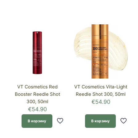
VT Cosmetics Red
VT Cosmetics Vita-Light
Booster Reedle Shot
Reedle Shot 300, 50ml
300, 50ml
€
54.90
€
54.90
В корзину
В корзину