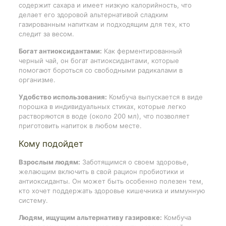
содержит сахара и имеет низкую калорийность, что
делает его здоровой альтернативой сладким
газированным напиткам и подходящим для тех, кто
следит за весом.
Богат антиоксидантами:
Как ферментированный
черный чай, он богат антиоксидантами, которые
помогают бороться со свободными радикалами в
организме.
Удобство использования:
Комбуча выпускается в виде
порошка в индивидуальных стиках, которые легко
растворяются в воде (около 200 мл), что позволяет
приготовить напиток в любом месте.
Кому подойдет
Взрослым людям:
Заботящимся о своем здоровье,
желающим включить в свой рацион пробиотики и
антиоксиданты. Он может быть особенно полезен тем,
кто хочет поддержать здоровье кишечника и иммунную
систему.
Людям, ищущим альтернативу газировке:
Комбуча