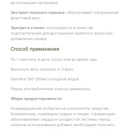
детоксикации организма.
Экстракт плоского персика:
обеспечивает натуральный
фруктовый вкус.
Эритрит и стевия:
используются в качестве
подсластителей для достижения приятного вкуса без
добавления сахара.
Способ применения
По 1 пакетику в день после или во время еды.
Высыпьте весь порошок в стакан.
Залейте 180-200мл холодной водой.
Перед употреблением хорошо размешать.
❗️
Меры предосторожности:
Индивидуальная аллергия на компоненты средства.
Беременным, кормящим грудью и лицам, страдающим
заболеваниями сердца и сосудистой системы перед
началом использования добавки необходимо получить