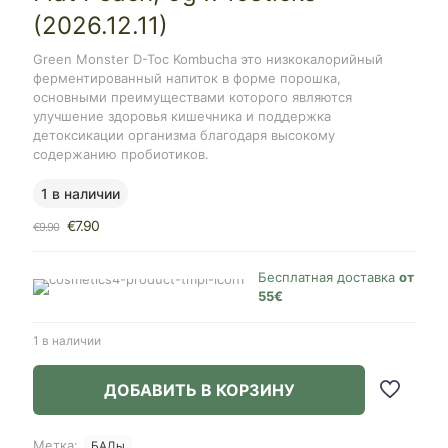
(2026.12.11)
Green Monster D-Toc Kombucha это низкокалорийный
ферментированный напиток в форме порошка,
основными преимуществами которого являются
улучшение здоровья кишечника и поддержка
детоксикации организма благодаря высокому
содержанию пробиотиков.
1 в наличии
Первоначальная
Текущая
€
7.90
€
9.90
цена
цена:
составляла
€7.90.
€9.90.
Бесплатная доставка
от
55€
1 в наличии
ДОБАВИТЬ В КОРЗИНУ
Метка:
БАДы