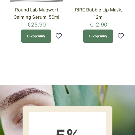
Round Lab Mugwort
RIRE Bubble Lip Mask,
Calming Serum, 50ml
12ml
€
25.90
€
12.90
В корзину
В корзину