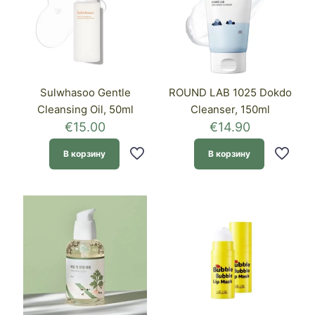
Sulwhasoo Gentle
ROUND LAB 1025 Dokdo
Cleansing Oil, 50ml
Cleanser, 150ml
€
15.00
€
14.90
В корзину
В корзину