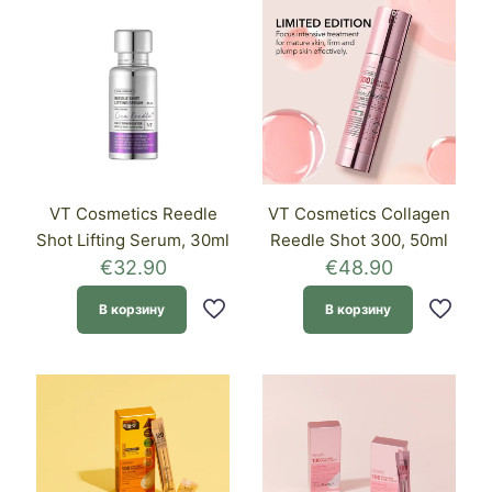
VT Cosmetics Reedle
VT Cosmetics Collagen
Shot Lifting Serum, 30ml
Reedle Shot 300, 50ml
€
32.90
€
48.90
В корзину
В корзину