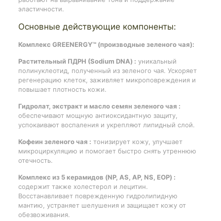
эластичности.
Основные действующие компоненты:
Комплекс GREENERGY™ (производные зеленого чая):
Растительный ПДРН (Sodium DNA) :
уникальный
полинуклеотид, полученный из зеленого чая. Ускоряет
регенерацию клеток, заживляет микроповреждения и
повышает плотность кожи.
Гидролат, экстракт и масло семян зеленого чая :
обеспечивают мощную антиоксидантную защиту,
успокаивают воспаления и укрепляют липидный слой.
Кофеин зеленого чая :
тонизирует кожу, улучшает
микроциркуляцию и помогает быстро снять утреннюю
отечность.
Комплекс из 5 керамидов (NP, AS, AP, NS, EOP) :
содержит также холестерол и лецитин.
Восстанавливает поврежденную гидролипидную
мантию, устраняет шелушения и защищает кожу от
обезвоживания.