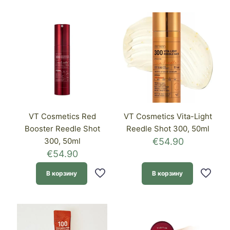
VT Cosmetics Red
VT Cosmetics Vita-Light
Booster Reedle Shot
Reedle Shot 300, 50ml
300, 50ml
€
54.90
€
54.90
В корзину
В корзину