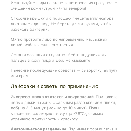
Используйте пэды на этапе тонизирования сразу после
очищения кожи (утром и/или вечером).
Откройте крышку и с помощью пинцета/аппликатора,
достаньте один пэд. Не берите диски руками, чтобы
избежать бактерий.
Мягко протрите лицо по направлению массажных
линий, избегая сильного трения.
Остатки эссенции аккуратно вбейте подушечками
пальцев в кожу лица и шеи. Не смывайте.
Нанесите последующие средства — сыворотку, ампулу
или крем.
Лайфхаки и советы по применению
Экспресс-маска от отеков и покраснений:
Приложите
целые диски на зоны с сильным раздражением (щеки,
лоб) на 3–5 минут (можно до 10 минут). Пэды
мгновенно охлаждают кожу (до -7.8°C), снимают
утреннюю припухлость и красноту.
Анатомическое разделение:
Пэд имеет форму патча и