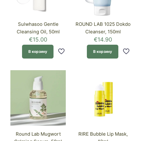
Sulwhasoo Gentle
ROUND LAB 1025 Dokdo
Cleansing Oil, 50ml
Cleanser, 150ml
€
15.00
€
14.90
В корзину
В корзину
Round Lab Mugwort
RIRE Bubble Lip Mask,