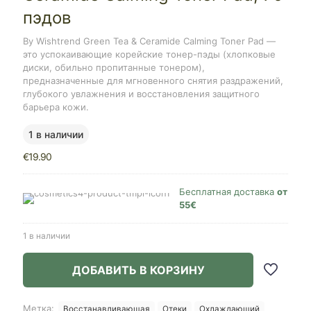
пэдов
By Wishtrend Green Tea & Ceramide Calming Toner Pad —
это успокаивающие корейские тонер-пэды (хлопковые
диски, обильно пропитанные тонером),
предназначенные для мгновенного снятия раздражений,
глубокого увлажнения и восстановления защитного
барьера кожи.
1 в наличии
€
19.90
Бесплатная доставка
от
55€
1 в наличии
ДОБАВИТЬ В КОРЗИНУ
Метка:
Восстанавливающая
Отеки
Охлаждающий