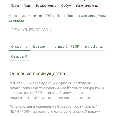
Поры
Пэды
Раздражение
Себум
Успокаивающая
Категория:
Новинки
,
ПЭДЫ
,
Пэды
,
Тонеры для лица
,
Уход
за лицом
АРТИКУЛ:
BW-GT-PAD
Описание
Детали
Información RSGP
Ingredients
Отзывы
0
Основные преимущества
Мгновенный охлаждающий эффект:
благодаря
запатентованной технологии Coolif™ температура кожи
снижается на -7,8°C всего за 3 минуты, что
моментально убирает зуд, отечность и дискомфорт.
Регенерация и укрепление барьера:
растительный
ПДРН (PDRN) из зеленого чая в сочетании с 5 видами