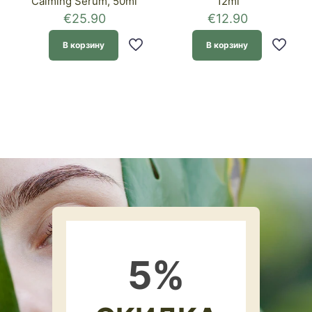
Calming Serum, 50ml
12ml
€
25.90
€
12.90
В корзину
В корзину
5
%