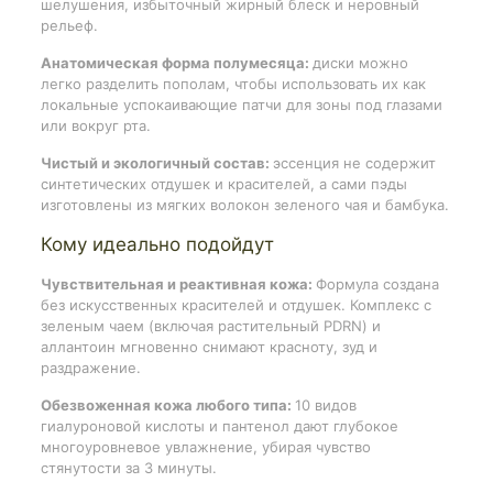
шелушения, избыточный жирный блеск и неровный
рельеф.
Анатомическая форма полумесяца:
диски можно
легко разделить пополам, чтобы использовать их как
локальные успокаивающие патчи для зоны под глазами
или вокруг рта.
Чистый и экологичный состав:
эссенция не содержит
синтетических отдушек и красителей, а сами пэды
изготовлены из мягких волокон зеленого чая и бамбука.
Кому идеально подойдут
Чувствительная и реактивная кожа:
Формула создана
без искусственных красителей и отдушек. Комплекс с
зеленым чаем (включая растительный PDRN) и
аллантоин мгновенно снимают красноту, зуд и
раздражение.
Обезвоженная кожа любого типа:
10 видов
гиалуроновой кислоты и пантенол дают глубокое
многоуровневое увлажнение, убирая чувство
стянутости за 3 минуты.